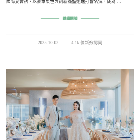
國際宴會館，以豪華菜色與創新擺盤迅速打響名氣，成為 …
繼續閱讀
2025-10-02
4.1k 位新娘認同