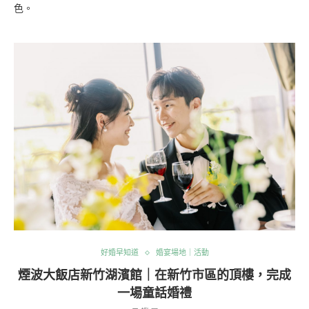
色。
好婚早知道
婚宴場地｜活動
煙波大飯店新竹湖濱館｜在新竹市區的頂樓，完成
一場童話婚禮