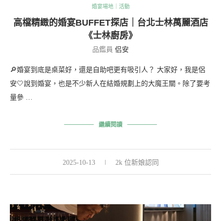
婚宴場地｜活動
高檔精緻的婚宴BUFFET探店｜台北士林萬麗酒店
《士林廚房》
品鑑員
侣安
🔎婚宴到底是桌菜好，還是自助吧更有吸引人？ 大家好，我是侶
安🤍說到婚宴，也是不少新人在結婚規劃上的大魔王關。除了要考
量參 …
繼續閱讀
2025-10-13
2k 位新娘認同