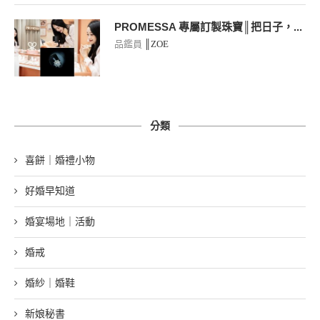
PROMESSA 專屬訂製珠寶║把日子，...
品鑑員
║ZOE
分類
喜餅｜婚禮小物
好婚早知道
婚宴場地｜活動
婚戒
婚紗｜婚鞋
新娘秘書