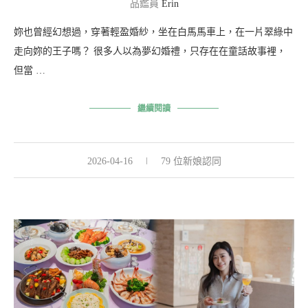
品鑑員
Erin
妳也曾經幻想過，穿著輕盈婚紗，坐在白馬馬車上，在一片翠綠中
走向妳的王子嗎？ 很多人以為夢幻婚禮，只存在在童話故事裡，
但當 …
繼續閱讀
2026-04-16
79 位新娘認同