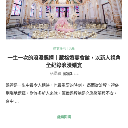
婚宴場地｜活動
一生一次的浪漫選擇｜葳格婚宴會館，以新人視角
全紀錄浪漫婚宴
品鑑員
露露Lulu
婚禮是一生中最令人期待、也最重要的時刻。 然而從流程、禮俗
到場地選擇，對許多新人來說，籌備過程總是充滿緊張與不安。
台中 …
繼續閱讀