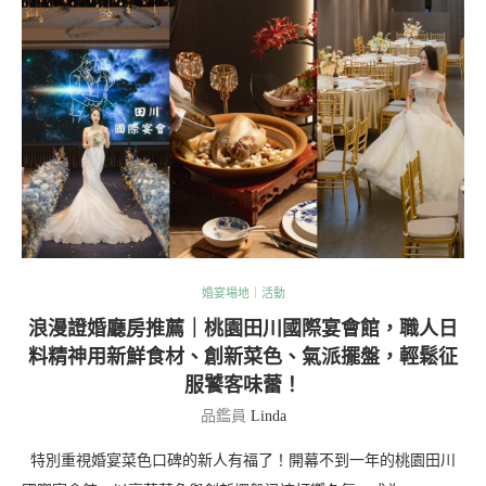
婚宴場地｜活動
浪漫證婚廳房推薦｜桃園田川國際宴會館，職人日
料精神用新鮮食材、創新菜色、氣派擺盤，輕鬆征
服饕客味蕾！
品鑑員
Linda
特別重視婚宴菜色口碑的新人有福了！開幕不到一年的桃園田川