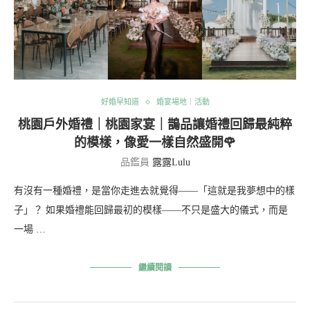
好婚早知道
婚宴場地｜活動
桃園戶外婚禮｜桃園家宴｜鵲品讓婚禮回歸最純粹
的模樣，像愛一樣自然盛開🌹
品鑑員
露露Lulu
有沒有一種婚禮，是當你走進去就覺得——「這就是我夢想中的樣
子」？ 如果婚禮能回歸最初的模樣——不只是盛大的儀式，而是
一場 …
繼續閱讀