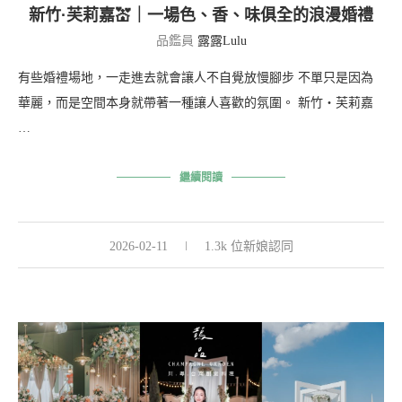
新竹·芙莉嘉💒｜一場色、香、味俱全的浪漫婚禮
品鑑員
露露Lulu
有些婚禮場地，一走進去就會讓人不自覺放慢腳步 不單只是因為
華麗，而是空間本身就帶著一種讓人喜歡的氛圍。 新竹‧芙莉嘉
…
繼續閱讀
2026-02-11
1.3k 位新娘認同