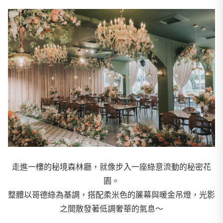
走進一樓的秘境森林廳，就像步入一座綠意流動的秘密花
園。
整體以哥德綠為基調，搭配柔米色的簾幕與暖金吊燈，光影
之間散發著低調奢華的氣息～