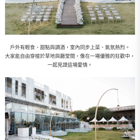
戶外有輕食、甜點與調酒，室內同步上菜、氣氛熱烈。
大家能自由穿梭於草地與廳堂間，像在一場優雅的狂歡中，
一起見證這場愛情。