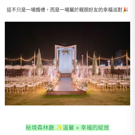
這不只是一場婚禮，而是一場屬於親朋好友的幸福派對🎉
秘境森林廳 ✨溫馨 × 幸福的綻放