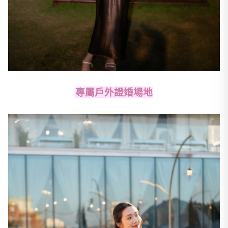
專屬戶外證婚場地