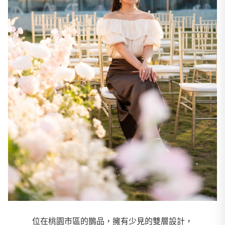
位在桃園市區的鵲品，擁有少見的雙層設計，