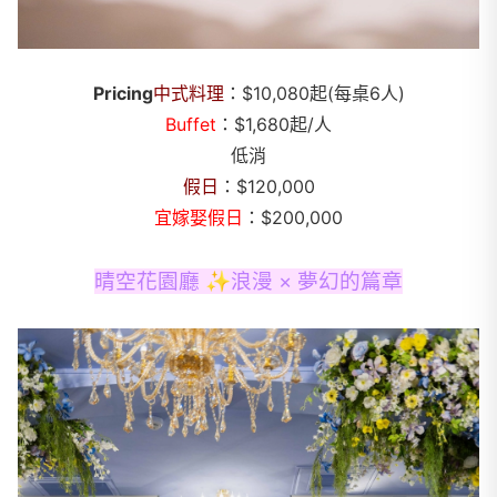
Pricing
中式料理
：$10,080起(每桌6人)
Buffet
：$1,680起/人
低消
假日
：$120,000
宜嫁娶假日
：$200,000
晴空花園廳 ✨浪漫 × 夢幻的篇章