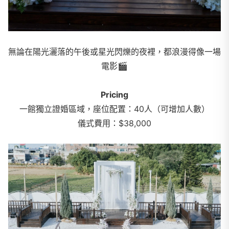
無論在陽光灑落的午後或星光閃爍的夜裡，都浪漫得像一場
電影🎬
Pricing
一館獨立證婚區域，座位配置：40人（可增加人數）
儀式費用：$38,000