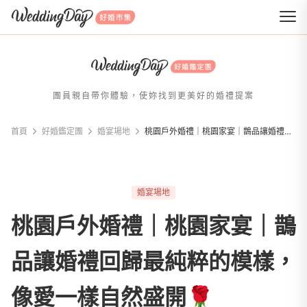
WeddingDay 好婚市集
團員親自帶你體驗，使妳找到更美好的婚禮提案
首頁
好婚鑑定團
婚宴場地
桃園戶外婚禮｜桃園家宴｜鵲品讓婚禮回歸最純粹的模樣，像愛一樣自然盛開🌹
婚宴場地
桃園戶外婚禮｜桃園家宴｜鵲
品讓婚禮回歸最純粹的模樣，
像愛一樣自然盛開🌹