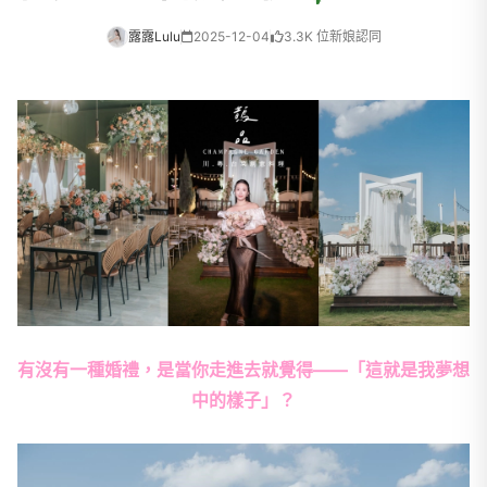
露露Lulu
2025-12-04
3.3K 位新娘認同
有沒有一種婚禮，是當你走進去就覺得——「這就是我夢想
中的樣子」？