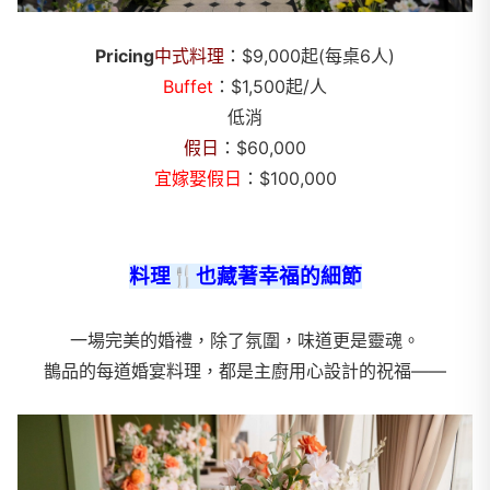
Pricing
中式料理
：$9,000起(每桌6人)
Buffet
：$1,500起/人
低消
假日
：$60,000
宜嫁娶假日
：$100,000
料理🍴也藏著幸福的細節
一場完美的婚禮，除了氛圍，味道更是靈魂。
鵲品的每道婚宴料理，都是主廚用心設計的祝福——