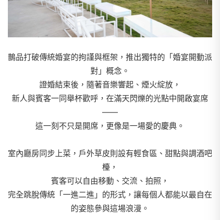
鵲品打破傳統婚宴的拘謹與框架，推出獨特的「婚宴開動派
對」概念。
證婚結束後，隨著音樂響起、煙火綻放，
新人與賓客一同舉杯歡呼，在滿天閃爍的光點中開啟宴席
——
這一刻不只是開席，更像是一場愛的慶典。
室內廳房同步上菜，戶外草皮則設有輕食區、甜點與調酒吧
檯，
賓客可以自由移動、交流、拍照，
完全跳脫傳統「一進二進」的形式，讓每個人都能以最自在
的姿態參與這場浪漫。