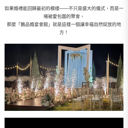
如果婚禮能回歸最初的模樣——不只是盛大的儀式，而是一
場被愛包圍的聚會，
那麼「鵲品婚宴會館」就是這樣一個讓幸福自然綻放的地
方！