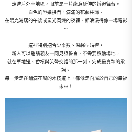
走進戶外草地區，眼前是一片綠意延伸的婚禮舞台。
白色的證婚拱門、滿滿的花藝裝飾、
在陽光灑落的午後或星光閃爍的夜裡，都浪漫得像一場電影
～
這裡特別適合少桌數、溫馨型婚禮，
新人可以邀請親友一同見證誓言，不需要移動場地，
就在草地邊、香檳與笑聲交錯的那一刻，完成最真摯的承
諾。
每一步走在鋪滿花瓣的木棧道上，都像走向屬於自己的幸福
未來！