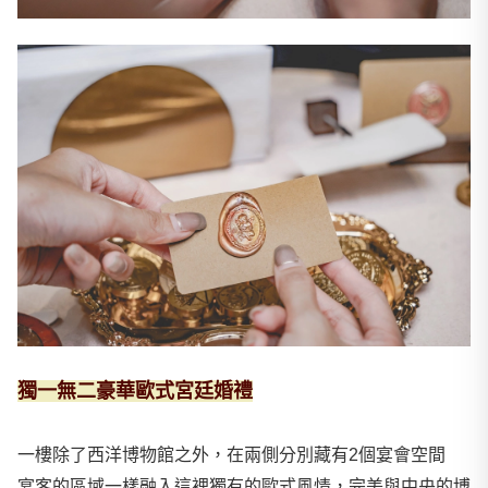
獨一無二豪華歐式宮廷婚禮
一樓除了西洋博物館之外，在兩側分別藏有2個宴會空間
宴客的區域一樣融入這裡獨有的歐式風情
，完美與中央的博