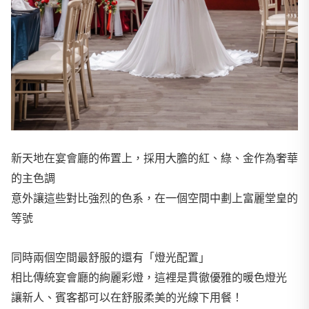
新天地在宴會廳的佈置上，採用大膽的紅、綠、金作為奢華
的主色調
意外讓這些對比強烈的色系，在一個空間中劃上富麗堂皇的
等號
同時兩個空間最舒服的還有「燈光配置」
相比傳統宴會廳的絢麗彩燈，這裡是貫徹優雅的暖色燈光
讓新人、賓客都可以在舒服柔美的光線下用餐！