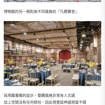
博物館的另一側則為不同風格的「凡爾賽宮」
採用藏書閣的設計，整體風格非常有人文感
加上空間沒有任何樑柱，因此視覺延伸感相當不錯