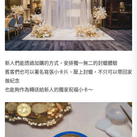
新人們能透過加購的方式，安排獨一無二的封蠟體驗
賓客們也可以署名寫張小卡片、壓上封蠟，不只可以帶回家
做紀念
也能夠作為轉送給新人的獨家祝福小卡～