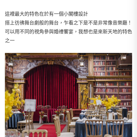
這裡最大的特色在於有一個小閣樓設計
搭上彷彿舞台劇般的舞台，乍看之下是不是非常像音樂廳！
可以用不同的視角參與婚禮饗宴，我想也是來新天地的特色
之一