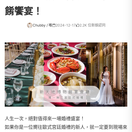
餚饗宴！
Chubby / 唯
2024-12-17
2.2K 位新娘認同
人生一次，絕對值得來一場婚禮盛宴！
如果你是一位嚮往歐式宮廷婚禮的新人，就一定要到現場來