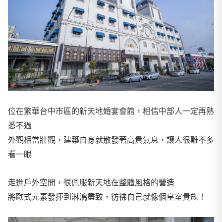
位在繁華台中市區的新天地婚宴會館，相信中部人一定再熟
悉不過
外觀相當壯觀，建築自身就散發著高貴氣息，讓人很難不多
看一眼
走進戶外空間，很佩服新天地在整體風格的營造
將歐式元素發揮到淋漓盡致，彷彿自己就像個皇室貴族！