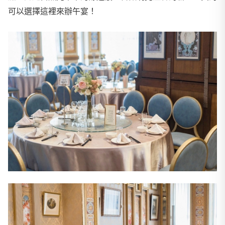
可以選擇這裡來辦午宴！