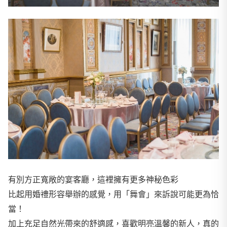
有別方正寬敞的宴客廳，這裡擁有更多神秘色彩
比起用婚禮形容舉辦的感覺，用「舞會」來訴說可能更為恰
當！
加上充足自然光帶來的舒適感，喜歡明亮溫馨的新人，真的