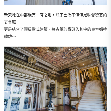
新天地在中部能有一席之地，除了因為不僅僅是味覺饗宴的
宴會廳
更是結合了頂級歐式建築、將古董珍寶融入其中的皇室婚禮
體驗～