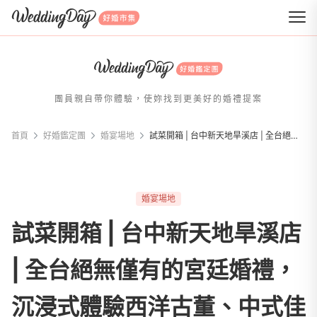
WeddingDay 好婚市集
團員親自帶你體驗，使妳找到更美好的婚禮提案
首頁
好婚鑑定團
婚宴場地
試菜開箱 | 台中新天地旱溪店 | 全台絕無僅有的宮廷婚禮，沉浸式體驗西洋古董、中式佳餚饗宴！
婚宴場地
試菜開箱 | 台中新天地旱溪店
| 全台絕無僅有的宮廷婚禮，
沉浸式體驗西洋古董、中式佳