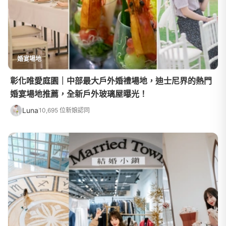
婚宴場地
彰化唯愛庭園｜中部最大戶外婚禮場地，迪士尼界的熱門
婚宴場地推薦，全新戶外玻璃屋曝光！
Luna
10,695 位新娘認同