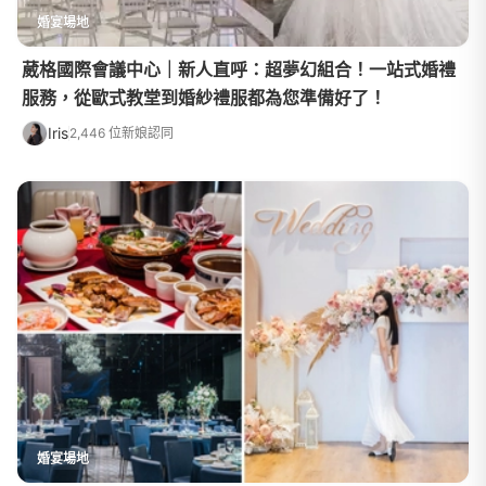
婚宴場地
葳格國際會議中心｜新人直呼：超夢幻組合！一站式婚禮
服務，從歐式教堂到婚紗禮服都為您準備好了！
Iris
2,446 位新娘認同
婚宴場地