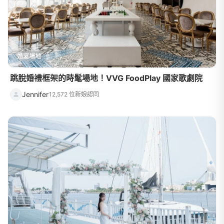
婚宴場地
跳脫婚禮框架的時髦場地！VVG FoodPlay 國家歌劇院
Jennifer
12,572 位新娘認同