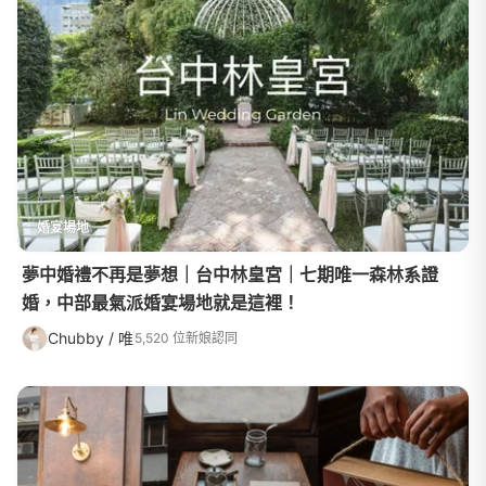
婚宴場地
夢中婚禮不再是夢想｜台中林皇宮｜七期唯一森林系證
婚，中部最氣派婚宴場地就是這裡！
Chubby / 唯
5,520 位新娘認同