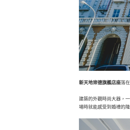
新天地崇德旗艦店座
落在
建築的外觀時尚大器，一
場時就能感受到婚禮的隆