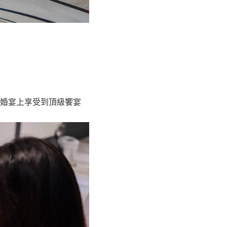
婚宴上享受到頂級饗宴