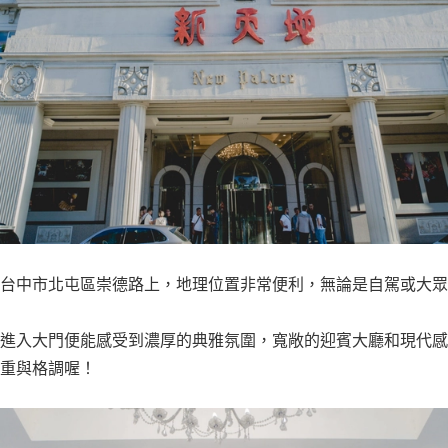
台中市北屯區崇德路上，地理位置非常便利，無論是自駕或大眾
進入大門便能感受到濃厚的典雅氛圍，寬敞的迎賓大廳和現代感
重與格調喔！