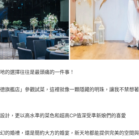
地的選擇往往是最頭痛的一件事！
德旗艦店」參觀試菜，這裡就像一顆隱藏的明珠，讓我不禁想著
設計，更以高水準的菜色和超高CP值深受準新娘們的喜愛
幻的婚禮，還是簡約大方的婚宴，新天地都能提供完美的空間與