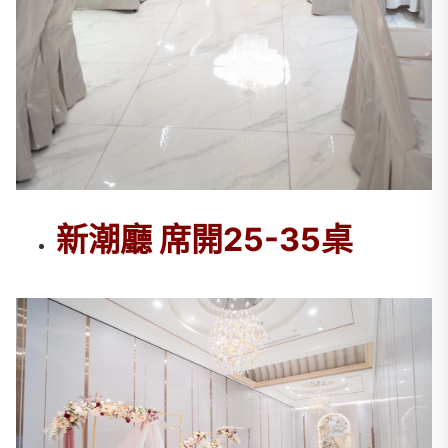
新潮廳 席開25-35桌