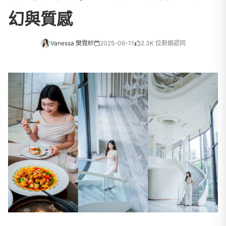
幻與質感
Vanessa 樊霓紗
2025-06-11
2.3K 位新娘認同