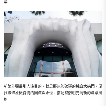
築
新館外觀最引人注目的，就是那氣勢磅礡的
純白大拱門
，優
雅線條象徵愛情的圓滿與永恆，搭配整體明亮清新的建築風
格