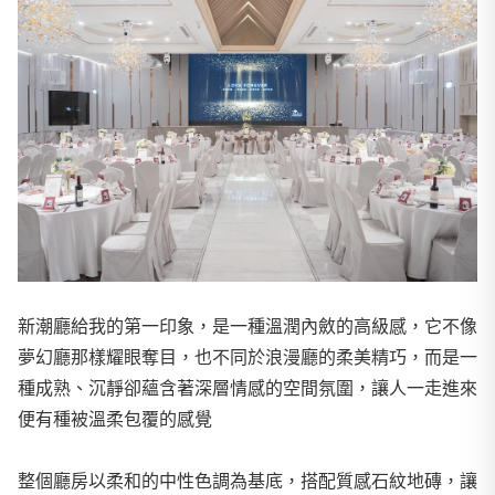
新潮廳給我的第一印象，是一種溫潤內斂的高級感，它不像
夢幻廳那樣耀眼奪目，也不同於浪漫廳的柔美精巧，而是一
種成熟、沉靜卻蘊含著深層情感的空間氛圍，讓人一走進來
便有種被溫柔包覆的感覺
整個廳房以柔和的中性色調為基底，搭配質感石紋地磚，讓