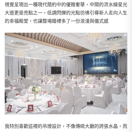
視覺呈現出一種現代簡約中的優雅奢華，中間的流水線星光
大道更是亮點之一，低調閃爍的光點彷彿引導新人走向人生
的幸福殿堂，也讓整場婚禮多了一份浪漫與儀式感
我特別喜歡這裡的吊燈設計，不像傳統大廳的誇張水晶，而