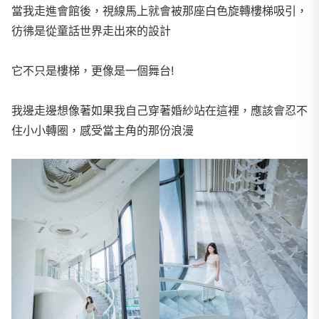
當我走進會館後，視線馬上就會被那座白色旋轉樓梯吸引，
彷彿是從童話世界走出來的設計
它不只是樓梯，更像是一個舞台!
我邊走邊想像著如果我自己穿著婚紗站在這裡，應該會忍不
住小小轉圈，感受當主角的那份浪漫