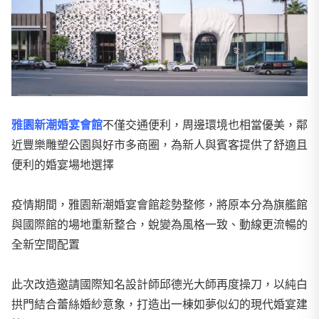
雅園新潮婚宴會館
不僅交通便利，周邊環境也相當優美，鄰
近豐樂雕塑公園與好市多商圈，為新人與賓客提供了舒適且
便利的婚宴場地選擇
疫情期間，雅園新潮婚宴會館趁勢整修，將原本分為旗艦館
與國際館的場地重新整合，蛻變為風格一致、動線更流暢的
全新空間配置
此次改造邀請國際知名設計師邱德光大師再度操刀，以純白
拱門結合蕾絲婚紗意象，打造出一棟如夢似幻的現代婚宴建