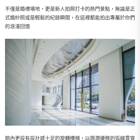
不僅是婚禮場地，更是新人拍照打卡的熱門景點，無論是正
式婚紗照或是輕鬆的紀錄瞬間，在這裡都能拍出專屬於你們
的浪漫回憶
館內更設有設計感十足的旋轉樓梯，以圓潤優雅的弧線貫穿