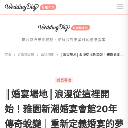
WeddingDay 好婚市集
團員親自帶你體驗，使妳找到更美好的婚禮提案
首頁
好婚鑑定團
婚宴場地
║婚宴場地║浪漫從這裡開始！雅園新潮婚宴會館20年傳奇蛻變｜重新定義婚宴的夢幻與質感
婚宴場地
║婚宴場地║浪漫從這裡開
始！雅園新潮婚宴會館20年
傳奇蛻變｜重新定義婚宴的夢