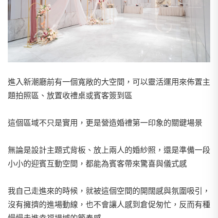
進入新潮廳前有一個寬敞的大空間，可以靈活運用來佈置主
題拍照區、放置收禮桌或賓客簽到區
這個區域不只是實用，更是營造婚禮第一印象的關鍵場景
無論是設計主題式背板、放上兩人的婚紗照，還是準備一段
小小的迎賓互動空間，都能為賓客帶來驚喜與儀式感
我自己走進來的時候，就被這個空間的開闊感與氛圍吸引，
沒有擁擠的進場動線，也不會讓人感到倉促匆忙，反而有種
慢慢走進幸福場域的節奏感