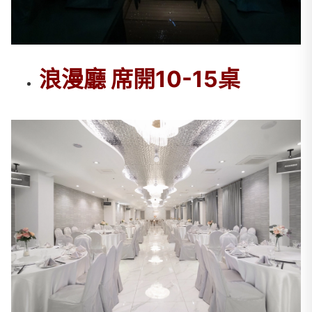
浪漫廳 席開10-15桌