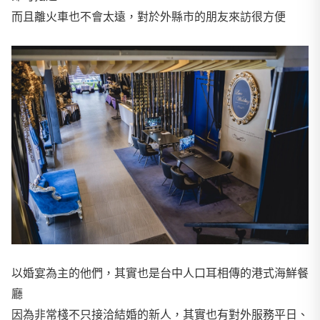
而且離火車也不會太遠，對於外縣市的朋友來訪很方便
以婚宴為主的他們，其實也是台中人口耳相傳的港式海鮮餐
廳
因為非常棧不只接洽結婚的新人，其實也有對外服務平日、