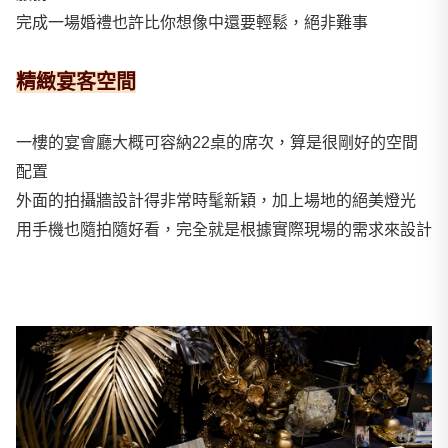
完成一場婚禮也許比你想像中還要輕鬆，絕非難事
精緻宴客空間
一樓的宴會廳大概可容納22桌的席次，算是很剛好的空間
配置
外面的拍攝牆設計得非常時髦新穎，加上場地的絕美燈光
用手機也隨拍隨好看，完全就是根據實際現場的需求來設計