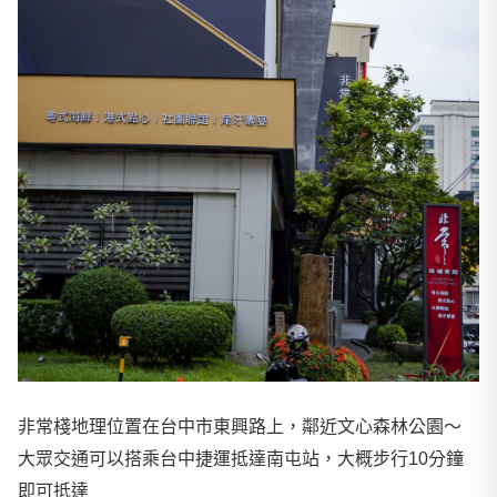
非常棧地理位置在台中市東興路上，鄰近文心森林公園～
大眾交通可以搭乘台中捷運抵達南屯站，大概步行10分鐘
即可抵達