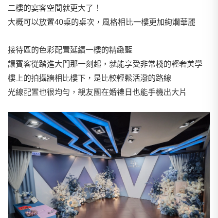
二樓的宴客空間就更大了！
大概可以放置40桌的桌次，風格相比一樓更加絢爛華麗
接待區的色彩配置延續一樓的精緻藍
讓賓客從踏進大門那一刻起，就能享受非常棧的輕奢美學
樓上的拍攝牆相比樓下，是比較輕鬆活潑的路線
光線配置也很均勻，親友團在婚禮日也能手機出大片