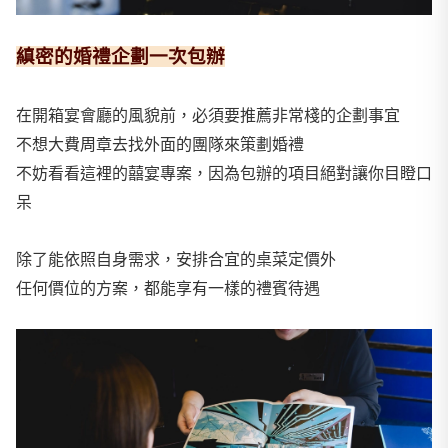
縝密的婚禮企劃一次包辦
在開箱宴會廳的風貌前，必須要推薦非常棧的企劃事宜
不想大費周章去找外面的團隊來策劃婚禮
不妨看看這裡的囍宴專案，因為包辦的項目絕對讓你目瞪口
呆
除了能依照自身需求，安排合宜的桌菜定價外
任何價位的方案，都能享有一樣的禮賓待遇