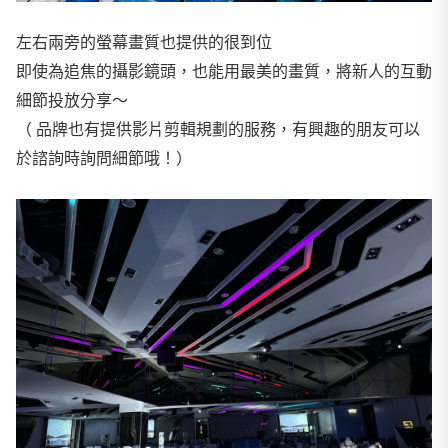
左右兩旁的螢幕畫質也提供的很到位
即使為追焦的攝影鏡頭，也能用最美的畫質，將新人的互動
細節投放分享～
（ 品牌也有提供影片剪輯規劃的服務，有興趣的朋友可以
於諮詢時詢問細節哦！）