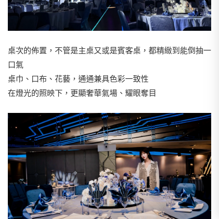
桌次的佈置，不管是主桌又或是賓客桌，都精緻到能倒抽一
口氣
桌巾、口布、花藝，通通兼具色彩一致性
在燈光的照映下，更顯奢華氣場、耀眼奪目