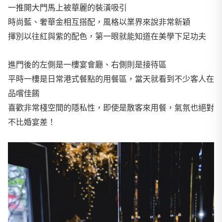
一推開大門馬上被華麗的裝潢吸引
時尚藍、奢華金相互搭配，風格以業界來說非常新穎
揮別以往紅與紫的配色，第一眼就能知道在美學下足功夫
進門後的左側是一樓宴會廳、右側則是接待區
平時一樓是日常港式餐點的用餐區，當天就看到不少客人在
品嚐佳餚
喜歡非常棧空間的隱私性，即使是散客來用餐，氣氛也絕對
不比婚宴差！