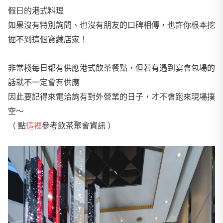
假日的港式料理
如果沒有特別詢問、也沒有朋友的口碑相傳，也許你根本挖
掘不到這個寶藏店家！
非常棧每日都有供應港式飲茶餐點，但若有遇到宴會包場的
話就不一定會有供應
因此要記得來電洽詢有對外營業的日子，才不會跑來現場撲
空～
（ 點
這裡
參考飲茶聚會資訊 ）