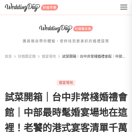
WeddingDay 好婚市集
團員親自帶你體驗，使妳找到更美好的婚禮提案
首頁
好婚鑑定團
婚宴場地
試菜開箱｜台中非常棧婚禮會館｜中部最時髦婚宴場地在這裡！老饕的港式宴客清單千萬別錯過！
婚宴場地
試菜開箱｜台中非常棧婚禮會
館｜中部最時髦婚宴場地在這
裡！老饕的港式宴客清單千萬