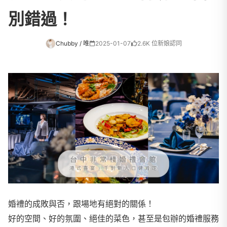
別錯過！
Chubby / 唯
2025-01-07
2.6K 位新娘認同
婚禮的成敗與否，跟場地有絕對的關係！
好的空間、好的氛圍、絕佳的菜色，甚至是包辦的婚禮服務