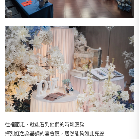
往裡面走，就能看到他們的時髦廳房
揮別紅色為基調的宴會廳，居然能夠如此亮麗