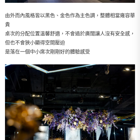
由外而內風格皆以黑色、金色作為主色調，整體相當雍容華
貴
桌次的分配位置溫馨舒適，不會過於廣闊讓人沒有安全感，
但也不會狹小顯得空間壓迫
是落在一個中小席次剛剛好的體驗感受