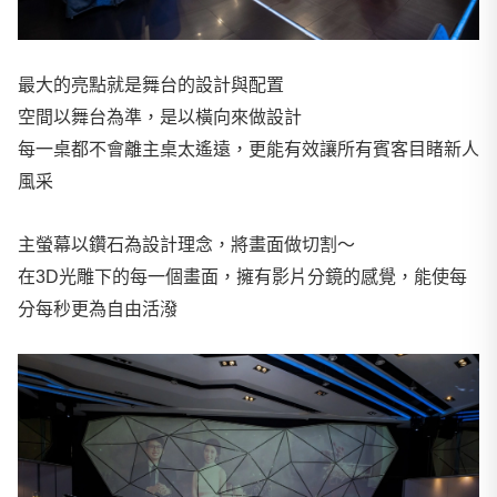
最大的亮點就是舞台的設計與配置
空間以舞台為準，是以橫向來做設計
每一桌都不會離主桌太遙遠，更能有效讓所有賓客目睹新人
風采
主螢幕以鑽石為設計理念，將畫面做切割～
在3D光雕下的每一個畫面，擁有影片分鏡的感覺，能使每
分每秒更為自由活潑