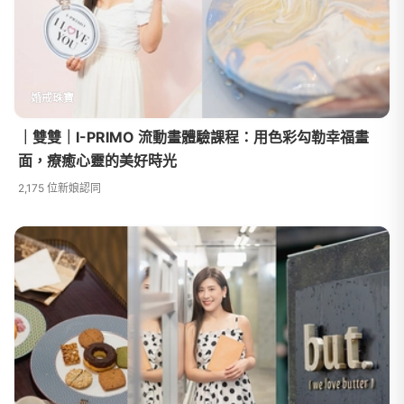
婚戒珠寶
｜雙雙｜I-PRIMO 流動畫體驗課程：用色彩勾勒幸福畫
面，療癒心靈的美好時光
2,175 位新娘認同