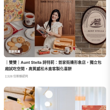
喜餅推薦
｜雙雙｜Aunt Stella 詩特莉：首家街邊形象店，獨立包
廂試吃空間，高質感松木盒客製化喜餅
2,526 位新娘認同