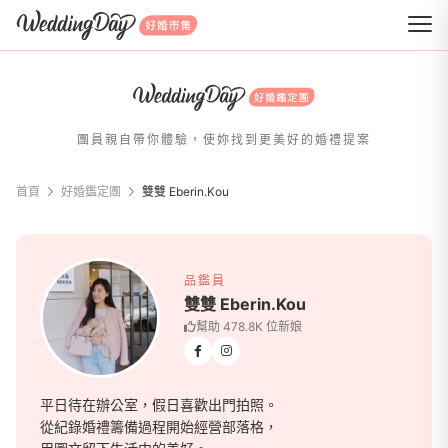
WeddingDay 好婚市集
團員親自帶你體驗，使妳找到更美好的婚禮提案
首頁
好婚鑑定團
雙雙 Eberin.Kou
雙雙 Eberin.Kou
品鑑員
雙雙 Eberin.Kou
幫助 478.8K 位新娘
平日待在辦公室，假日喜歡出門拍照。
從紀錄婚禮籌備過程開始經營部落格，