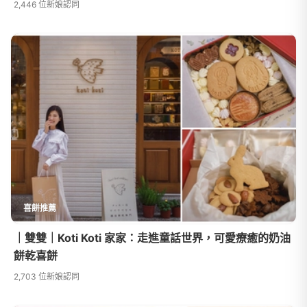
2,446 位新娘認同
喜餅推薦
｜雙雙｜Koti Koti 家家：走進童話世界，可愛療癒的奶油
餅乾喜餅
2,703 位新娘認同