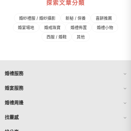
探索文章分類
婚紗禮服 / 婚紗攝影
新秘 / 保養
喜餅推薦
婚宴場地
婚戒珠寶
婚禮佈置
婚禮⼩物
⻄服 / 婚鞋
其他
婚禮服務
婚宴服務
婚禮周邊
找靈感