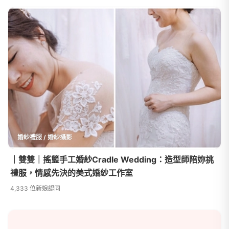
婚紗禮服 / 婚紗攝影
｜雙雙｜搖籃手工婚紗Cradle Wedding：造型師陪妳挑
禮服，情感先決的美式婚紗工作室
4,333 位新娘認同