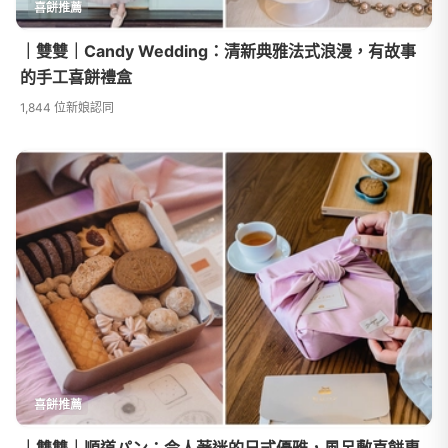
喜餅推薦
｜雙雙｜Candy Wedding：清新典雅法式浪漫，有故事
的手工喜餅禮盒
1,844 位新娘認同
喜餅推薦