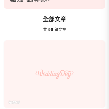
用圖文留下生活中的美好。
全部文章
雙雙 Eberin.Kou
共
56
篇文章
喜餅推薦