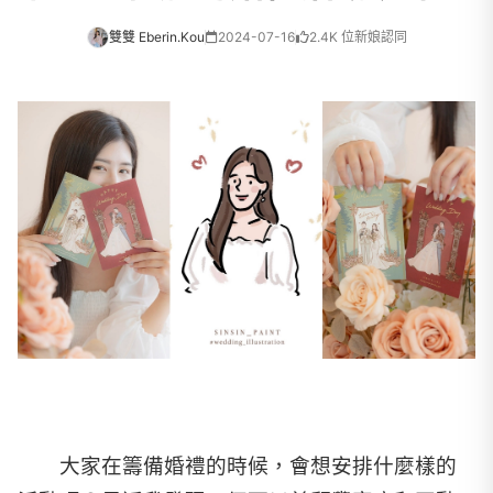
雙雙 Eberin.Kou
2024-07-16
2.4K 位新娘認同
大家在籌備婚禮的時候，會想安排什麼樣的