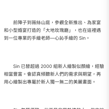
前陣子到薇絲山庭，參觀全新推出、為家宴
和小型婚宴打造的「大地玫瑰廳」，也在這裡遇
到一位專業的手繪老師—心訫手繪的 Sin。
Sin 已替超過 2000 組新人繪製似顏繪，經驗
相當豐富。會認真傾聽新人們的需求與期望，再
用心繪製出專屬於新人獨一無二的美麗畫面。