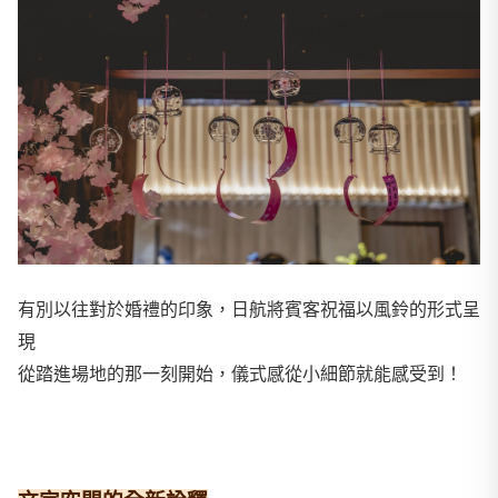
有別以往對於婚禮的印象，日航將賓客祝福以風鈴的形式呈
現
從踏進場地的那一刻開始，儀式感從小細節就能感受到！