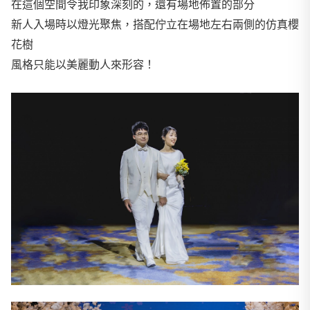
在這個空間令我印象深刻的，還有場地佈置的部分
新人入場時以燈光聚焦，搭配佇立在場地左右兩側的仿真櫻
花樹
風格只能以美麗動人來形容！