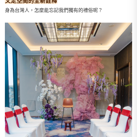
文定空間的全新詮釋
身為台灣人，怎麼能忘記我們獨有的禮俗呢？