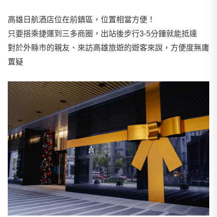
高雄日航酒店位在前鎮區，位置相當方便！
只要搭乘捷運到三多商圈，出站後步行3-5分鐘就能抵達
對於外縣市的親友、來訪高雄旅遊的遊客來說，方便度無庸
置疑