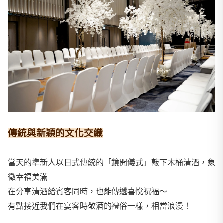
傳統與新穎的文化交織
當天的準新人以日式傳統的「鏡開儀式」敲下木桶清酒，象
徵幸福美滿
在分享清酒給賓客同時，也能傳遞喜悅祝福～
有點接近我們在宴客時敬酒的禮俗一樣，相當浪漫！