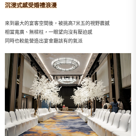
沉浸式感受婚禮浪漫
來到最大的宴客空間後，被挑高7米五的視野震撼
相當寬廣、無樑柱，一眼望向沒有壓迫感
同時也較能營造出宴會廳該有的氣派