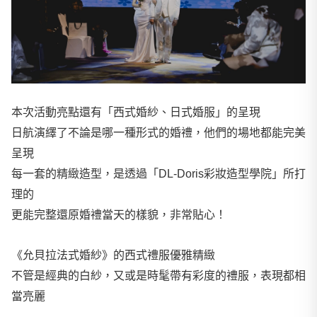
本次活動亮點還有「西式婚紗、日式婚服」的呈現
日航演繹了不論是哪一種形式的婚禮，他們的場地都能完美
呈現
每一套的精緻造型，是透過「DL-Doris彩妝造型學院」所打
理的
更能完整還原婚禮當天的樣貌，非常貼心！
《允貝拉法式婚紗》的西式禮服優雅精緻
不管是經典的白紗，又或是時髦帶有彩度的禮服，表現都相
當亮麗