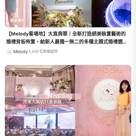
婚宴場地
【Melody看場地】大直典華｜全新打造絕美裝置藝術的
婚禮背板佈置，給新人最獨一無二的多種主題式婚禮選
擇！
Melody
3,408 位新娘認同