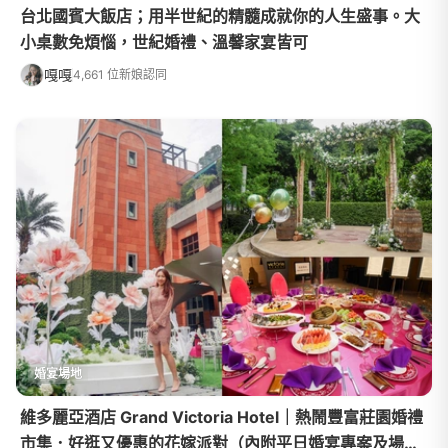
台北國賓大飯店；用半世紀的精髓成就你的人生盛事。大
小桌數免煩惱，世紀婚禮、溫馨家宴皆可
嘎嘎
4,661 位新娘認同
婚宴場地
維多麗亞酒店 Grand Victoria Hotel｜熱鬧豐富莊園婚禮
市集．好逛又優惠的花嫁派對（內附平日婚宴專案及場地