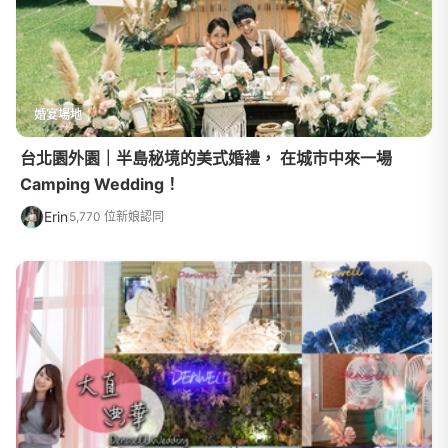
婚宴場地
台北園外園｜半島秘境的美式婚禮， 在城市中來一場
Camping Wedding！
Erin
5,770 位新娘認同