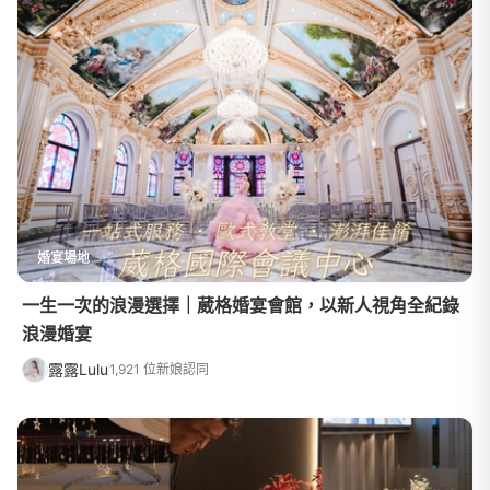
婚宴場地
一生一次的浪漫選擇｜葳格婚宴會館，以新人視角全紀錄
浪漫婚宴
露露Lulu
1,921 位新娘認同