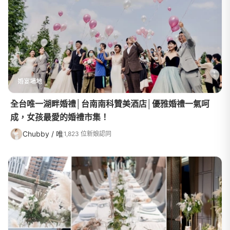
婚宴場地
全台唯一湖畔婚禮│台南南科贊美酒店│優雅婚禮一氣呵
成，女孩最愛的婚禮市集！
Chubby / 唯
1,823 位新娘認同