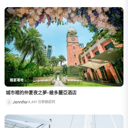
婚宴場地
城市裡的仲夏夜之夢-維多麗亞酒店
Jennifer
4,461 位新娘認同