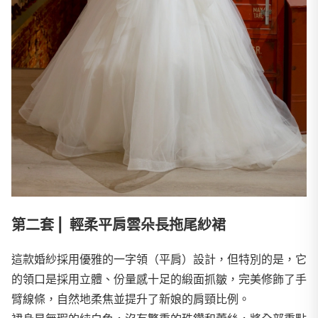
第二套 | 輕柔平肩雲朵長拖尾紗裙
這款婚紗採用優雅的一字領（平肩）設計，但特別的是，它
的領口是採用立體、份量感十足的緞面抓皺，完美修飾了手
臂線條，自然地柔焦並提升了新娘的肩頸比例。