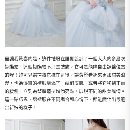
最讓我驚喜的是，這件禮服在腰側設計了一個大大的多層次
蝴蝶結！這個蝴蝶結不只是裝飾，它可是能夠自由調整位置
的喔！妳可以選擇將它擺在背後，讓背影看起來更加甜美浪
漫，也為優雅的禮服增添了一絲俏皮感；或者將它移到正面
的腰側，立刻為整體造型增添亮點，展現不同的甜美風情。
這一點巧思，讓禮服在不同場合和心情下，都能變化出最適
合新娘的樣子！