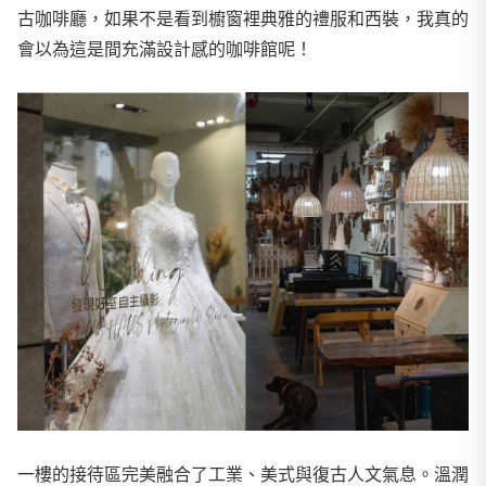
古咖啡廳，如果不是看到櫥窗裡典雅的禮服和西裝，我真的
會以為這是間充滿設計感的咖啡館呢！
一樓的接待區完美融合了工業、美式與復古人文氣息。溫潤