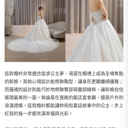
這款婚紗非常適合追求公主夢、渴望在婚禮上成為全場焦點
的新娘。其桃心領設計能修飾胸型，讓身形更顯纖細優雅；
而蓬裙的設計則能巧妙地修飾臀部與腿部線條，讓新娘自信
展現最美的一面。無論是在寬敞的飯店宴會廳，還是戶外的
浪漫證婚，這款婚紗都能讓妳宛如童話故事中的公主，步上
紅毯的每一步都充滿幸福與光彩。