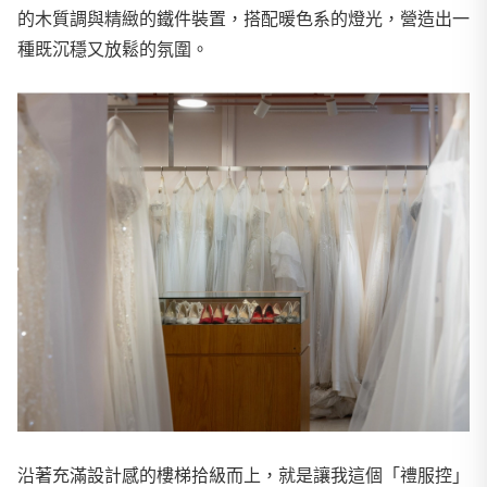
的木質調與精緻的鐵件裝置，搭配暖色系的燈光，營造出一
種既沉穩又放鬆的氛圍。
沿著充滿設計感的樓梯拾級而上，就是讓我這個「禮服控」