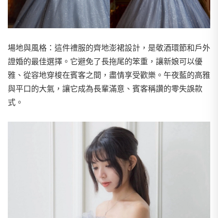
場地與風格：這件禮服的齊地澎裙設計，是敬酒環節和戶外
證婚的最佳選擇。它避免了長拖尾的笨重，讓新娘可以優
雅、從容地穿梭在賓客之間，盡情享受歡樂。午夜藍的高雅
與平口的大氣，讓它成為長輩滿意、賓客稱讚的零失誤款
式。