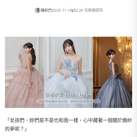
瑀彤
2025-11-18
2.2K 位新娘認同
「女孩們，妳們是不是也和我一樣，心中藏著一個關於婚紗
的夢呢？」