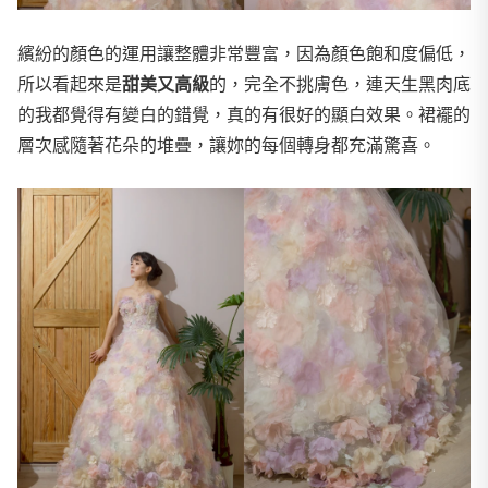
繽紛的顏色的運用讓整體非常豐富，因為顏色飽和度偏低，
所以看起來是
甜美又高級
的，完全不挑膚色，連天生黑肉底
的我都覺得有變白的錯覺，真的有很好的顯白效果。裙襬的
層次感隨著花朵的堆疊，讓妳的每個轉身都充滿驚喜。