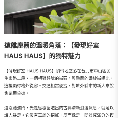
遠離塵囂的溫暖角落：【發現好室
HAUS HAUS】的獨特魅力
【發現好室 HAUS HAUS】悄悄地座落在台北市中山區民
生東路二段，一個相對靜謐的街區。與熱鬧的婚紗街相比，
這裡顯得格外從容。交通相當便捷，對於外縣市的新人來說
也毫無負擔。
還沒踏進門，光是從櫥窗透出的古典清新浪漫氣息，就足以
讓人駐足。它沒有華麗的招搖，反而像是一間質感滿分的復