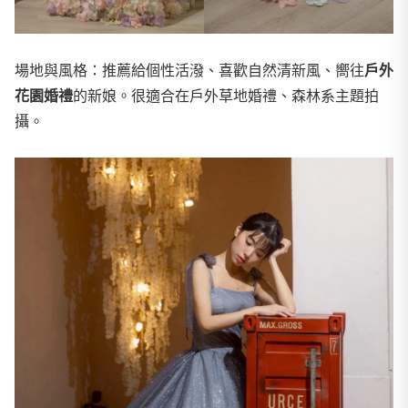
場地與風格：推薦給個性活潑、喜歡自然清新風、嚮往
戶外
花園婚禮
的新娘。很適合在戶外草地婚禮、森林系主題拍
攝。