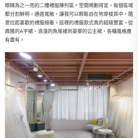
眼睛為之一亮的二樓禮服陳列區。空間規劃得宜，每個區域
都分割鮮明，通道寬敞，讓我可以輕鬆自在地穿梭其中，隨
意拉起喜歡的禮服細看。這裡的禮服款式真的超級豐富，從
典雅的A字裙、浪漫的魚尾裙到豪華的公主裙，各種風格應
有盡有。