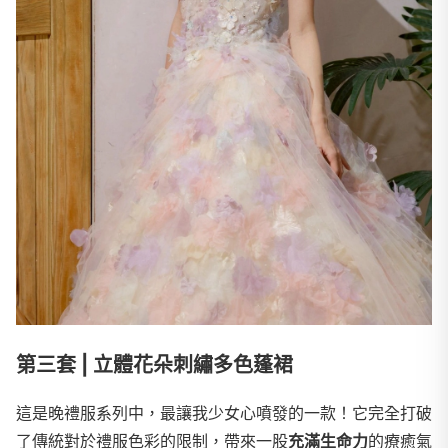
第三套 | 立體花朵刺繡多色蓬裙
這是晚禮服系列中，最讓我少女心噴發的一款！它完全打破
了傳統對於禮服色彩的限制，帶來一股
充滿生命力
的療癒氣