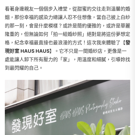
看著身邊親友一個個步入禮堂，從甜蜜的交往走到溫馨的婚
姻，那份幸福的感染力總讓人忍不住想像，當自己披上白紗
的那一刻，會是什麼模樣？或許是簡約優雅的，或許是華麗
隆重的，但無論如何「拍一組婚紗照」絕對是將這份夢想定
格，紀念幸福最直接也最浪漫的方式！
這次我來體驗了【
發
現好室 HAUS HAUS
】。它不只是一間婚紗店，更像是一
處能讓人卸下所有壓力的「家」，用溫度和細膩，引導妳找
到最閃耀的自己。