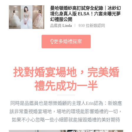
曼哈頓婚紗高訂試穿全紀錄｜冰紗幻
境化身真人版 ELSA！六套未曝光夢
幻禮服公開
品鑑員
Linda
930 位新娘認同
更多婚禮提案
找對婚宴場地，完美婚
禮先成功一半
同時是品鑑員也是想樂婚顧的主理人Erin認為：新娘應
該非常重視婚宴場地，場地的環境能影響婚禮的一切，
如果不小心忽略一些小細節就能摧毀婚禮的美好期待