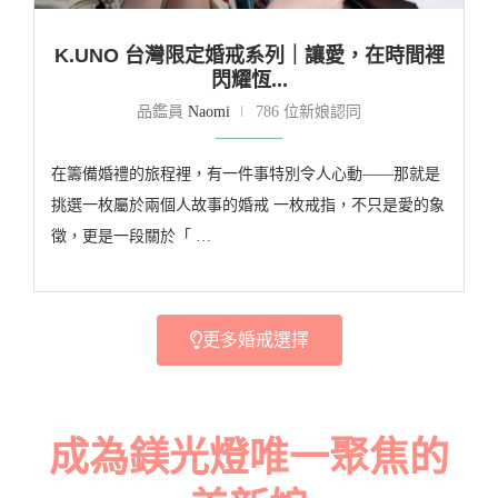
K.UNO 台灣限定婚戒系列｜讓愛，在時間裡
閃耀恆...
品鑑員
Naomi
786 位新娘認同
在籌備婚禮的旅程裡，有一件事特別令人心動——那就是
挑選一枚屬於兩個人故事的婚戒 一枚戒指，不只是愛的象
徵，更是一段關於「 …
更多婚戒選擇
成為鎂光燈唯一聚焦的