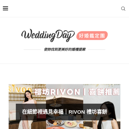
使妳找到更美好的婚禮提案