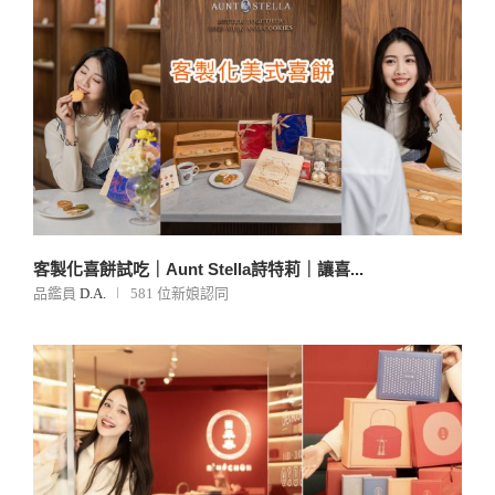
客製化喜餅試吃｜Aunt Stella詩特莉｜讓喜...
品鑑員
D.A.
581 位新娘認同