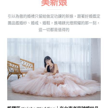
美新娘
引以為傲的婚禮只留給做足功課的新娘，跟著好婚鑑定
團品鑑婚紗、婚戒、婚鞋，進場鎂光燈照耀的那一刻，
這一切都是值得的