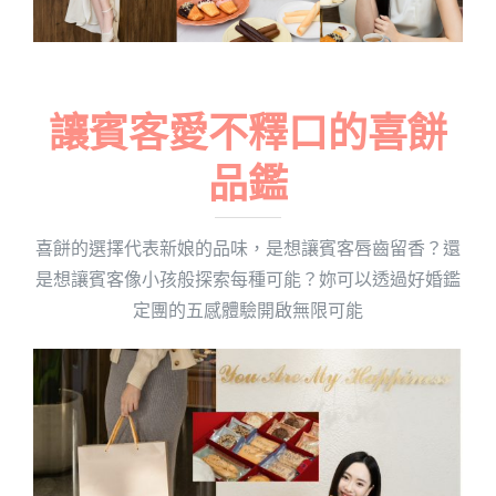
讓賓客愛不釋口的喜餅
品鑑
喜餅的選擇代表新娘的品味，是想讓賓客唇齒留香？還
是想讓賓客像小孩般探索每種可能？妳可以透過好婚鑑
定團的五感體驗開啟無限可能