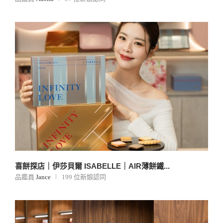
喜餅探店｜伊莎貝爾 ISABELLE｜AIR薄餅鐵...
品鑑員
Jance
199 位新娘認同