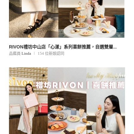
RIVON禮坊中山店「心漾」系列喜餅推薦，自選雙層...
品鑑員
Linda
154 位新娘認同