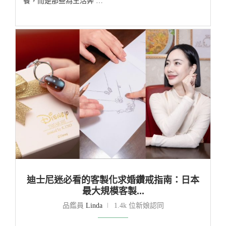
餐，而是那些為生活奔 …
迪士尼迷必看的客製化求婚鑽戒指南：日本
最大規模客製...
品鑑員
Linda
1.4k 位新娘認同