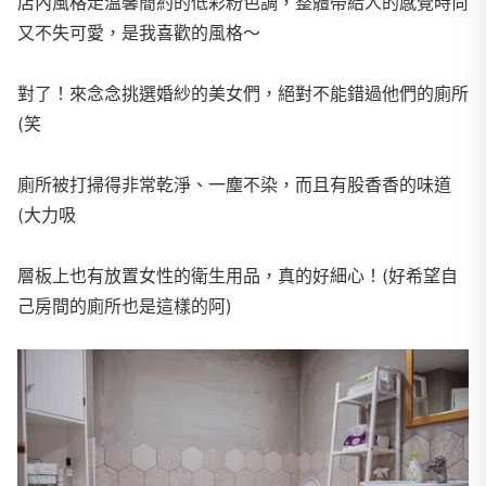
店內風格走溫馨簡約的低彩粉色調，整體帶給人的感覺時尚
又不失可愛，是我喜歡的風格～
對了！來念念挑選婚紗的美女們，絕對不能錯過他們的廁所
(笑
廁所被打掃得非常乾淨、一塵不染，而且有股香香的味道
(大力吸
層板上也有放置女性的衛生用品，真的好細心！(好希望自
己房間的廁所也是這樣的阿)