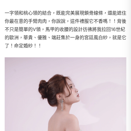
一字領和桃心領的結合，既能完美展現鎖骨線條，還能遮住
你最在意的手臂肉肉，你說說，這件禮服它不香嗎！！背後
不只是簡單的V領，馬甲的收腰的設計彷彿將我拉回16世紀
的歐洲，華貴、優雅、端莊集於一身的宮廷風白紗，就是它
了！命定婚紗！！