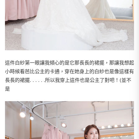
​​這件白紗第一眼讓我傾心的是它那長長的裙擺，那讓我想起
小時候看芭比公主的卡通，穿在她身上的白紗也是像這樣有
長長的裙擺. . . . . .所以我穿上這件也是公主了對吧！(並不
是