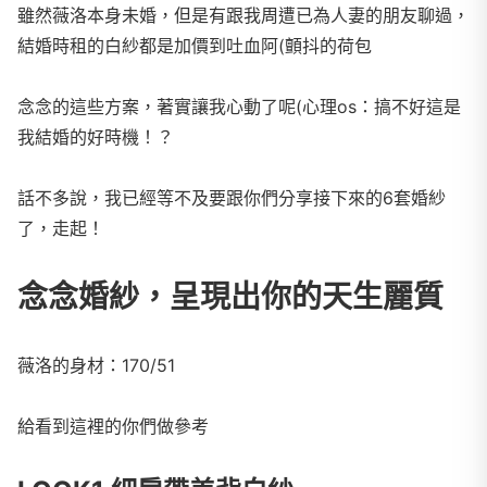
雖然薇洛本身未婚，但是有跟我周遭已為人妻的朋友聊過，
結婚時租的白紗都是加價到吐血阿(顫抖的荷包
念念的這些方案，著實讓我心動了呢(心理os：搞不好這是
我結婚的好時機！？​
話不多說，我已經等不及要跟你們分享接下來的6套婚紗
了，走起！
念念婚紗，呈現出你的天生麗質
薇洛的身材：170/51
給看到這裡的你們做參考​