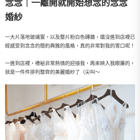
念念｜一離開就開始想念的念念
婚紗
一大片落地玻璃窗，以及整片粉白色磚牆，還沒進到店裡已
經感受到念念的簡約典雅的風格，真的非常對我的胃口呢！
一進到店裡，禮秘非常熱情的迎接我，再來映入我眼簾的，
就是一件件排列整齊的美麗婚紗了（尖叫～