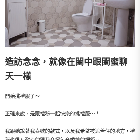
造訪念念，就像在閨中跟閨蜜聊
天一樣
開始挑禮服了～
正確來說，是跟禮秘一起快樂的挑禮服～！
我跟她說著我喜歡的款式，以及我希望被遮蓋住的地方，禮
秘也很有耐心的跟我介紹每套婚紗的細節。