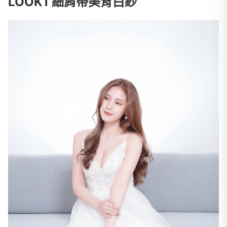
LOOK1 細肩帶美背白紗