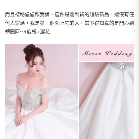
而且禮秘偷偷跟我說，這件是剛到貨的超級新品，還沒有任
何人穿過，我是第一個套上它的人，當下得知真的是開心到
轉圈阿～(旋轉+灑花