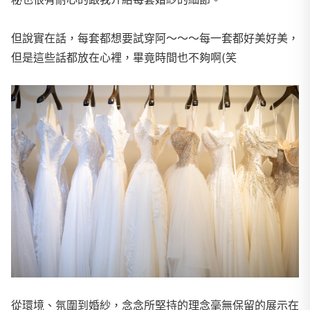
但說實在話，每套都想要試穿阿～～～每一套都好美好美，
但是這些話都放在心裡，畢竟時間也不夠啊(笑
​從環境、氛圍到婚紗，念念所堅持的理念毫無保留的展示在