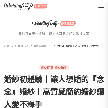
WeddingDay 好婚市集
團員親自帶你體驗，使妳找到更美好的婚禮提案
首頁
好婚鑑定團
婚紗禮服 / 婚紗攝影
婚紗初體驗丨讓人想婚的『念念』婚紗丨高質感簡約婚紗讓人愛不釋手
婚紗禮服 / 婚紗攝影
婚紗初體驗丨讓人想婚的『念
念』婚紗丨高質感簡約婚紗讓
人愛不釋手