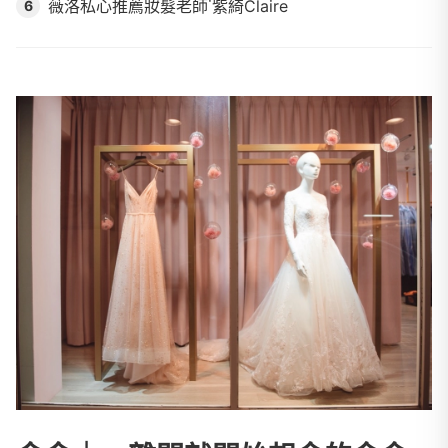
薇洛私心推薦妝髮老師˙紫綺Claire
6