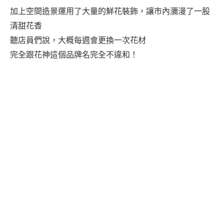
加上空間造景運用了大量的鮮花裝飾，讓市內瀰漫了一股
清甜花香
聽店員們說，大概每週會更換一次花材
完全跟花神這個品牌名完全不違和！