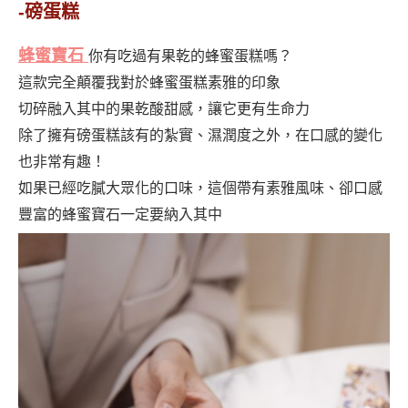
-磅蛋糕
蜂蜜寶石
你有吃過有果乾的蜂蜜蛋糕嗎？
這款完全顛覆我對於蜂蜜蛋糕素雅的印象
切碎融入其中的果乾酸甜感，讓它更有生命力
除了擁有磅蛋糕該有的紮實、濕潤度之外，在口感的變化
也非常有趣！
如果已經吃膩大眾化的口味，這個帶有素雅風味、卻口感
豐富的蜂蜜寶石一定要納入其中