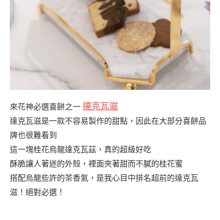
達克瓦滋
來花神必選喜餅之一
達克瓦滋是一款不容易製作的甜點，因此在大部分喜餅品
牌也很難看到
這一塊桂花烏龍達克瓦茲，真的超級好吃
酥脆讓人著迷的外殼，裡面夾著甜而不膩的桂花蜜
搭配烏龍些許的茶香氣，是我心目中排名超前的達克瓦
滋！絕對必選！