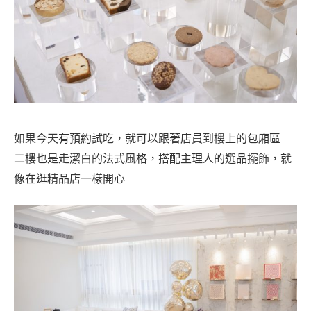
如果今天有預約試吃，就可以跟著店員到樓上的包廂區
二樓也是走潔白的法式風格，搭配主理人的選品擺飾，就
像在逛精品店一樣開心