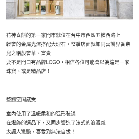
花神喜餅的第一家門市就位在台中市西區五權西路上
輕奢的金屬光澤搭配大理石，整體店面就如同喜餅界香奈
兒之稱般奢華、富貴
要不是門口有品牌LOGO，相信各位可能會以為這是一家
珠寶、或是精品店！
整體空間感受
室內使用了溫暖柔和的弧形裝潢
在燈飾的選品下，又同步營造了法式的浪漫感
太讓人驚艷，喜愛到無法自拔！