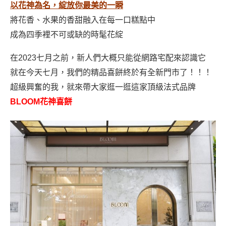
以花神為名，綻放你最美的一瞬
將花香、水果的香甜融入在每一口糕點中
成為四季裡不可或缺的時髦花綻
在2023七月之前，新人們大概只能從網路宅配來認識它
就在今天七月，我們的精品喜餅終於有全新門市了！！！
超級興奮的我，就來帶大家逛一逛這家頂級法式品牌
BLOOM花神喜餅