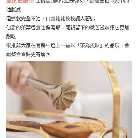
皇家伯爵茶
起初看到類似曲奇系列，都會害怕印象中的
油膩感
但這款完全不油，口感鬆鬆軟軟讓人著迷
伯爵的茶葉香氣也偏濃郁，尾韻留下的微苦滋味讓它更加
耐吃
很推薦大家在喜餅中選上一些以「茶為風味」的品項，會
讓整合喜餅更有層次