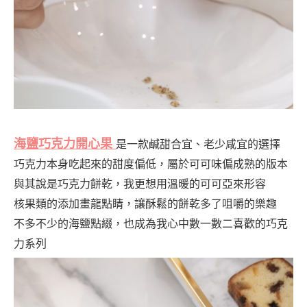
海鹽巧克力開心果
是一款鹹甜合宜、老少咸宜的選擇
巧克力本身吃起來的甜度偏低，屬於可可味偏成熟的版本
與其說是巧克力餅乾，我更想用溫暖的可可亞來形容
核果類的添加畫龍點睛，讓酥鬆的餅乾多了咀嚼的樂趣
不多不少的海鹽點綴，也成為我心中數一數二喜歡的巧克
力系列