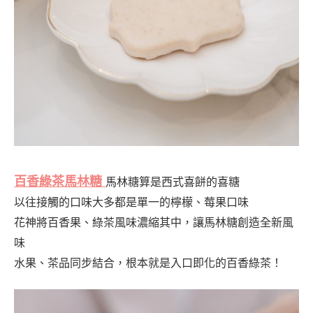
百香綠茶馬林糖
馬林糖算是西式喜餅的喜糖
以往接觸的口味大多都是單一的檸檬、莓果口味
花神將百香果、綠茶風味濃縮其中，讓馬林糖創造全新風
味
水果、茶品同步結合，根本就是入口即化的百香綠茶！