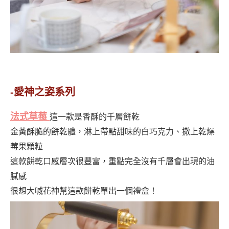
-愛神之姿系列
法式草莓
這一款是香酥的千層餅乾
金黃酥脆的餅乾體，淋上帶點甜味的白巧克力、撒上乾燥
莓果顆粒
這款餅乾口感層次很豐富，重點完全沒有千層會出現的油
膩感
很想大喊花神幫這款餅乾單出一個禮盒！