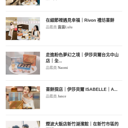
在細節裡遇見幸福｜Rivon 禮坊喜餅
品鑑員
露露Lulu
走進粉色夢幻之境｜伊莎貝爾台北中山
店｜全...
品鑑員
Naomi
喜餅探店｜伊莎貝爾 ISABELLE｜A...
品鑑員
Jance
煙波大飯店新竹湖濱館｜在新竹市區的