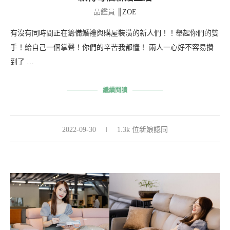
品鑑員
║ZOE
有沒有同時間正在籌備婚禮與購屋裝潢的新人們！！舉起你們的雙
手！給自己一個掌聲！你們的辛苦我都懂！ 兩人一心好不容易攢
到了 …
繼續閱讀
2022-09-30
1.3k 位新娘認同