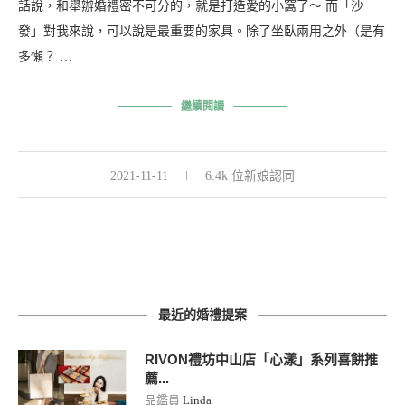
話說，和舉辦婚禮密不可分的，就是打造愛的小窩了～ 而「沙
發」對我來說，可以說是最重要的家具。除了坐臥兩用之外（是有
多懶？ …
繼續閱讀
2021-11-11
6.4k 位新娘認同
最近的婚禮提案
RIVON禮坊中山店「心漾」系列喜餅推
薦...
品鑑員
Linda