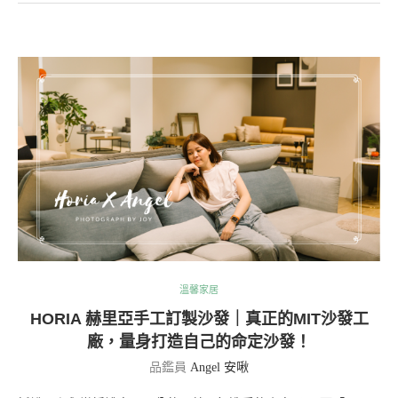
溫馨家居
HORIA 赫里亞手工訂製沙發｜真正的MIT沙發工
廠，量身打造自己的命定沙發！
品鑑員
Angel 安啾