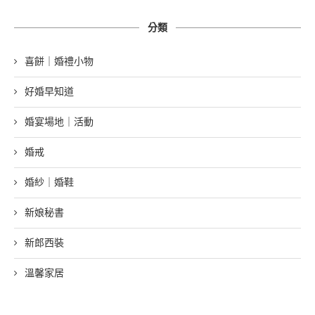
分類
喜餅｜婚禮小物
好婚早知道
婚宴場地｜活動
婚戒
婚紗｜婚鞋
新娘秘書
新郎西裝
溫馨家居