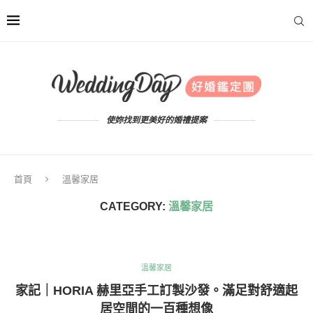
使妳找到更美好的婚禮提案
首頁
溫馨家居
CATEGORY:
溫馨家居
溫馨家居
家記｜HORIA 赫里亞手工訂製沙發。滿足對舒適起
居空間的一百種想像