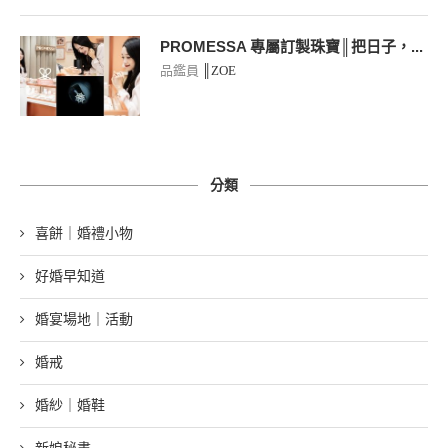
PROMESSA 專屬訂製珠寶║把日子，...
品鑑員
║ZOE
分類
喜餅｜婚禮小物
好婚早知道
婚宴場地｜活動
婚戒
婚紗｜婚鞋