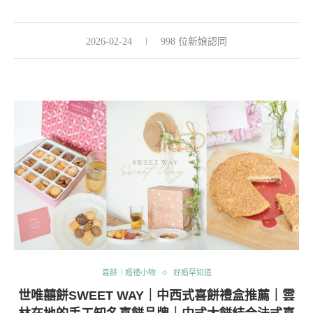
2026-02-24
998 位新娘認同
喜餅｜婚禮小物
好婚早知道
世唯囍餅SWEET WAY｜中西式喜餅禮盒推薦｜雲