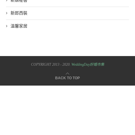
新娘秘書
新郎西裝
溫馨家居
COPYRIGHT 2013 - 2020.
WeddingDay好婚市集
BACK TO TOP