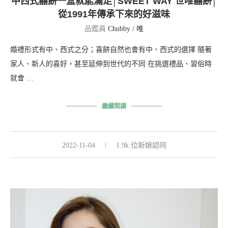
中西式囍餅一盒就能滿足│SWEET WAY 世唯囍餅│
從1991年傳承下來的好滋味
品鑑員
Chubby / 唯
婚禮形式有中、西式之分；喜餅自然也會有中、西式的選擇 隨著
家人、新人的喜好，甚至延伸到世代的不同 在挑選禮品、習俗時
就會 …
繼續閱讀
2022-11-04
1.9k 位新娘認同