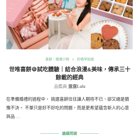
喜餅｜婚禮小物
好婚早知道
世唯喜餅🍪試吃體驗｜結合浪漫&美味，傳承三十
餘載的經典
品鑑員
露露Lulu
在準備婚禮的過程中， 挑選喜餅往往讓人期待不已、卻又總是猶
豫不決。 不單只是好不好吃的問題，而是更希望蘊含新人的心意
與品 …
繼續閱讀