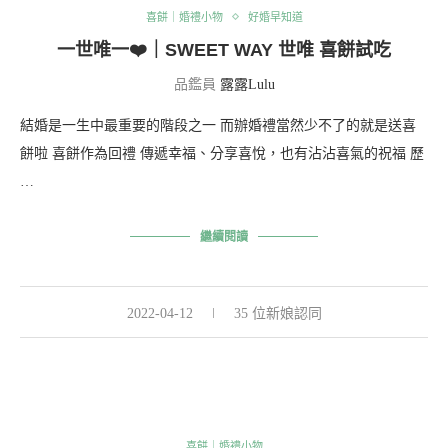
喜餅｜婚禮小物
好婚早知道
一世唯一❤️｜SWEET WAY 世唯 喜餅試吃
品鑑員
露露Lulu
結婚是一生中最重要的階段之一 而辦婚禮當然少不了的就是送喜
餅啦 喜餅作為回禮 傳遞幸福、分享喜悅，也有沾沾喜氣的祝福 歷
…
繼續閱讀
2022-04-12
35 位新娘認同
喜餅｜婚禮小物