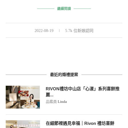
繼續閱讀
2022-08-19
5.7k 位新娘認同
最近的婚禮提案
RIVON禮坊中山店「心漾」系列喜餅推
薦...
品鑑員
Linda
在細節裡遇見幸福｜Rivon 禮坊喜餅