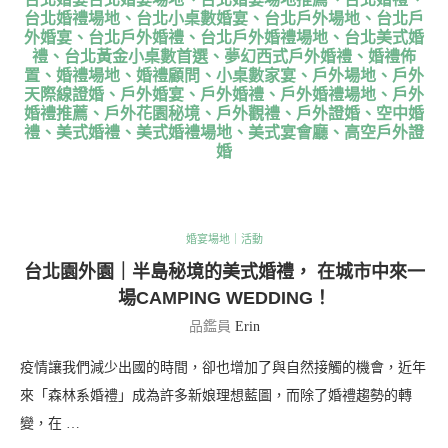
台北婚禮場地、台北小桌數婚宴、台北戶外場地、台北戶
外婚宴、台北戶外婚禮、台北戶外婚禮場地、台北美式婚
禮、台北黃金小桌數首選、夢幻西式戶外婚禮、婚禮佈
置、婚禮場地、婚禮顧問、小桌數家宴、戶外場地、戶外
天際線證婚、戶外婚宴、戶外婚禮、戶外婚禮場地、戶外
婚禮推薦、戶外花園秘境、戶外觀禮、戶外證婚、空中婚
禮、美式婚禮、美式婚禮場地、美式宴會廳、高空戶外證
婚
婚宴場地｜活動
台北園外園｜半島秘境的美式婚禮， 在城市中來一
場CAMPING WEDDING！
品鑑員
Erin
疫情讓我們減少出國的時間，卻也增加了與自然接觸的機會，近年
來「森林系婚禮」成為許多新娘理想藍圖，而除了婚禮趨勢的轉
變，在 …