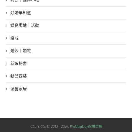
喜餅｜婚禮小物
好婚早知道
婚宴場地｜活動
婚戒
婚紗｜婚鞋
新娘秘書
新郎西裝
溫馨家居
COPYRIGHT 2013 - 2020.
WeddingDay好婚市集