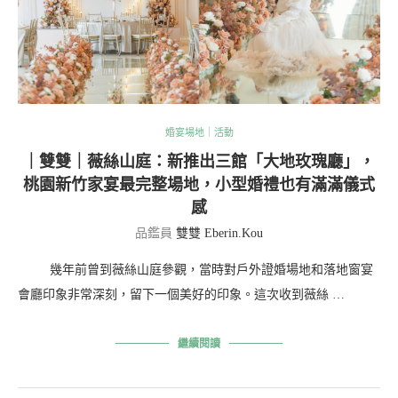
婚宴場地｜活動
｜雙雙｜薇絲山庭：新推出三館「大地玫瑰廳」，
桃園新竹家宴最完整場地，小型婚禮也有滿滿儀式
感
品鑑員
雙雙 Eberin.Kou
幾年前曾到薇絲山庭參觀，當時對戶外證婚場地和落地窗宴
會廳印象非常深刻，留下一個美好的印象。這次收到薇絲 …
繼續閱讀