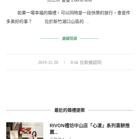
品鑑員
雙雙 Eberin.Kou
如果一場幸福的婚禮，可以同時是一段快樂的旅行，會是件
多美好的事？ 位於新竹湖口山區的 …
繼續閱讀
2019-11-20
8.6k 位新娘認同
最近的婚禮提案
RIVON禮坊中山店「心漾」系列喜餅推
薦...