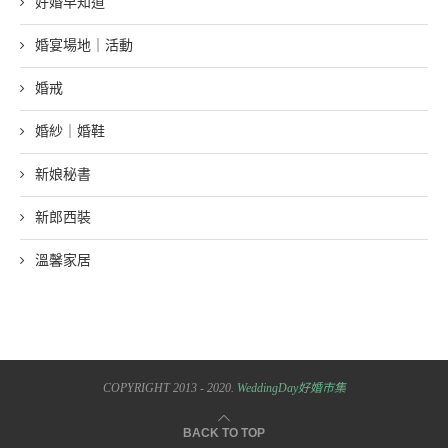
好婚早知道
婚宴場地｜活動
婚戒
婚紗｜婚鞋
新娘秘書
新郎西裝
溫馨家居
COPYRIGHT 2013 - 2020.
WeddingDay好婚市集
BACK TO TOP