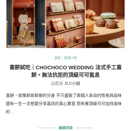
喜餅｜婚禮小物
喜餅試吃｜CHOCHOCO WEDDING 法式手工喜
餅。無法抗拒的頂級可可氣息
品鑑員
3LU小姐
喜餅，就像新郎新娘的分身 不只盛裝了兩個人各自的性格與品味
還有一生一次想要分享喜訊的真心實意 而有著頂級可可加持滋味
的 …
繼續閱讀