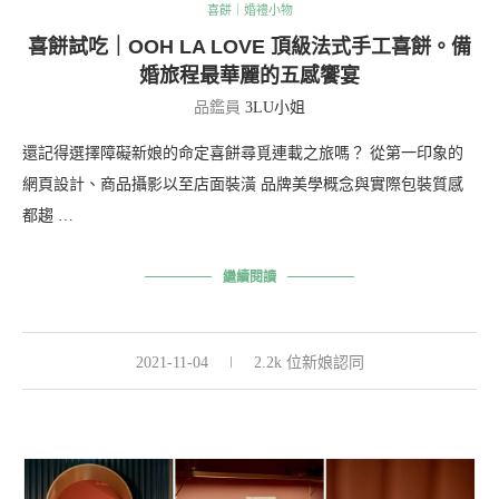
喜餅｜婚禮小物
喜餅試吃｜OOH LA LOVE 頂級法式手工喜餅。備
婚旅程最華麗的五感饗宴
品鑑員
3LU小姐
還記得選擇障礙新娘的命定喜餅尋覓連載之旅嗎？ 從第一印象的
網頁設計、商品攝影以至店面裝潢 品牌美學概念與實際包裝質感
都趨 …
繼續閱讀
2021-11-04
2.2k 位新娘認同