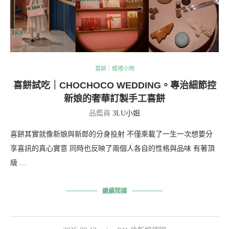
喜餅｜婚禮小物
喜餅試吃｜CHOCHOCO WEDDING。專治細節控
新娘的奢華訂製手工喜餅
品鑑員
3LU小姐
喜餅其實就像新娘與新郎的分身投射 不僅乘載了一生一次想要分
享喜訊的真心實意 同時也反映了兩個人各自的性格與品味 有著頂
級 …
繼續閱讀