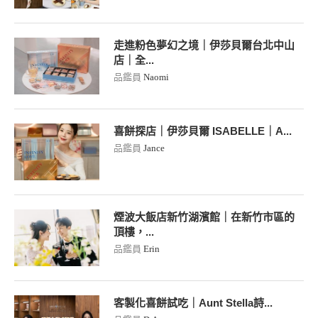
走進粉色夢幻之境｜伊莎貝爾台北中山
店｜全...
品鑑員
Naomi
喜餅探店｜伊莎貝爾 ISABELLE｜A...
品鑑員
Jance
煙波大飯店新竹湖濱館｜在新竹市區的
頂樓，...
品鑑員
Erin
客製化喜餅試吃｜Aunt Stella詩...