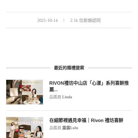
2021-10-14
2.1k 位新娘認同
最近的婚禮提案
RIVON禮坊中山店「心漾」系列喜餅推
薦...
品鑑員
Linda
在細節裡遇見幸福｜Rivon 禮坊喜餅
品鑑員
露露Lulu