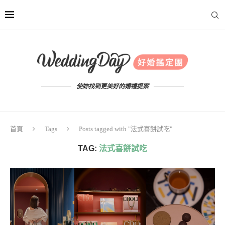
使妳找到更美好的婚禮提案
首頁
Tags
Posts tagged with "法式喜餅試吃"
TAG:
法式喜餅試吃