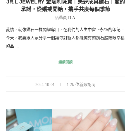
JR.L JEWELRY 金瑞利珠寶｜美夢成真鑽石｜愛的
承諾，從婚戒開始，攜手共度每個季節
品鑑員
D.A.
愛情，就像鑽石一樣閃耀奪目，在我們的人生中留下永恆的印記。
今天，我要跟大家分享一個讓每對新人都能擁有如鑽石般耀眼幸福
的品 …
繼續閱讀
2024-10-01
1.2k 位新娘認同