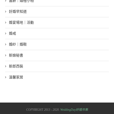
喜餅｜婚禮小物
好婚早知道
婚宴場地｜活動
婚戒
婚紗｜婚鞋
新娘秘書
新郎西裝
溫馨家居
COPYRIGHT 2013 - 2020.
WeddingDay好婚市集