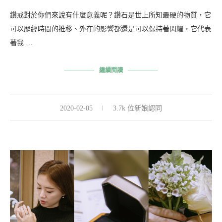
鑽戒對於你們來說有什麼意義呢？鑽石是世上所知最硬的物質，它
可以歷經時間的推移、外在的影響都還是可以保持著閃耀，它代表
著我 …
繼續閱讀
2020-02-05
3.7k 位新娘認同