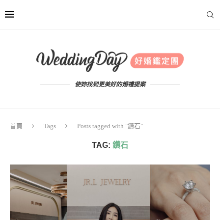
使妳找到更美好的婚禮提案
首頁
Tags
Posts tagged with "鑽石"
TAG:
鑽石