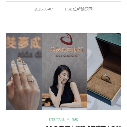
2025-05-07
1.3k 位新娘認同
好婚早知道
婚戒