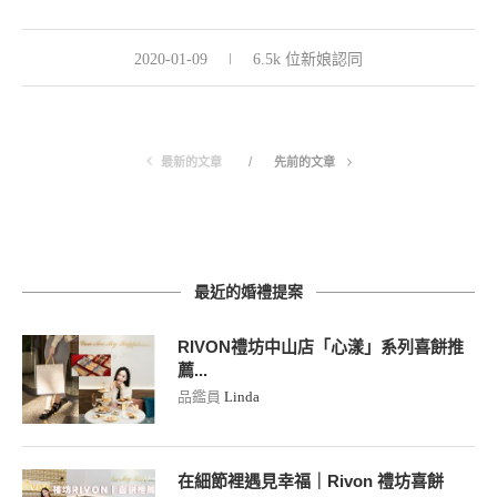
2020-01-09
6.5k 位新娘認同
最新的文章
先前的文章
最近的婚禮提案
RIVON禮坊中山店「心漾」系列喜餅推
薦...
品鑑員
Linda
在細節裡遇見幸福｜Rivon 禮坊喜餅