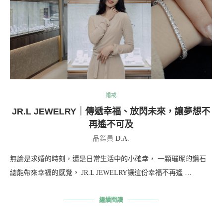
婚戒
JR.L JEWELRY｜傳遞幸福、放閃未來，讓夢想不
再遙不可及
品鑑員
D.A.
無論是求婚的時刻，還是日常生活中的小確幸， 一顆璀璨的鑽石
總能帶來幸福的感覺。 JR.L JEWELRY讓這份幸福不再遙 …
繼續閱讀