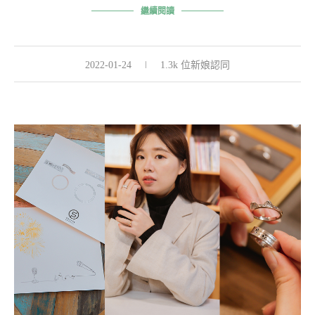
繼續閱讀
2022-01-24
1.3k 位新娘認同