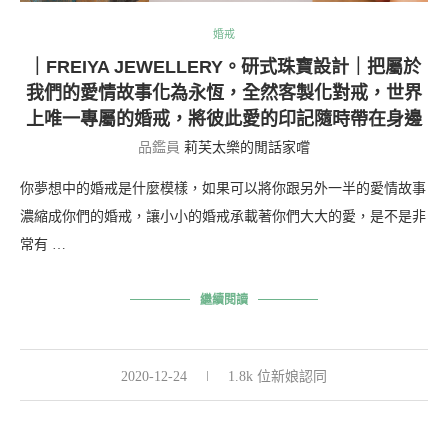
婚戒
｜FREIYA JEWELLERY。研式珠寶設計｜把屬於
我們的愛情故事化為永恆，全然客製化對戒，世界
上唯一專屬的婚戒，將彼此愛的印記隨時帶在身邊
品鑑員
莉芙太樂的閒話家嚐
你夢想中的婚戒是什麼模樣，如果可以將你跟另外一半的愛情故事
濃縮成你們的婚戒，讓小小的婚戒承載著你們大大的愛，是不是非
常有 …
繼續閱讀
2020-12-24
1.8k 位新娘認同