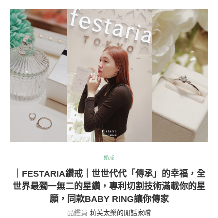
婚戒
｜FESTARIA鑽戒｜世世代代「傳承」的幸福，全
世界最獨一無二的星鑽，專利切割技術滿載你的星
願，同款BABY RING讓你傳家
品鑑員
莉芙太樂的閒話家嚐