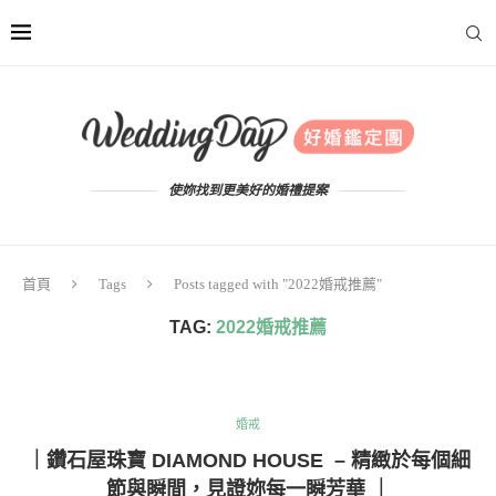
使妳找到更美好的婚禮提案
首頁
Tags
Posts tagged with "2022婚戒推薦"
TAG:
2022婚戒推薦
婚戒
｜鑽石屋珠寶 DIAMOND HOUSE – 精緻於每個細
節與瞬間，見證妳每一瞬芳華 ｜