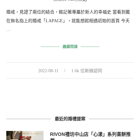
婚戒，見證了兩位的結合，銘記著專屬於新人的幸福史 當看到戴
在無名指上的婚戒「LAPAGE」，就能想起相遇初始的首頁 今天
…
繼續閱讀
2022-08-11
1.6k 位新娘認同
最近的婚禮提案
RIVON禮坊中山店「心漾」系列喜餅推