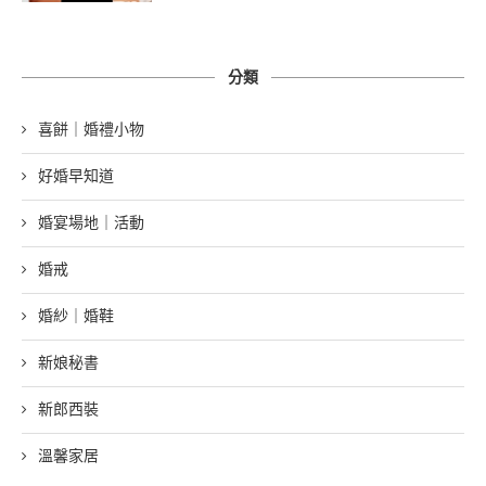
分類
喜餅｜婚禮小物
好婚早知道
婚宴場地｜活動
婚戒
婚紗｜婚鞋
新娘秘書
新郎西裝
溫馨家居