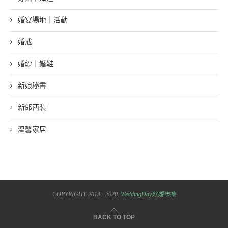
婚宴場地｜活動
婚戒
婚紗｜婚鞋
新娘秘書
新郎西裝
溫馨家居
COPYRIGHT 2013 - 2020.
WeddingDay好婚市集
BACK TO TOP