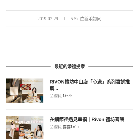
2019-07-29
5.5k 位新娘認同
最近的婚禮提案
RIVON禮坊中山店「心漾」系列喜餅推
薦...
品鑑員
Linda
在細節裡遇見幸福｜Rivon 禮坊喜餅
品鑑員
露露Lulu