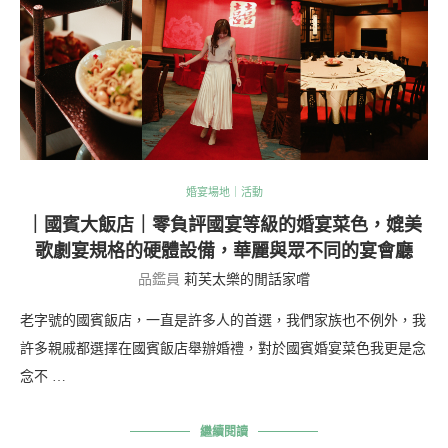
婚宴場地｜活動
｜國賓大飯店｜零負評國宴等級的婚宴菜色，媲美
歌劇宴規格的硬體設備，華麗與眾不同的宴會廳
品鑑員
莉芙太樂的閒話家嚐
老字號的國賓飯店，一直是許多人的首選，我們家族也不例外，我
許多親戚都選擇在國賓飯店舉辦婚禮，對於國賓婚宴菜色我更是念
念不 …
繼續閱讀