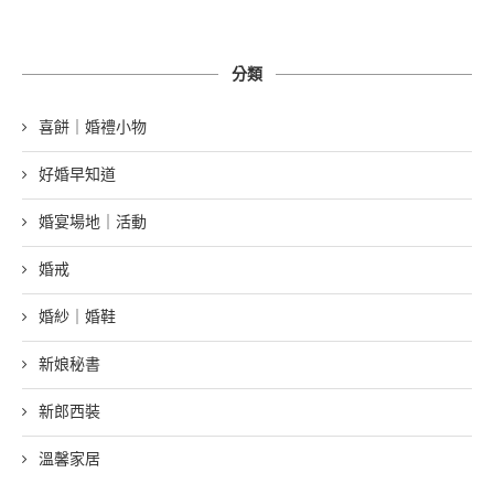
分類
喜餅｜婚禮小物
好婚早知道
婚宴場地｜活動
婚戒
婚紗｜婚鞋
新娘秘書
新郎西裝
溫馨家居