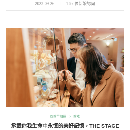
2023-09-26
1.9k 位新娘認同
好婚早知道
婚戒
承載你我生命中永恆的美好記憶，THE STAGE