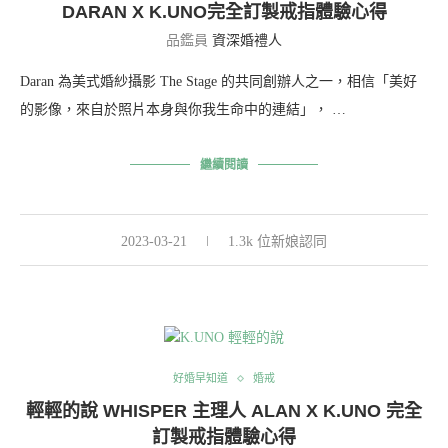
DARAN X K.UNO完全訂製戒指體驗心得
品鑑員
資深婚禮人
Daran 為美式婚紗攝影 The Stage 的共同創辦人之一，相信「美好
的影像，來自於照片本身與你我生命中的連結」， …
繼續閱讀
2023-03-21
1.3k 位新娘認同
好婚早知道
婚戒
輕輕的說 WHISPER 主理人 ALAN X K.UNO 完全
訂製戒指體驗心得