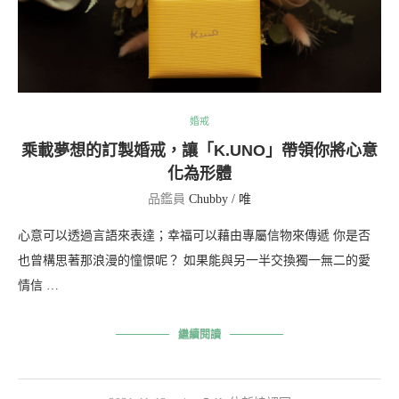
婚戒
乘載夢想的訂製婚戒，讓「K.UNO」帶領你將心意
化為形體
品鑑員
Chubby / 唯
心意可以透過言語來表達；幸福可以藉由專屬信物來傳遞 你是否
也曾構思著那浪漫的憧憬呢？ 如果能與另一半交換獨一無二的愛
情信 …
繼續閱讀