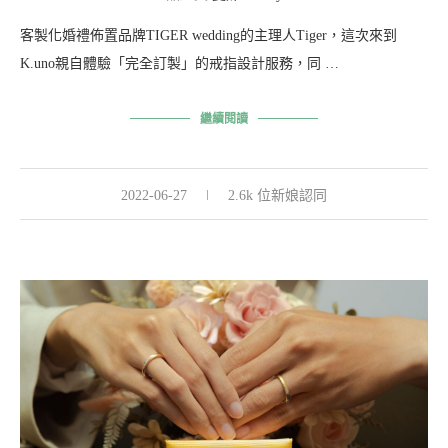
客製化婚禮佈置品牌TIGER wedding的主理人Tiger，這次來到
K.uno親自體驗「完全訂製」的戒指設計服務，同 …
繼續閱讀
2022-06-27
2.6k 位新娘認同