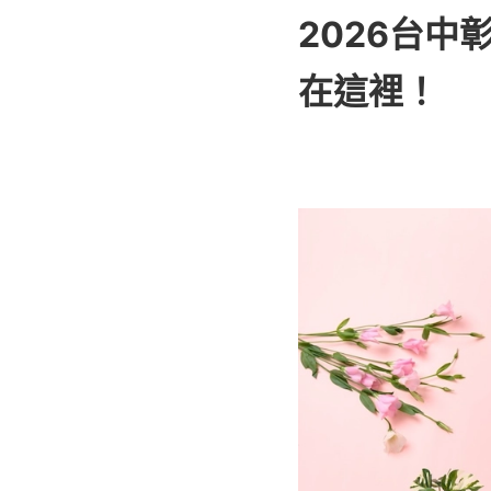
2026台
在這裡！