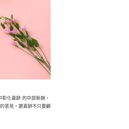
台中彰化喜餅 的中部新娘，
的意見。選喜餅不只要顧