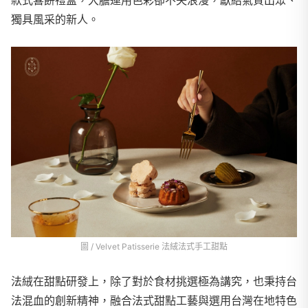
獨具風采的新人。
圖 / Velvet Patisserie 法絨法式手工甜點
法絨在甜點研發上，除了對於食材挑選極為講究，也秉持台
法混血的創新精神，融合法式甜點工藝與選用台灣在地特色