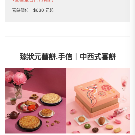
喜餅價位：$630 元起
臻狀元囍餅.手信｜中西式喜餅