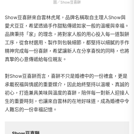
圖／Show豆喜餅
Show豆喜餅來自雲林虎尾，品牌名稱取自主理人Show與
愛犬豆豆，希望透過手作甜點傳遞如家一般的溫暖與幸福。
品牌秉持「家」的理念，將對家人般的用心投入每一道製餅
工序，從食材選用、製作到包裝細節，都堅持以細膩的手作
精神完成每一份喜餅，希望讓新人在分享喜悅的同時，也將
真摯的心意傳遞給每位親友。
對Show豆喜餅而言，喜餅不只是婚禮中的一份禮盒，更是
承載祝福與情感的重要媒介，因此始終堅持以溫暖、真誠的
初心，打造兼具美味與溫度的喜餅，陪伴每一對新人迎接人
生的重要時刻，也讓來自雲林的在地好味道，成為婚禮中令
人難忘的一份幸福記憶。
Show豆喜餅