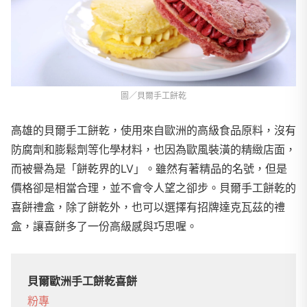
圖／貝爾手工餅乾
高雄的貝爾手工餅乾，使用來自歐洲的高級食品原料，沒有
防腐劑和膨鬆劑等化學材料，也因為歐風裝潢的精緻店面，
而被譽為是「餅乾界的LV」。雖然有著精品的名號，但是
價格卻是相當合理，並不會令人望之卻步。貝爾手工餅乾的
喜餅禮盒，除了餅乾外，也可以選擇有招牌達克瓦茲的禮
盒，讓喜餅多了一份高級感與巧思喔。
貝爾歐洲手工餅乾喜餅
粉專