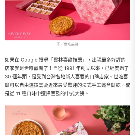
圖／世唯囍餅
如果在 Google 搜尋「雲林喜餅推薦」，出現最多好評的
店家就是世唯囍餅了！自從 1991 年創立以來，已經度過了
30 個年頭，是受到台灣各地新人喜愛的口碑店家。世唯喜
餅可以自由選擇需要近來最受歡迎的法式手工鐵盒餅乾，或
是從 11 種口味中選擇喜歡的中式大餅。