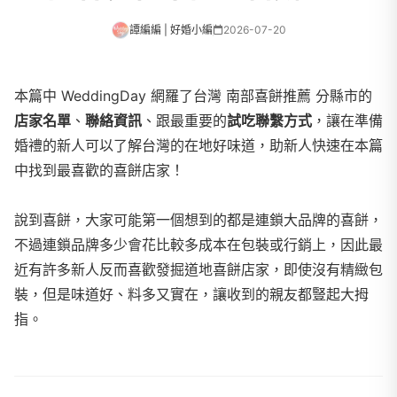
譚編編 | 好婚小編
2026-07-20
本篇中 WeddingDay 網羅了台灣 南部喜餅推薦 分縣市的
店家名單
、
聯絡資訊
、跟最重要的
試吃聯繫方式
，讓在準備
婚禮的新人可以了解台灣的在地好味道，助新人快速在本篇
中找到最喜歡的喜餅店家！
說到喜餅，大家可能第一個想到的都是連鎖大品牌的喜餅，
不過連鎖品牌多少會花比較多成本在包裝或行銷上，因此最
近有許多新人反而喜歡發掘道地喜餅店家，即使沒有精緻包
裝，但是味道好、料多又實在，讓收到的親友都豎起大拇
指。