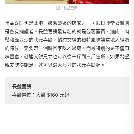
圖／長益喜餅
長益喜餅也是北港一級激戰區的店家之一，跟日興堂喜餅則
是各有擁護者。長益喜餅最有名的就是包著蛋黃、滷肉、肉
鬆和綠豆沙的狀元喜餅，鹹甜交織的獨特風味讓當地人經過
的時候一定要帶一個餅回家吃才過癮。而最特別的是不僅口
味豐富，就連大餅尺寸也可以從一斤到三斤任選，如果希望
親友吃得飽足，就可以選大尺寸的狀元喜餅喔。
長益喜餅
喜餅價位：大餅 $160 元起