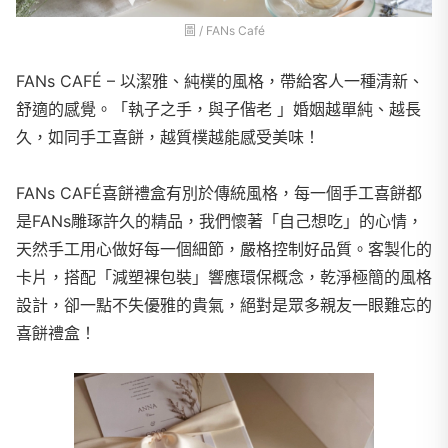
圖 / FANs Café
FANs CAFÉ – 以潔雅、純樸的風格，帶給客人一種清新、
舒適的感覺。「執子之手，與子偕老 」婚姻越單純、越長
久，如同手工喜餅，越質樸越能感受美味！
FANs CAFÉ喜餅禮盒有別於傳統風格，每一個手工喜餅都
是FANs雕琢許久的精品，我們懷著「自己想吃」的心情，
天然手工用心做好每一個細節，嚴格控制好品質。客製化的
卡片，搭配「減塑裸包裝」響應環保概念，乾淨極簡的風格
設計，卻一點不失優雅的貴氣，絕對是眾多親友一眼難忘的
喜餅禮盒！