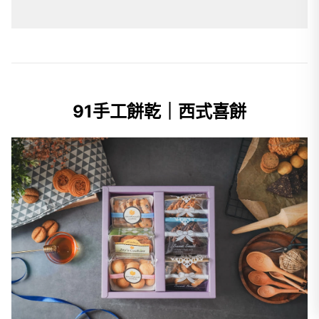
91手工餅乾｜西式喜餅