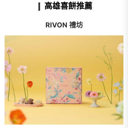
❙
高雄喜餅推薦
RIVON 禮坊