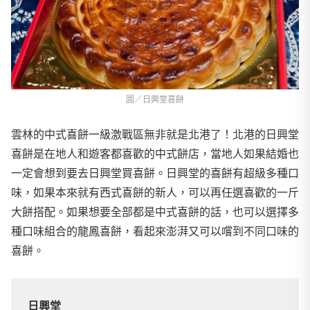
圖／日興堂喜餅
雲林的中式喜餅一級激戰區無非就是北港了！北港的日興堂
喜餅是在地人和遊客都喜歡的中式餅店，當地人如果結婚也
一定會想到要去日興堂買喜餅。日興堂的喜餅有超級多種口
味，如果本來就有西式喜餅的新人，可以再任選喜歡的一斤
大餅搭配。如果想要全部都是中式喜餅的話，也可以選擇多
種口味組合的龍鳳喜餅，看起來澎湃又可以嚐到不同口味的
喜餅。
日興堂