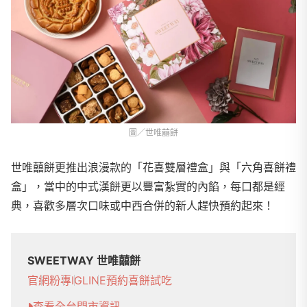
圖／世唯囍餅
世唯囍餅更推出浪漫款的「花喜雙層禮盒」與「六角喜餅禮
盒」，當中的中式漢餅更以豐富紮實的內餡，每口都是經
典，喜歡多層次口味或中西合併的新人趕快預約起來！
SWEETWAY 世唯囍餅
官網
粉專
IG
LINE
預約喜餅試吃
查看全台門市資訊