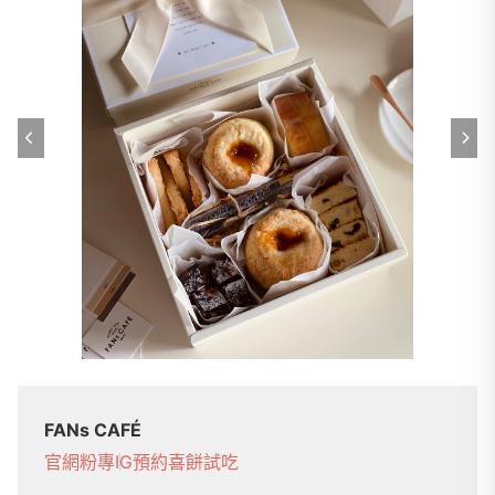
FANs CAFÉ
官網
粉專
IG
預約喜餅試吃