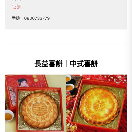
官網
手機：
0800733779
長益喜餅｜中式喜餅