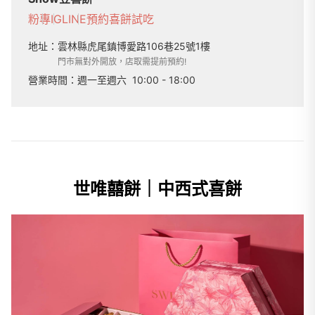
粉專
IG
LINE
預約喜餅試吃
地址：
雲林縣虎尾鎮博愛路106巷25號1樓
門市無對外開放，店取需提前預約!
營業時間：
週一至週六
10:00 - 18:00
世唯囍餅｜中西式喜餅