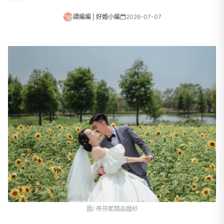
譚編編 | 好婚小編
2026-07-07
圖/ 帝芬妮精品婚紗