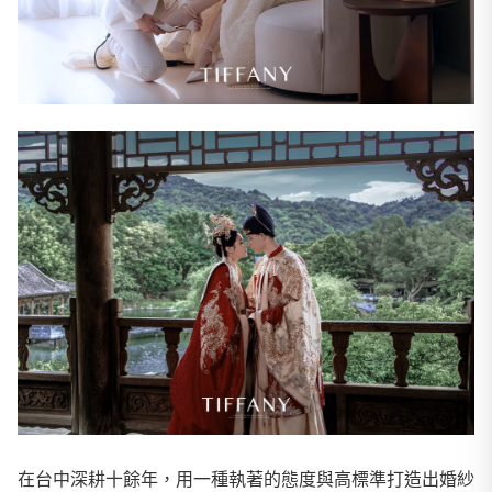
在台中深耕十餘年，用一種執著的態度與高標準打造出婚紗