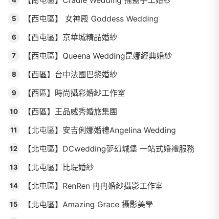
【南屯區】Cradle Wedding 搖籃手工婚紗
【西屯區】 女神殿 Goddess Wedding
5
【西屯區】京華城精品婚紗
6
【西屯區】Queena Wedding昆娜經典婚紗
7
【西區】台中法國巴黎婚紗
8
【西區】時尚攝彩婚紗工作室
9
【西區】王品威秀婚旅集團
10
【北屯區】安吉俐娜婚禮Angelina Wedding
11
【北屯區】DCwedding夢幻城堡 一站式婚禮服務
12
【北屯區】比堤婚紗
13
【北屯區】RenRen 冉冉婚紗攝影工作室
14
【北屯區】Amazing Grace 攝影美學
15