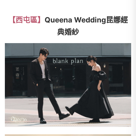
【西屯區】
Queena Wedding昆娜經
典婚紗