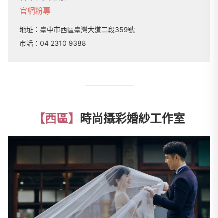
官網
粉專
地址：
臺中市西區臺灣大道二段359號
市話：
04 2310 9388
【西區】
時尚攝彩婚紗工作室