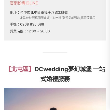
官網
粉專
IG
LINE
地址：
台中市北屯區軍福十八路328號
地點位於葳格國際會議中心一樓(歡迎提前預約,保留停車位)
手機：
0968 836 088
營業時間：
12:00 ~ 20:00
【北屯區】
DCwedding夢幻城堡 一站
式婚禮服務