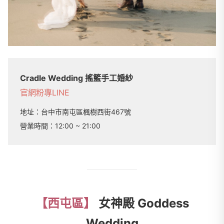
Cradle Wedding 搖籃手工婚紗
官網
粉專
LINE
地址：
台中市南屯區楓樹西街467號
營業時間：
12:00 ~ 21:00
【西屯區】
女神殿 Goddess
Wedding