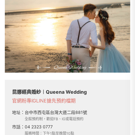
昆娜經典婚紗︱Queena Wedding
官網
粉專
IG
LINE
搶先預約檔期
地址：
台中市西屯區台灣大道二段881號
全館預約制，歡迎FB、IG或電話預約
市話：
04 2323 0777
服務時間：下午1點至晚間10點