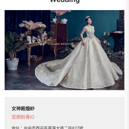
女神殿婚紗
官網
粉專
IG
地址：
台中市西屯區臺灣大道二段827號