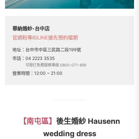
華納婚紗-台中店
官網
粉專
IG
LINE
搶先預約檔期
地址：
台中市中區三民路二段199號
市話：
04 2223 3535
可撥打免費服務專線 0800-071-899
營業時間：
12:00 ~ 21:00
【南屯區】
後生婚紗
Hausenn
wedding dress