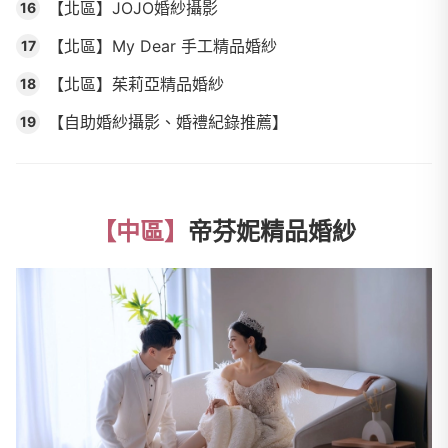
【北區】JOJO婚紗攝影
16
【北區】My Dear 手工精品婚紗
17
【北區】茱莉亞精品婚紗
18
【自助婚紗攝影、婚禮紀錄推薦】
19
【中區】
帝芬妮精品婚紗