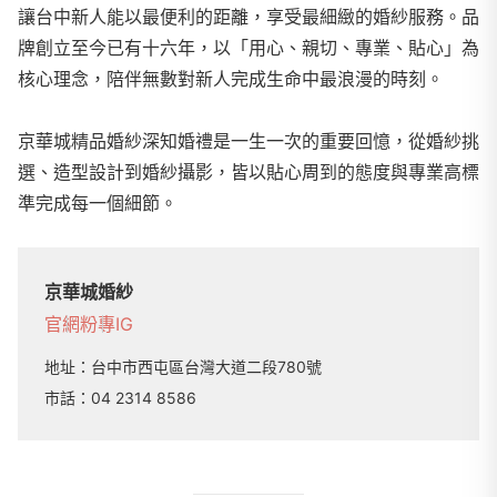
讓台中新人能以最便利的距離，享受最細緻的婚紗服務。品
牌創立至今已有十六年，以「用心、親切、專業、貼心」為
核心理念，陪伴無數對新人完成生命中最浪漫的時刻。
京華城精品婚紗深知婚禮是一生一次的重要回憶，從婚紗挑
選、造型設計到婚紗攝影，皆以貼心周到的態度與專業高標
準完成每一個細節。
京華城婚紗
官網
粉專
IG
地址：
台中市西屯區台灣大道二段780號
市話：
04 2314 8586