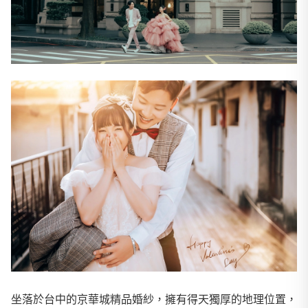
坐落於台中的京華城精品婚紗，擁有得天獨厚的地理位置，