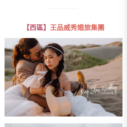
【西區】
王品威秀婚旅集團