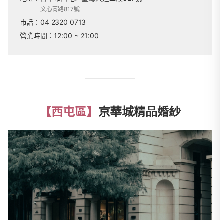
文心南路817號
市話：
04 2320 0713
營業時間：
12:00 ~ 21:00
【西屯區】
京華城精品婚紗