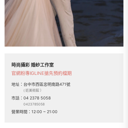
時尚攝彩 婚紗工作室
官網
粉專
IG
LINE
搶先預約檔期
地址：
台中市西區忠明南路471號
( 近美術館 ）
市話：
04 2378 5058
0423785058
營業時間：
12:00 ~ 21:00