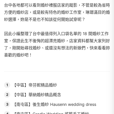
台中各地都可以看到婚紗禮服店家的蹤影，不管是較為省時
方便的婚紗店，或是較有特色的婚紗工作室，琳瑯滿目的婚
紗選擇，妳是不是也不知該從何開始試穿呢？
因此小編整理了台中最值得列入口袋名單的 18 間婚紗工作
室，保證此生不後悔的超漂亮婚紗，店家資料都幫大家列好
了，剛開始尋找婚紗、或還沒有想法的新娘們，快來看看妳
喜歡的婚紗吧！
【中區】帝芬妮精品婚紗
1
【中區】華納婚紗精品概念
2
【南屯區】後生婚紗 Hausenn wedding dress
3
4