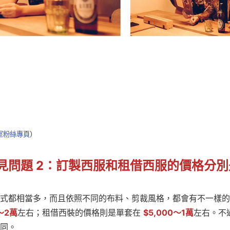
室粉絲專頁
）
見問題
2：訂製西服和租借西服的價格分別
式都相當多，而且依照不同的布料、剪裁風格，都會有不一樣的
～2萬
左右；租借西裝的價格則是單套在
$5,000～1萬
左右。不
同。