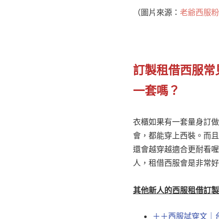
（圖片來源：
老爺西服粉
訂製租借西服常
一套嗎？
衣櫃如果有一套量身訂做
會，都能穿上西裝。而且
還會越穿越適合更耐看喔
人，租借西服會是非常好
其他新人的西服租借訂製
＋＋西服試穿文｜