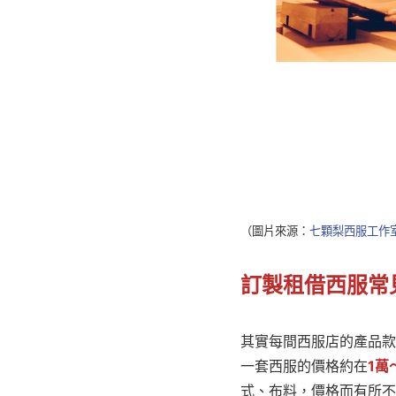
（圖片來源：
七顆梨西服工作
訂製租借西服常
其實每間西服店的產品款
一套西服的價格約在
1萬
式、布料，價格而有所不