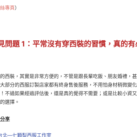
絲專頁
）
見問題 1：平常沒有穿西裝的習慣，真的
的西裝，其實是非常方便的，不管是跟長輩吃飯、朋友婚禮，甚
大部分的西服訂製店家都有終身售後服務，不用怕身材稍微變化
！不過如果經過評估後，還是真的覺得不需要；或是比較小資又
的選擇。
分享
台北—七顆梨西服工作室