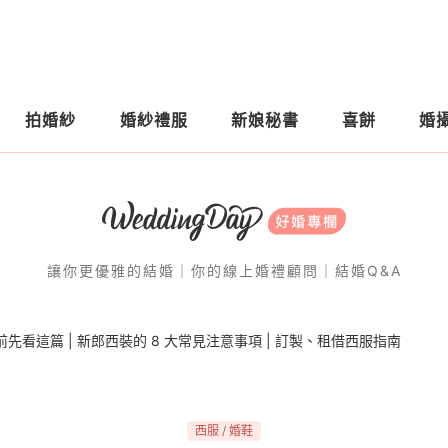
拍婚紗
婚紗禮服
新娘秘書
喜餅
婚
讓你更優雅的結婚｜你的線上婚禮顧問｜結婚Q&A
看這篇 | 新郎西裝的 8 大常見注意事項 | 訂製、租借西服指南
⻄服 / 婚鞋