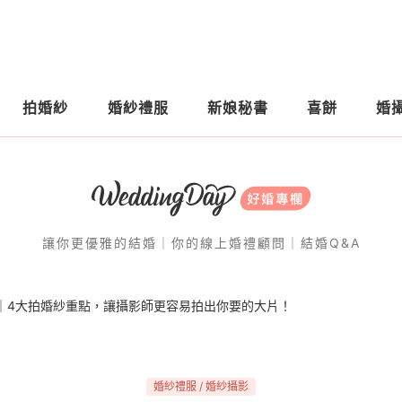
拍婚紗
婚紗禮服
新娘秘書
喜餅
婚
讓你更優雅的結婚｜你的線上婚禮顧問｜結婚Q&A
｜4大拍婚紗重點，讓攝影師更容易拍出你要的大片！
婚紗禮服 / 婚紗攝影