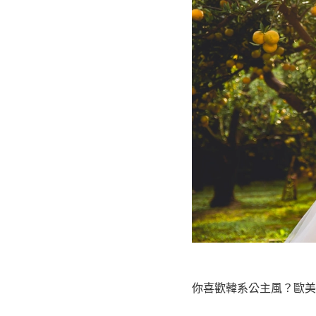
你喜歡韓系公主風？歐美