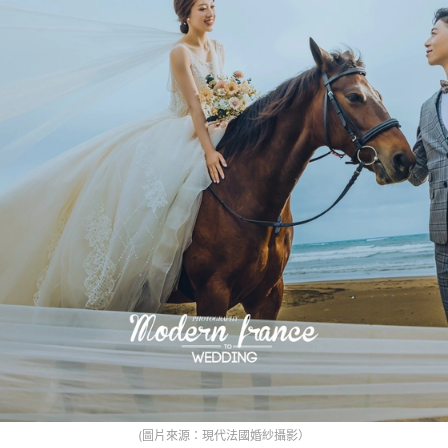
(圖片來源：現代法國婚紗攝影）