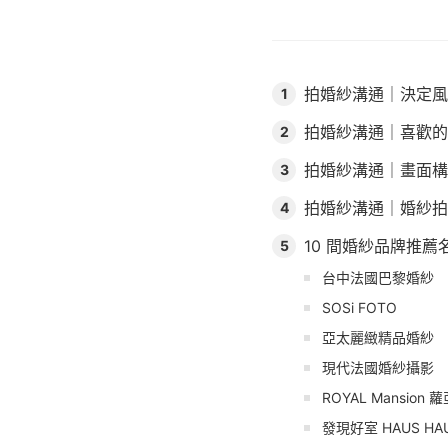
拍婚紗溝通｜決定風
1
拍婚紗溝通｜喜歡的
2
拍婚紗溝通｜畫面構
3
拍婚紗溝通｜婚紗拍
4
10 間婚紗品牌推薦
5
台中法國巴黎婚紗
SOSi FOTO
亞太麗緻精品婚紗
現代法國婚紗攝影
ROYAL Mansion
發現好室 HAUS HA