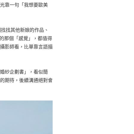
光靠一句「我想要歐美
上網找找其他新娘的作品、
中的那個「感覺」，都值得
攝影師看，比單靠言語描
婚紗企劃書」，看似簡
的期待，後續溝通絕對會