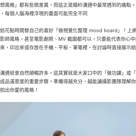
想風格」都有些微差異，而這正是婚紗溝通中最常遇到的痛點。
，每個人腦海裡浮現的畫面可能完全不同
花點時間替自己的喜好「做視覺化整理 mood board」！
影師風格，甚至電影劇照、MV 截圖都可以，只要能代表你心
來，印出來或存放在手機、平板、筆電裡，在討論時直接展示給
溝通就會自然順暢許多。這其實就是大家口中的「做功課」或「
成品滿意度的重要步驟。準備得越充分，越能讓攝影團隊理解你
拍出你愛的風格！