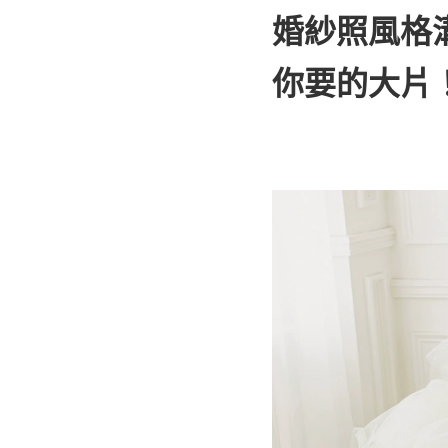
婚紗照風格
你要的大片