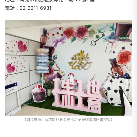
電話：
02-2211-6931
（圖片來源：新店區戶政事務所新安康辦事處臉書授權）