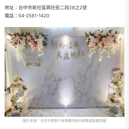
地址：台中市新社區興社街二段
28
之
2
號
電話：
04-2581-1420
（圖片來源：台中市東勢戶政事務所新社辦事處臉書授權）