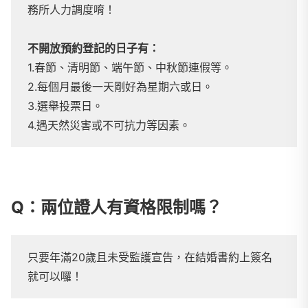
務所人力調度唷！
不開放預約登記的日子有：
1.春節、清明節、端午節、中秋節連假等。
2.每個月最後一天剛好為星期六或日。
3.選舉投票日。
4.遇天然災害或不可抗力等因素。
Q：兩位證人有資格限制嗎？
只要年滿20歲且未受監護宣告，在結婚書約上簽名
就可以囉！