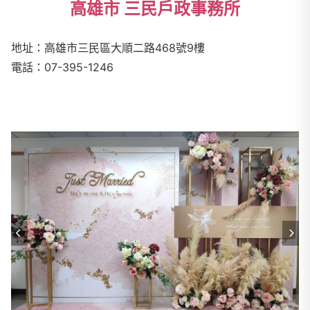
高雄市 三民戶政事務所
地址：高雄市三民區大順二路
468
號9樓
電話：
07-395-1246