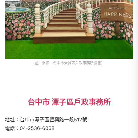
(圖片來源：台中市大雅區戶政事務所臉書）
台中市 潭子區戶政事務所
地址：台中市潭子區豐興路一段
512
號
電話：
04-2536-6068