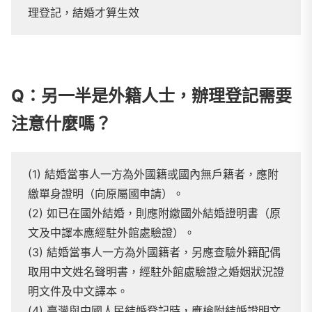
理登記，結婚才算生效
Q：另一半是外籍人士，辦理登記需要
注意什麼嗎？
(1) 結婚當事人一方為外國籍或國內無戶籍者，應附
繳單身證明（向原屬國申請）。
(2) 如已在國外結婚，則應附繳國外結婚證明書（原
文及中譯本應經駐外館處驗證）。
(3) 結婚當事人一方為外國籍者，另應查驗外籍配偶
取用中文姓名聲明書，經駐外館處驗證之婚姻狀況證
明文件及中文譯本。
(4) 臺灣與中國人民結婚登記時，應檢附結婚證明文