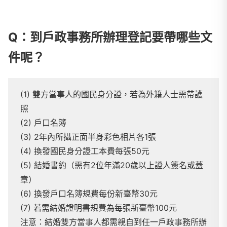
Q：到戶政事務所辦理登記要帶哪些文
件呢？
(1) 雙方當事人的國民身分證，若為外籍人士需帶護
照
(2) 戶口名簿
(3) 2年內所攝正面半身彩色相片各1張
(4) 換發國民身分證工本費每張50元
(5) 結婚書約（需有2位年滿20歲以上證人簽名或蓋
章）
(6) 換發戶口名簿規費每份新臺幣30元
(7) 若需結婚證明書規費為每張新臺幣100元
注意：結婚雙方當事人都需親自到任一戶政事務所辦