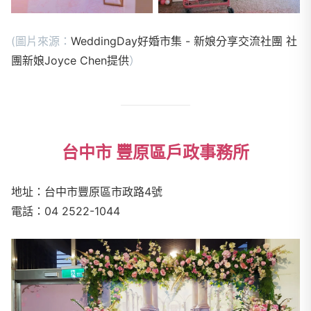
(圖片來源：
WeddingDay好婚市集 - 新娘分享交流社團 社
團新娘Joyce Chen提供
）
台中市 豐原區戶政事務所
地址：台中市豐原區市政路
4
號
電話：
04 2522-1044