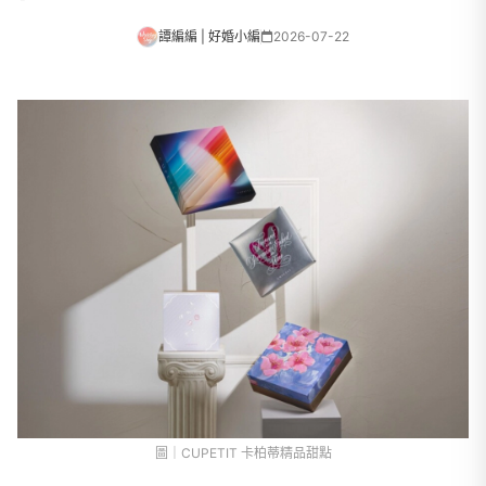
譚編編 | 好婚小編
2026-07-22
圖｜CUPETIT 卡柏蒂精品甜點