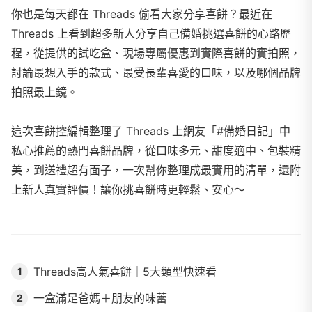
你也是每天都在 Threads 偷看大家分享喜餅？最近在
Threads 上看到超多新人分享自己備婚挑選喜餅的心路歷
程，從提供的試吃盒、現場專屬優惠到實際喜餅的實拍照，
討論最想入手的款式、最受長輩喜愛的口味，以及哪個品牌
拍照最上鏡。
這次喜餅控編輯整理了 Threads 上網友「#備婚日記」中
私心推薦的熱門喜餅品牌，從口味多元、甜度適中、包裝精
美，到送禮超有面子，一次幫你整理成最實用的清單，還附
上新人真實評價！讓你挑喜餅時更輕鬆、安心～
Threads高人氣喜餅｜5大類型快速看
1
一盒滿足爸媽＋朋友的味蕾
2