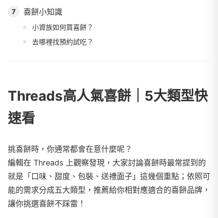
喜餅小知識
7
小資族如何買喜餅？
去哪裡找預約試吃？
Threads高人氣喜餅｜5大類型快
速看
挑喜餅時，你通常都會在意什麼呢？
編輯在 Threads 上觀察發現，大家討論喜餅時最常提到的
就是「口味、甜度、包裝、送禮面子」這幾個重點；依照可
能的需求分成五大類型，推薦給你相對應適合的喜餅品牌，
讓你挑選喜餅不踩雷！