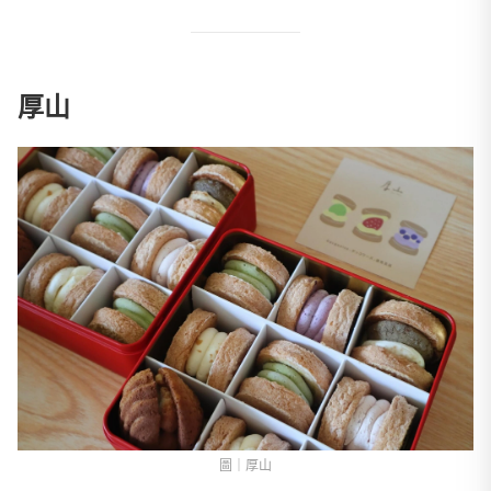
厚山
圖｜厚山