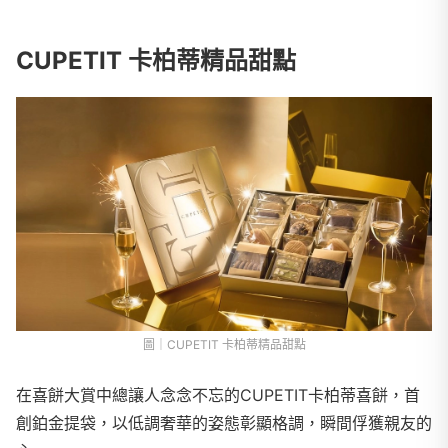
CUPETIT 卡柏蒂精品甜點
圖｜CUPETIT 卡柏蒂精品甜點
在喜餅大賞中總讓人念念不忘的CUPETIT卡柏蒂喜餅，首
創鉑金提袋，以低調奢華的姿態彰顯格調，瞬間俘獲親友的