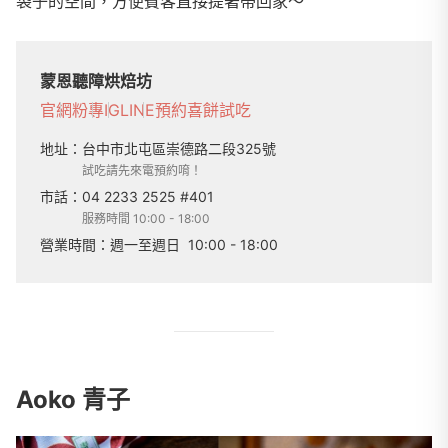
袋子的空間，方便賓客直接提著帶回家～
蒙恩聽障烘焙坊
官網
粉專
IG
LINE
預約喜餅試吃
地址：
台中市北屯區崇德路二段325號
試吃請先來電預約唷！
市話：
04 2233 2525 #401
服務時間 10:00 - 18:00
營業時間：
週一至週日
10:00 - 18:00
Aoko 青子