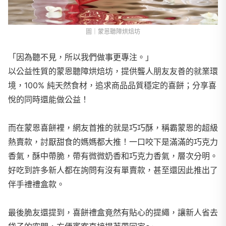
圖｜蒙恩聽障烘焙坊
「因為聽不見，所以我們做事更專注。」
以公益性質的蒙恩聽障烘焙坊，提供聾人朋友友善的就業環
境，100% 純天然食材，追求商品品質穩定的喜餅；分享喜
悅的同時還能做公益！
而在蒙恩喜餅裡，網友首推的就是巧巧酥，稱霸蒙恩的超級
熱賣款，討厭甜食的媽媽都大推！一口咬下是滿滿的巧克力
香氣，酥中帶脆，帶有微微奶香和巧克力香氣，層次分明。
好吃到許多新人都在詢問有沒有單賣款，甚至還因此推出了
伴手禮禮盒款。
最後脆友還提到，喜餅禮盒竟然有貼心的提繩，讓新人省去