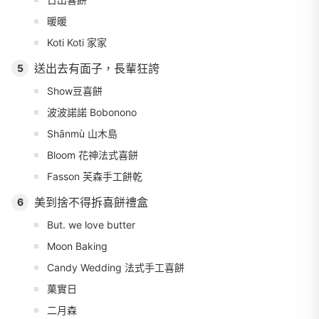
暖暖
Koti Koti 家家
送出去有面子，長輩狂誇
5
Show豆喜餅
波波諾諾 Bobonono
Shānmù 山木島
Bloom 花神法式喜餅
Fasson 芙森手工餅乾
美到捨不得拆喜餅禮盒
6
But. we love butter
Moon Baking
Candy Wedding 法式手工喜餅
菓實日
二月森