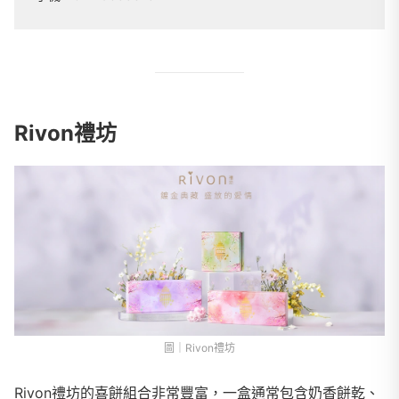
Rivon禮坊
圖｜Rivon禮坊
Rivon禮坊的喜餅組合非常豐富，一盒通常包含奶香餅乾、