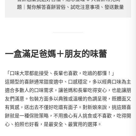
題｜幫你解答喜餅習俗、試吃注意事項、發送數量
一盒滿足爸媽＋朋友的味蕾
「口味大眾都能接受、長輩也喜歡，吃過的都懂！」
這類型的喜餅通常甜度適中、口感穩定，多以經典口味為主
適合多數人的口味需求，讓爸媽和長輩吃得安心，也能讓朋
友們滿意。包裝方面多以典雅或溫暖的色調呈現，既體面又
有質感，送出去不僅好吃還有面子。對新娘來說，挑這類喜
餅就是一種保險策略，不用擔心有人挑食或不喜歡，吃得開
心、拍照也好看，是最安全、最實用的選擇。