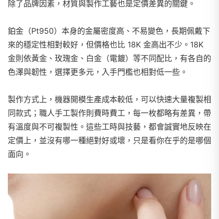
除了品牌因素，材質與製作工藝也是定價差異的關鍵。
鉑金（Pt950）本身的金屬密度高、不易變色，長期佩戴下
來的穩定性相對較好，但價格也比 18K 金高出不少。18K
金則依黃金、玫瑰金、白金（電鍍）等不同配比，有各自的
色澤與韌性，選擇更多元，入手門檻也相對低一些。
製作方式上，機器開模生產成本較低，可以快速大量複製相
同款式；職人手工製作則費時費工，每一枚都略有差異，帶
有溫度與不可複製性。這些工時與技藝，都會誠實地反映在
定價上，並沒有哪一種絕對好或壞，只是看你在乎的是哪個
面向。