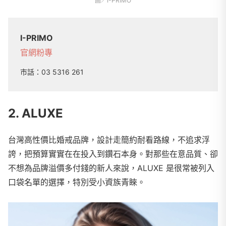
圖／I-PRIMO
I-PRIMO
官網
粉專
市話：
03 5316 261
2. ALUXE
台灣高性價比婚戒品牌，設計走簡約耐看路線，不追求浮
誇，把預算實實在在投入到鑽石本身。對那些在意品質、卻
不想為品牌溢價多付錢的新人來說，ALUXE 是很常被列入
口袋名單的選擇，特別受小資族青睞。