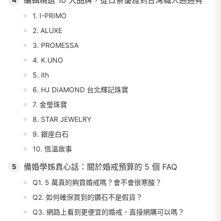
編輯精選 10 大品牌，從日系優雅到台灣職人通通有
1. I-PRIMO
2. ALUXE
3. PROMESSA
4. K.UNO
5. ith
6. HJ DIAMOND 台北輝記珠寶
7. 金瑩珠寶
8. STAR JEWELRY
9. 銀座白石
10. 恆溫故事
備婚學姊真心話：關於婚戒預算的 5 個 FAQ
5
Q1. 5 萬真的夠買婚戒嗎？會不會很寒酸？
Q2. 如何確保買到的鑽石不是假貨？
Q3. 網路上看到更便宜的婚戒，直接網購可以嗎？