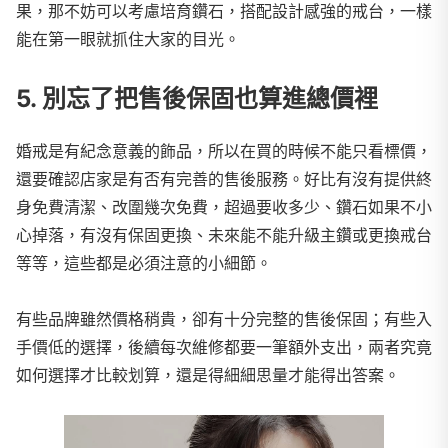
果，那不妨可以考慮培育鑽石，搭配設計感強的戒台，一樣
能在第一眼就抓住大家的目光。
5. 別忘了把售後保固也算進總價裡
婚戒是有紀念意義的飾品，所以在買的時候不能只看標價，
還要確認店家是有否有完善的售後服務。好比有沒有提供終
身免費清潔、改圍幾次免費，超過要收多少、鑽石如果不小
心掉落，有沒有保固更換、未來能不能升級主鑽或更換戒台
等等，這些都是必須注意的小細節。
有些品牌雖然價格稍貴，卻有十分完整的售後保固；有些入
手價低的選擇，後續每次維修都要一筆額外支出，兩者究竟
如何選擇才比較划算，還是得細細思量才能得出答案。