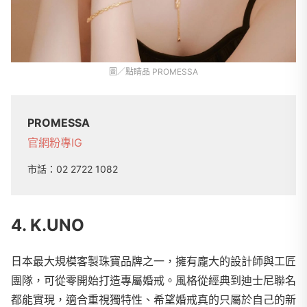
圖／點睛品 PROMESSA
PROMESSA
官網
粉專
IG
市話：
02 2722 1082
4. K.UNO
日本最大規模客製珠寶品牌之一，擁有龐大的設計師與工匠
團隊，可從零開始打造專屬婚戒。風格從經典到迪士尼聯名
都能實現，適合重視獨特性、希望婚戒真的只屬於自己的新