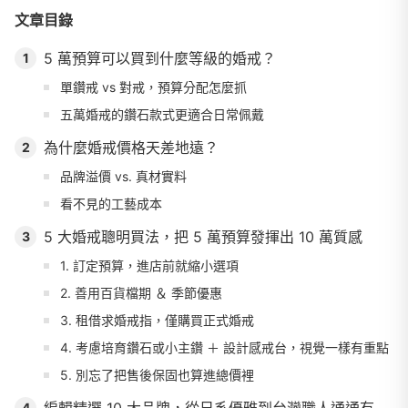
文章目錄
5 萬預算可以買到什麼等級的婚戒？
1
單鑽戒 vs 對戒，預算分配怎麼抓
五萬婚戒的鑽石款式更適合日常佩戴
為什麼婚戒價格天差地遠？
2
品牌溢價 vs. 真材實料
看不見的工藝成本
5 大婚戒聰明買法，把 5 萬預算發揮出 10 萬質感
3
1. 訂定預算，進店前就縮小選項
2. 善用百貨檔期 ＆ 季節優惠
3. 租借求婚戒指，僅購買正式婚戒
4. 考慮培育鑽石或小主鑽 ＋ 設計感戒台，視覺一樣有重點
5. 別忘了把售後保固也算進總價裡
4