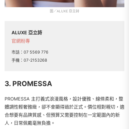
圖／ALUXE 亞立詩
ALUXE 亞立詩
官網
粉專
市話：
07 5569 776
手機：
07-2153268
3. PROMESSA
PROMESSA 主打義式浪漫風格，設計優雅、線條柔和，整
體調性輕奢雅緻，卻不會顯得過於正式。價位相對親切，適
合想要有品牌質感、但預算又需要控制在一定範圍內的新
人，日常佩戴毫無負擔。