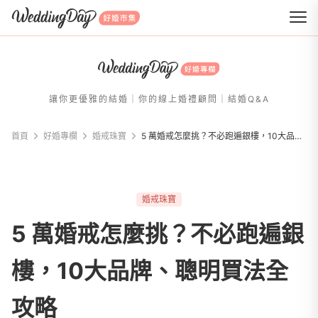
WeddingDay 好婚市集
讓你更優雅的結婚｜你的線上婚禮顧問｜結婚Q&A
首頁
好婚專欄
婚戒珠寶
5 萬婚戒怎麼挑？不必跑遍銀樓，10大品牌、聰明買法全攻略
婚戒珠寶
5 萬婚戒怎麼挑？不必跑遍銀
樓，10大品牌、聰明買法全
攻略