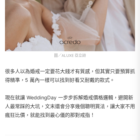
圖／ALUXE 亞立詩
很多人以為婚戒一定要花大錢才有質感，但其實只要預算抓
得精準，5 萬內一樣可以找到好看又耐戴的款式。
現在就讓 WeddingDay 一步步拆解婚戒價格邏輯，避開新
人最常踩的大坑，文末還會分享幾個聰明買法，讓大家不用
瘋狂比價，就能找到最心儀的那對戒指！