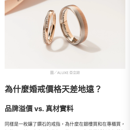
圖／ALUXE 亞立詩
為什麼婚戒價格天差地遠？
品牌溢價 vs. 真材實料
同樣是一枚鑲了鑽石的戒指，為什麼在銀樓買和在專櫃買，