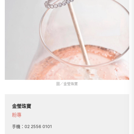
圖／金瑩珠寶
金瑩珠寶
粉專
手機：
02 2556 0101