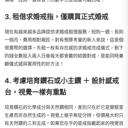
3. 租借求婚戒指，僅購買正式婚戒
現在有越來越多品牌提供求婚戒租借服務，短則一週、長則
一個月，費用相對親民。對有預算考量的新人來說，這是個
很實際的選擇。先租一枚有存在感的求婚戒完成儀式，剩下
的錢全數投入兩人日後每天都會戴的結婚對戒，是能同時兼
顧儀式感與實用性的好方法！
4. 考慮培育鑽石或小主鑽 ＋ 設計感戒
台，視覺一樣有重點
培育鑽石的化學成分與天然鑽相同，差別只在於它是實驗室
生產而非自然生成的。視覺上幾乎無從分辨，但價格大約只
有天然鑽的三到五成。如果您在乎的是戒指戴起來的視覺效