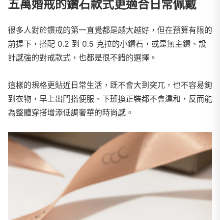
五萬婚戒的鑽石款式更適合日常佩戴
很多人對於鑽戒的第一直覺都是越大越好，但在預算有限的
前提下，搭配 0.2 到 0.5 克拉的小鑽石，或是無主鑽、設
計感強的對戒款式，也都是很不錯的選擇。
這樣的規格更貼近日常生活，既不會大到突兀，也不容易鉤
到衣物，早上出門搭便服、下班換正裝都不會違和，反而能
為整體穿搭增添低調奢華的時尚感。