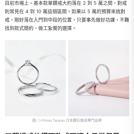
目前市場上，基本款單鑽戒大約落在 2 到 5 萬之間，對戒
則常見在 4 到 10 萬這個區間。如果以 5 萬的預算來挑對
戒，剛好落在入門到中段的位置，只要事先做好功課，不難
找到款式簡約、做工紮實的選擇。
圖／I-Primo Taiwan 日本鑽石婚戒專門品牌