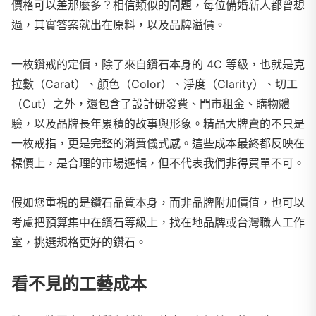
價格可以差那麼多？相信類似的問題，每位備婚新人都曾想
過，其實答案就出在原料，以及品牌溢價。
一枚鑽戒的定價，除了來自鑽石本身的 4C 等級，也就是克
拉數（Carat）、顏色（Color）、淨度（Clarity）、切工
（Cut）之外，還包含了設計研發費、門市租金、購物體
驗，以及品牌長年累積的故事與形象。精品大牌賣的不只是
一枚戒指，更是完整的消費儀式感。這些成本最終都反映在
標價上，是合理的市場邏輯，但不代表我們非得買單不可。
假如您重視的是鑽石品質本身，而非品牌附加價值，也可以
考慮把預算集中在鑽石等級上，找在地品牌或台灣職人工作
室，挑選規格更好的鑽石。
看不見的工藝成本