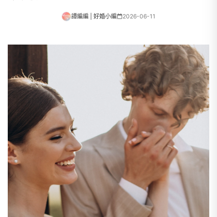
譚編編 | 好婚小編
2026-06-11