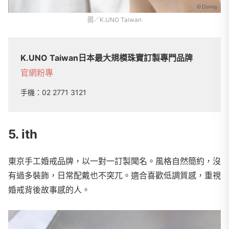
圖／K.UNO Taiwan
K.UNO Taiwan日本最大規模珠寶訂製專門品牌
官網
粉專
手機：
02 2771 3121
5. ith
東京手工婚戒品牌，以一對一訂製聞名。風格自然簡約，沒
有過多裝飾，日常配戴也不突兀。適合喜歡低調質感，重視
婚戒背後故事感的人。