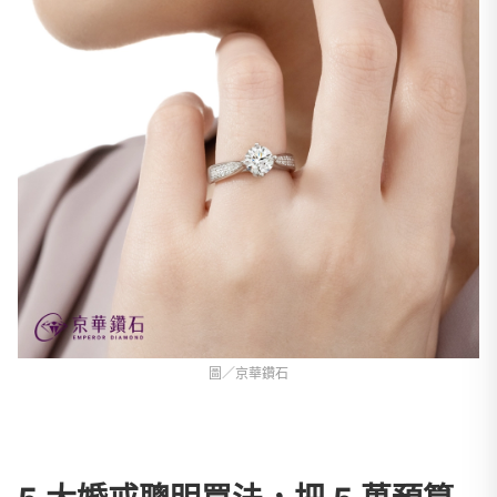
圖／京華鑽石