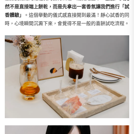
然不是直接端上餅乾，而是先拿出一套香氛讓我們進行「試
香體驗」
。這個舉動的儀式感直接開到最滿！靜心試香的同
時，心境瞬間沉澱下來，會覺得不是一般的喜餅試吃流程。