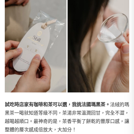
試吃時店家有咖啡和茶可以選，我挑法國瑪黑茶。
法絨的瑪
黑茶一喝就知道等級不同，茶湯非常溫潤回甘，完全不澀，
越喝越順口。最神奇的是，茶香平衡了餅乾的豐厚口感，讓
整體的層次感成倍放大，大加分！