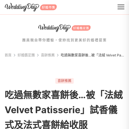
WeddingDay 好婚市集
團員親自帶你體驗，使妳找到更美好的婚禮提案
首頁
好婚鑑定團
喜餅推薦
吃過無數家喜餅後…被「法絨 Velvet Patisserie」試香儀式及法式喜餅給收服
喜餅推薦
吃過無數家喜餅後…被「法絨
Velvet Patisserie」試香儀
式及法式喜餅給收服