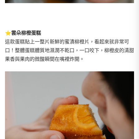
⭐
雲朵柳橙蛋糕
這款蛋糕貼上一整片新鮮的蜜漬柳橙片，看起來就非常可
口！整體蛋糕體質地濕潤不乾口，一口咬下，柳橙皮的清甜
果香與果肉的微酸瞬間在嘴裡炸開。