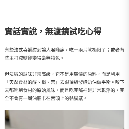
實話實說，無濾鏡試吃心得
有些法式喜餅甜到讓人喉嚨痛，吃一兩片就極限了；或者有
些主打減糖卻變得毫無特色。
但法絨的調味非常高級，它不是用廉價的原料，而是利用
「天然食材的酸、鹹、苦」去跟頂級發酵奶油做平衡。咬下
去都吃到食材的原始風味，而且吃完嘴裡是非常乾淨的，完
全不會有一層油脂卡在舌頭上的黏膩感。