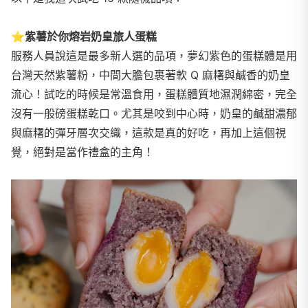
⭐
紫薯於你熔岩奶皇旅人蛋糕
服務人員說這是最多新人選的品項，夢幻紫色的蛋糕體是用
台灣天然紫薯粉，中間大膽包裹著軟 Q 麻糬與鹹香的奶皇
流心！試吃的時候是常溫食用，蛋糕體質地濕潤綿密，完全
沒有一般磅蛋糕乾口。尤其是咬到中心時，奶皇的鹹甜濃郁
與麻糬的彈牙層次交織，這款是真的好吃，再加上這個視
覺，絕對是當作禮盒的主角！