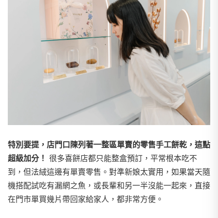
特別要提，店門口陳列著一整區單賣的零售手工餅乾，這點
超級加分！
很多喜餅店都只能整盒預訂，平常根本吃不
到，但法絨這邊有單賣零售。對準新娘太實用，如果當天隨
機搭配試吃有漏網之魚，或長輩和另一半沒能一起來，直接
在門市單買幾片帶回家給家人，都非常方便。