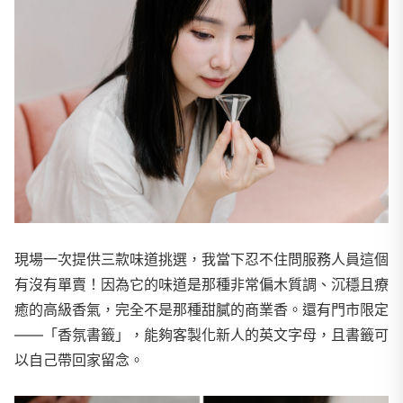
現場一次提供三款味道挑選，我當下忍不住問服務人員這個
有沒有單賣！因為它的味道是那種非常偏木質調、沉穩且療
癒的高級香氣，完全不是那種甜膩的商業香。還有門市限定
——「香氛書籤」，能夠客製化新人的英文字母，且書籤可
以自己帶回家留念。