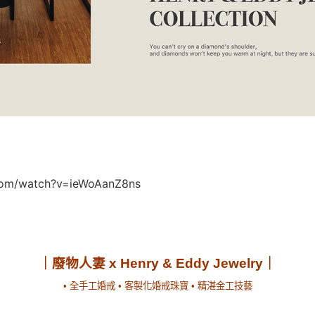
com/watch?v=ieWoAanZ8ns
｜廢物人妻 x Henry & Eddy Jewelry｜
• 全手工婚戒 • 客製化婚戒珠寶 • 精湛金工技藝