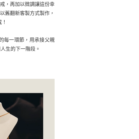
戒，再加以微調讓這份幸
以舊翻新客製方式製作，
戒！
的每一環節，用承接父親
開人生的下一階段。