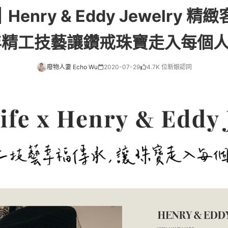
enry & Eddy Jewelry 
0年精工技藝讓鑽戒珠寶走入每個
廢物人妻 Echo Wu
2020-07-29
4.7K 位新娘認同