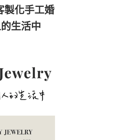
精緻客製化手工婚
人的生活中