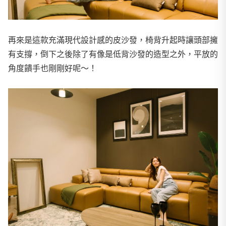
再來是這款充滿現代設計感的皮沙發，椅背升起時讓頭部擁
有支撐，倒下之後除了有像是低背沙發的造型之外，平放的
角度饋手也剛剛好呢～！