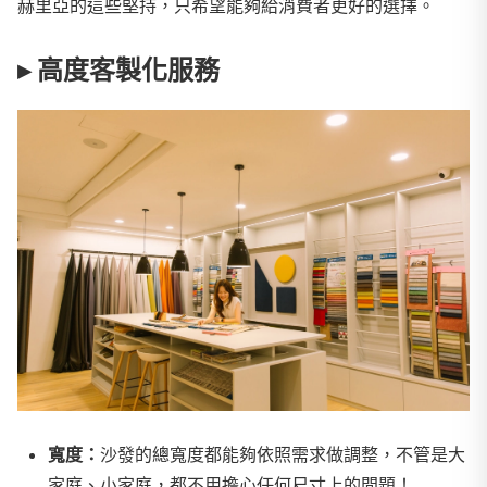
赫里亞的這些堅持，只希望能夠給消費者更好的選擇。
▸ 高度客製化服務
寬度：
沙發的總寬度都能夠依照需求做調整，不管是大
家庭、小家庭，都不用擔心任何尺寸上的問題！