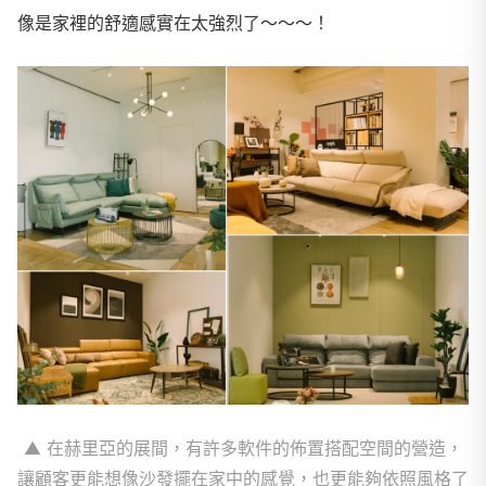
像是家裡的舒適感實在太強烈了～～～！
▲ 在赫里亞的展間，有許多軟件的佈置搭配空間的營造，
讓顧客更能想像沙發擺在家中的感覺，也更能夠依照風格了