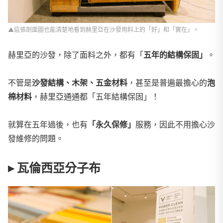
▲這張剖面圖也能清楚地看到赫里亞在沙發用料上的「好」和「實在」。
赫里亞的沙發，除了面料之外，都有「
五年的結構保固」
。
不管是
沙發結構、木架、五金材料
，甚至是普遍最擔心的
泡
棉材料
，赫里亞通通都「五年結構保固」！
就算在五年過後，也有
「永久保修」
服務，因此不用擔心沙
發維修的問題。
▸ 瓦倫西亞分子布