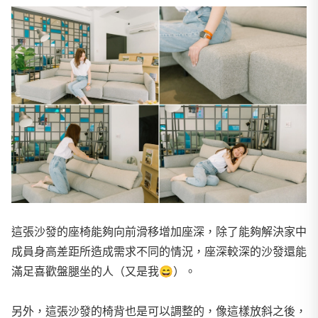
這張沙發的座椅能夠向前滑移增加座深，除了能夠解決家中
成員身高差距所造成需求不同的情況，座深較深的沙發還能
滿足喜歡盤腿坐的人（又是我
😄
）。
另外，這張沙發的椅背也是可以調整的，像這樣放斜之後，