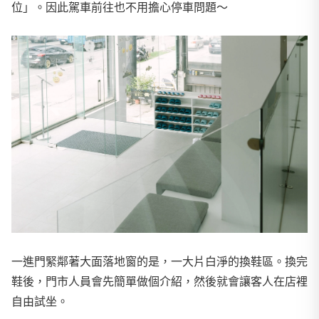
位」。因此駕車前往也不用擔心停車問題～
一進門緊鄰著大面落地窗的是，一大片白淨的換鞋區。換完
鞋後，門市人員會先簡單做個介紹，然後就會讓客人在店裡
自由試坐。