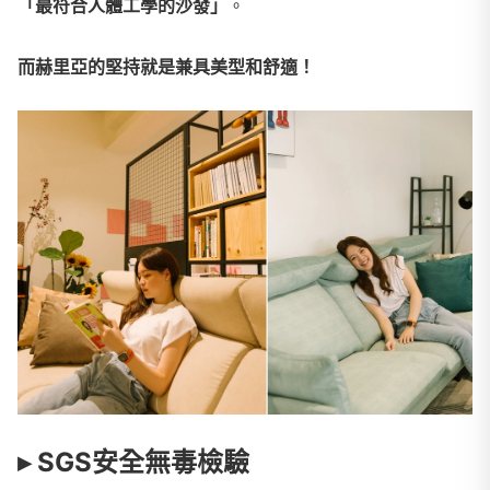
「最符合人體工學的沙發」
。
而赫里亞的堅持就是兼具美型和舒適！
▸ SGS安全無毒檢驗