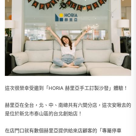
這次很榮幸受邀到「HORIA 赫里亞手工訂製沙發」體驗！
赫里亞在全台，北、中、南總共有六間分店，這次安啾去的
是位於新北市泰山區的台北創始店！
在店門口就有數個赫里亞提供給來店顧客的「專屬停車