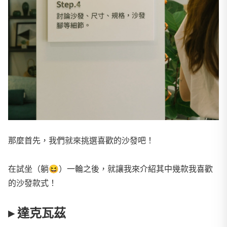
那麼首先，我們就來挑選喜歡的沙發吧！
在試坐（躺
😆
）一輪之後，就讓我來介紹其中幾款我喜歡
的沙發款式！
▸ 達克瓦茲