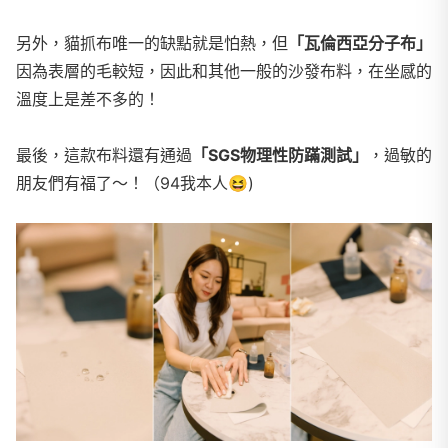
另外，貓抓布唯一的缺點就是怕熱，但
「瓦倫西亞分子布」
因為表層的毛較短，因此和其他一般的沙發布料，在坐感的
溫度上是差不多的！
最後，這款布料還有通過
「SGS物理性防蹣測試」
，過敏的
朋友們有福了～！（94我本人
😆
)