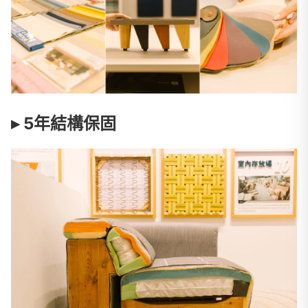
▸ 5年結構保固