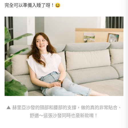
完全可以準備入睡了呀！
😆
▲ 赫里亞沙發的頸部和腰部的支撐，做的真的非常貼合、
舒適～這張沙發同時也是新款唷！