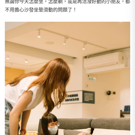
無論你今天怎麼坐，怎麼躺，或是再活潑好動的小朋友，都
不用擔心沙發坐墊滑動的問題了！