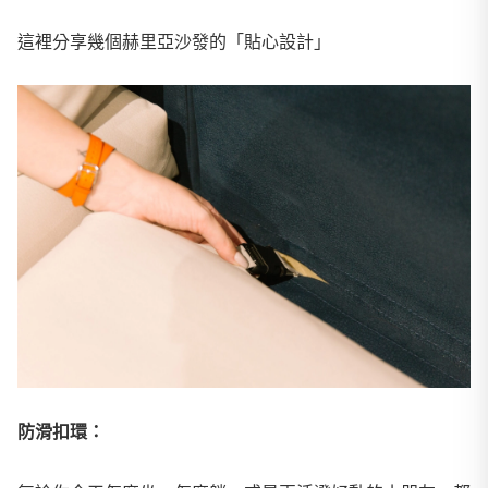
這裡分享幾個赫里亞沙發的「貼心設計」
防滑扣環：