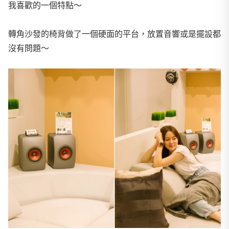
我喜歡的一個特點～
轉角沙發的椅背做了一個硬面的平台，放置音響或是擺設都
沒有問題～