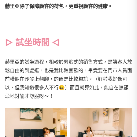
赫里亞除了保障顧客的荷包，更重視顧客的健康。
▻ 試坐時間 ◅
赫里亞的試坐過程，相較於緊貼式的銷售方式，是讓客人放
鬆自由的到處逛，也是我比較喜歡的，畢竟要在門市人員面
前橫躺在沙發上翹腳，的確是比較尷尬。（好啦我好像可
以，但我知道很多人不行
😆
）而且就算如此，能自在無顧
忌地討論才舒服呀～！