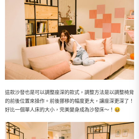
這款沙發也是可以調整座深的款式，調整方法是以調整椅背
的前後位置來操作。前後挪移的幅度更大，讓座深更深了！
好比一個單人床的大小，完美變身成為沙發床～！
😆