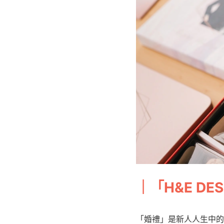
｜
「H&E DE
「婚禮」是新人人生中的