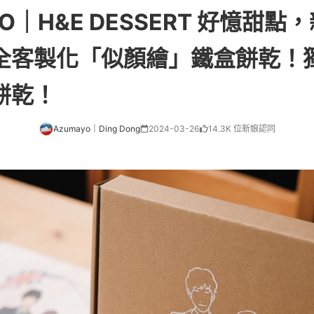
O｜H&E DESSERT 好憶甜
全客製化「似顏繪」鐵盒餅乾！
餅乾！
Azumayo｜Ding Dong
2024-03-26
14.3K 位新娘認同