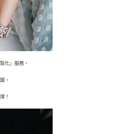
製化」服務，
圍，
擇！