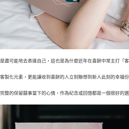
是盡可能地去表達自己，這也是為什麼近年在喜餅中常主打「客
客製化元素，更能讓收到喜餅的人立刻聯想到新人此刻的幸福份
完整的保留囍事當下的心情，作為紀念或回憶都是一個很好的選