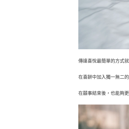
傳達喜悅最簡單的方式就
在喜餅中加入獨一無二的
在囍事結束後，也能夠更