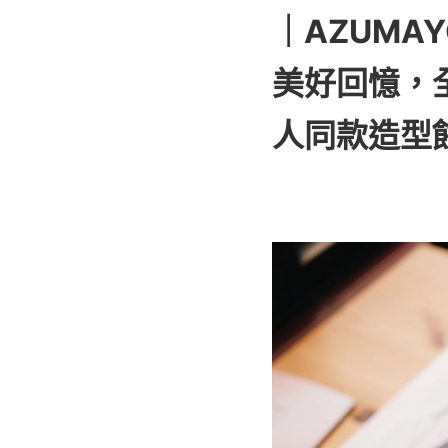
｜AZUMAY
美好回憶，
人同款造型