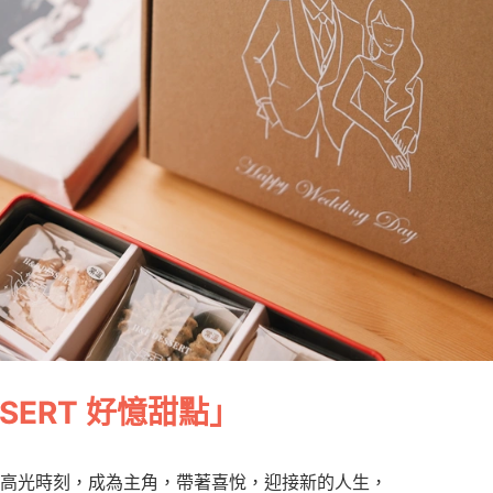
SSERT 好憶甜點
」
高光時刻，成為主角，帶著喜悅，迎接新的人生，