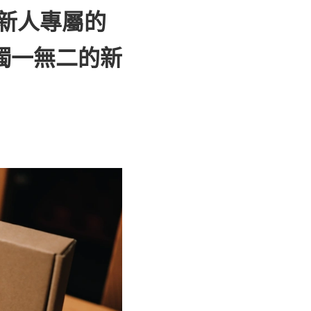
點，新人專屬的
獨一無二的新