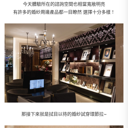
今天體驗所在的諮詢空間也相當寬敞明亮
有許多的婚紗周邊產品都一目瞭然 選擇十分多樣！
那接下來就是拭目以待的婚紗試穿環節拉~