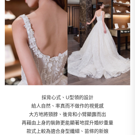
採背心式、U型領的設計
給人自然、率真而不做作的視覺感
大方地將頸脖、後背和小臂顯露而出
再藉由上身的裝飾更能顯著地提升婚紗重量
款式上較為適合身型纖細、苗條的新娘