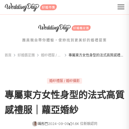
WeddingDay 好婚市集
團員親自帶你體驗，使妳找到更美好的婚禮提案
首頁
好婚鑑定團
婚紗禮服 / 婚紗攝影
專屬東方女性身型的法式高質感禮服｜蘿亞婚紗
婚紗禮服 / 婚紗攝影
專屬東方女性身型的法式高質
感禮服｜蘿亞婚紗
瑀彤
2024-09-09
1.6K 位新娘認同