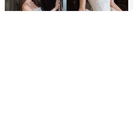
腰際間的設計同樣也很特別
以較為硬挺的布料撐起了裙身
多了些波浪的夢幻造型
使整體視覺效果更加出彩！