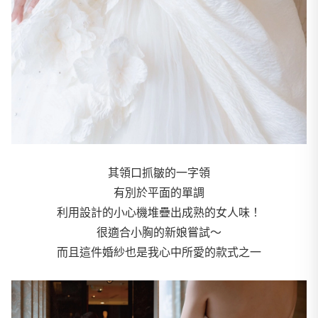
其領口抓皺的一字領
有別於平面的單調
利用設計的小心機堆疊出成熟的女人味！
很適合小胸的新娘嘗試～
而且這件婚紗也是我心中所愛的款式之一