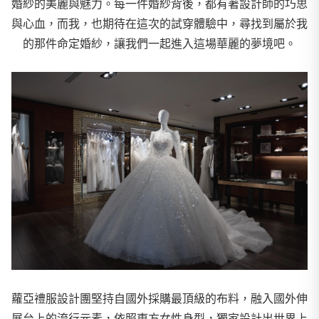
婚紗的美麗與魅力。每一件婚紗背後，都有著設計師的巧思
與心血，而我，也期待在這次的試穿體驗中，尋找到屬於我
的那件命定婚紗，讓我們一起進入這場華麗的夢境吧。
蘿亞禮服設計團堅持自國外採購最頂級的布料，融入國外伸
展台上的流行元素，依照東方女性身型，獨家設計出世界上