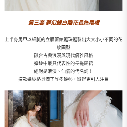
第三套 夢幻銀白雕花長拖尾裙
上半身馬甲以細膩的立體蕾絲縫珠縫製出大大小小不同的花
紋圖型
融合古典浪漫與現代優雅風格
婚紗中最具代表性的長拖尾裙
絕對是浪漫、仙氣的代名詞！
這款婚紗格具備了許多優勢，顯得更引人注目