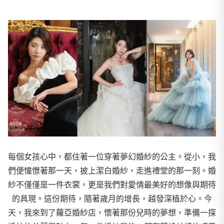
每個女孩心中，都住著一位穿著夢幻婚紗的公主。從小，我
們便憧憬著那一天，披上潔白婚紗，走進禮堂的那一刻。婚
紗不僅僅是一件衣裳，更是我們對愛情最美好的想像與期待
的具現。這份期待，隨著歲月的增長，越發深植於心。今
天，我來到了蘿亞婚紗店，懷著那份兒時的夢想，準備一探