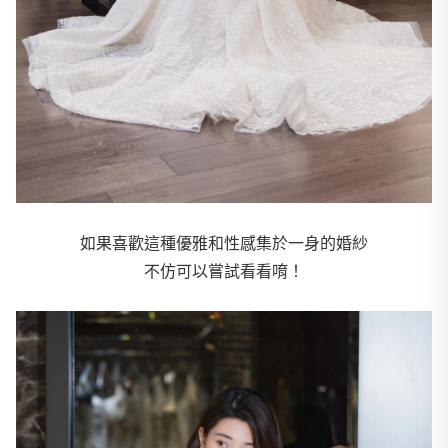
如果喜歡這種優雅和性感集於一身的婚紗
不仿可以嘗試看看唷！