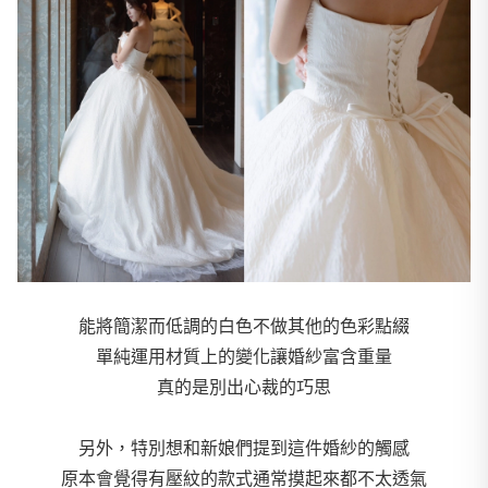
能將簡潔而低調的白色不做其他的色彩點綴
單純運用材質上的變化讓婚紗富含重量
真的是別出心裁的巧思
另外，特別想和新娘們提到這件婚紗的觸感
原本會覺得有壓紋的款式通常摸起來都不太透氣