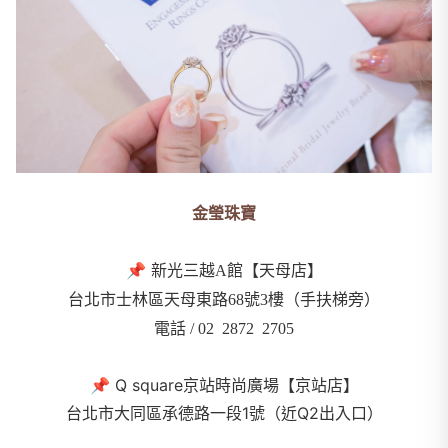
金瑩珠寶
📌
新光三越A館【天母店】
台北市士林區天母東路68號3樓（手扶梯旁）
電話 / 02 2872 2705
📌 Q square京站時尚廣場【京站店】
台北市大同區承德路一段1號（近Q2出入口）