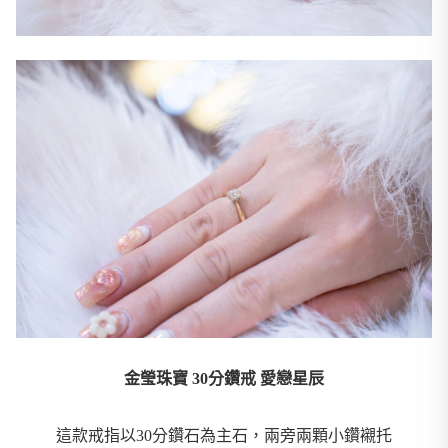
金瑩珠寶 30分鑽戒 愛戀星辰
這款戒指以30分鑽石為主石，兩旁兩顆小鑽襯托