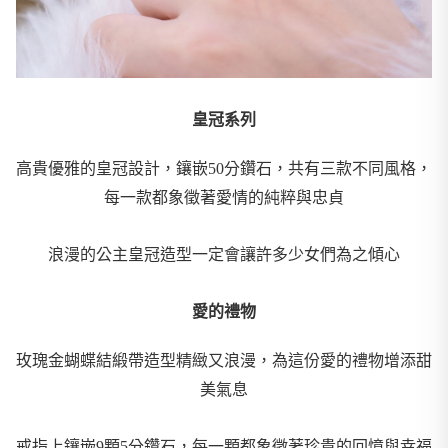
皇冠系列
高貴優雅的皇冠設計，鑲嵌50分鑽石，共有三款不同風格，
每一款都象徵著愛情的純粹與忠貞
浪漫的公主皇冠造型一定會讓許多少女們為之傾心
愛的禮物
玫瑰金蝴蝶結緞帶造型精緻又浪漫，為這份愛的禮物增添甜
美氣息
戒指上鑲嵌9顆5分鑽石，每一顆都象徵著珍貴的回憶與幸福