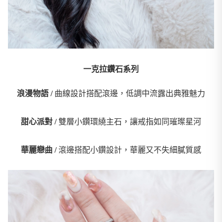
一克拉鑽石系列
浪漫物語 /
曲線設計搭配滾邊，低調中流露出典雅魅力
甜心派對 /
雙層小鑽環繞主石，讓戒指如同璀璨星河
華麗戀曲 /
滾邊搭配小鑽設計，華麗又不失細膩質感