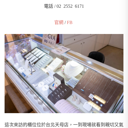
電話 /
02 2552 6171
官網
/
FB
這次來訪的櫃位位於台北天母店，一到現場就看到親切又氣