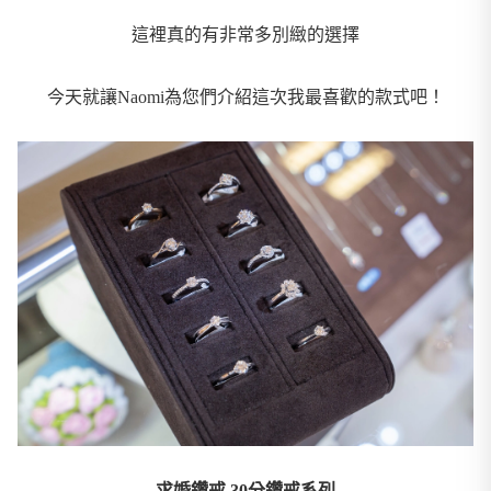
這裡真的有非常多別緻的選擇
今天就讓Naomi為您們介紹這次我最喜歡的款式吧！
求婚鑽戒 30分鑽戒系列