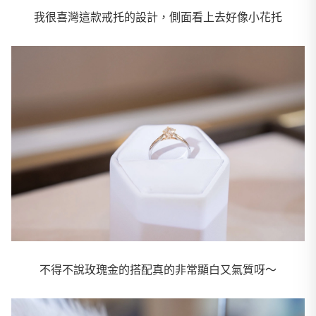
我很喜灣這款戒托的設計，側面看上去好像小花托
不得不說玫瑰金的搭配真的非常顯白又氣質呀～