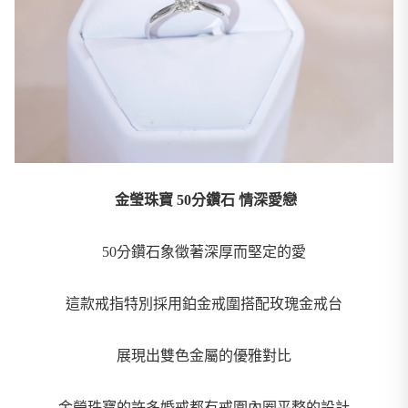
金瑩珠寶 50分鑽石 情深愛戀
50分鑽石象徵著深厚而堅定的愛
這款戒指特別採用鉑金戒圍搭配玫瑰金戒台
展現出雙色金屬的優雅對比
金瑩珠寶的許多婚戒都有戒圍內圈平整的設計