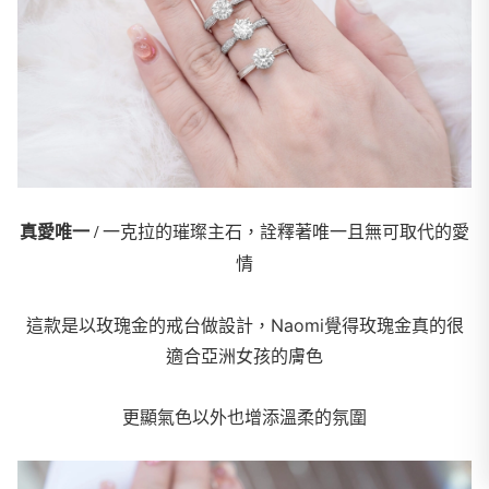
真愛唯一 /
一克拉的璀璨主石，詮釋著唯一且無可取代的愛
情
這款是以玫瑰金的戒台做設計，Naomi覺得玫瑰金真的很
適合亞洲女孩的膚色
更顯氣色以外也增添溫柔的氛圍