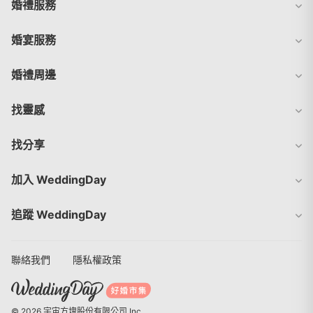
婚禮服務
婚宴服務
婚禮周邊
找靈感
找分享
加入 WeddingDay
追蹤 WeddingDay
聯絡我們
隱私權政策
© 2026 宇宙方塊股份有限公司 Inc.