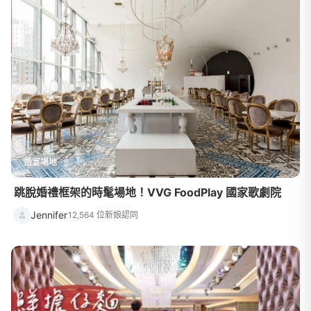
婚宴場地
跳脫婚禮框架的時髦場地！VVG FoodPlay 國家歌劇院
Jennifer
12,564 位新娘認同