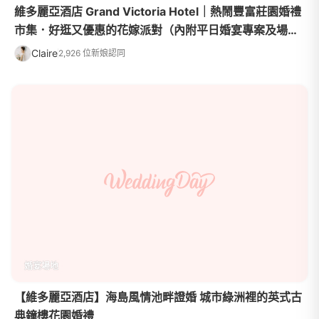
維多麗亞酒店 Grand Victoria Hotel｜熱鬧豐富莊園婚禮
市集．好逛又優惠的花嫁派對（內附平日婚宴專案及場地
介紹）
Claire
2,926 位新娘認同
婚宴場地
【維多麗亞酒店】海島風情池畔證婚 城市綠洲裡的英式古
典鐘樓花園婚禮