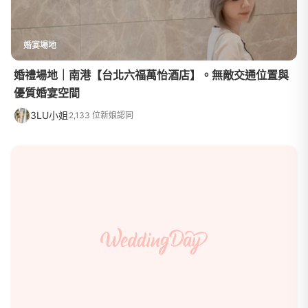
婚宴場地
婚禮場地｜南港【台北六福萬怡酒店】。無敵交通位置與
優質婚宴空間
3LU小姐
2,133 位新娘認同