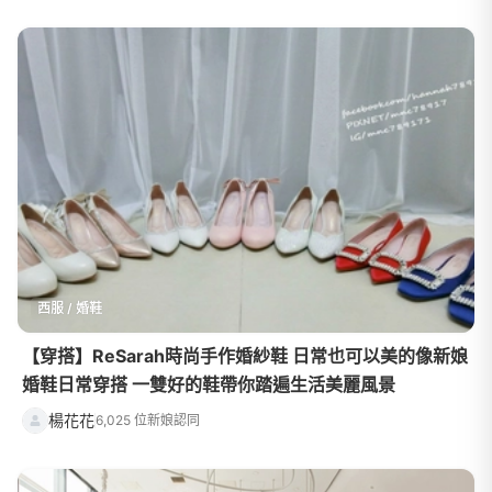
⻄服 / 婚鞋
【穿搭】ReSarah時尚手作婚紗鞋 日常也可以美的像新娘
婚鞋日常穿搭 一雙好的鞋帶你踏遍生活美麗風景
楊花花
6,025 位新娘認同