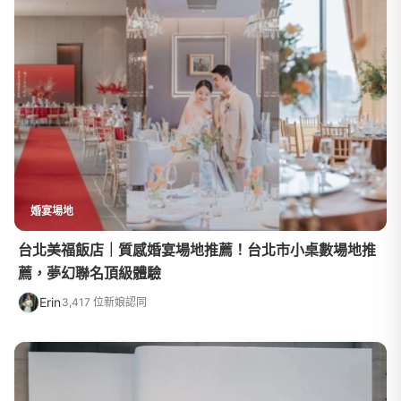
婚宴場地
台北美福飯店｜質感婚宴場地推薦！台北市小桌數場地推
薦，夢幻聯名頂級體驗
Erin
3,417 位新娘認同