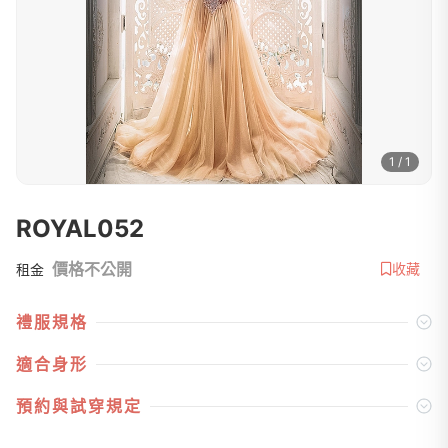
1 / 1
ROYAL052
價格不公開
收藏
租金
禮服規格
適合身形
預約與試穿規定