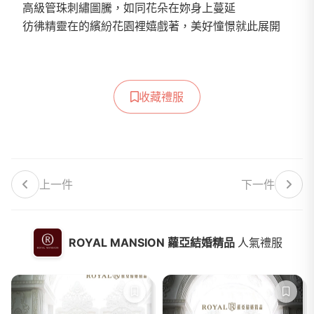
高級管珠刺繡圖騰，如同花朵在妳身上蔓延
彷彿精靈在的繽紛花園裡嬉戲著，美好憧憬就此展開
收藏禮服
上一件
下一件
ROYAL MANSION 蘿亞結婚精品
人氣禮服