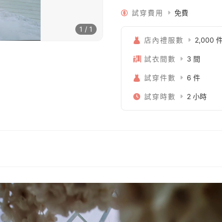
試穿費用
免費
1 / 1
店內禮服數
2,000 
試衣間數
3 間
試穿件數
6 件
試穿時數
2 小時