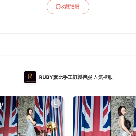
收藏禮服
RUBY露比手工訂製禮服
人氣禮服