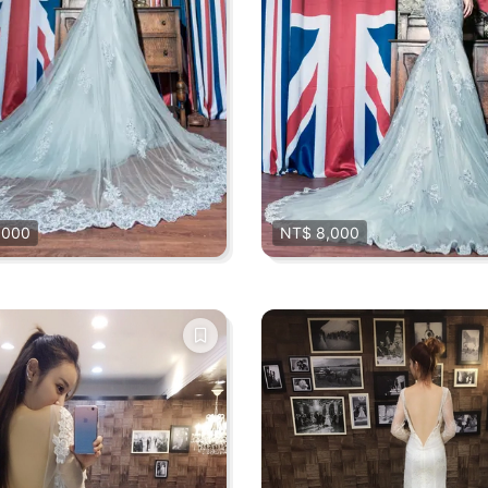
,000
NT$ 8,000