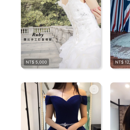
NT$ 5,000
NT$ 12