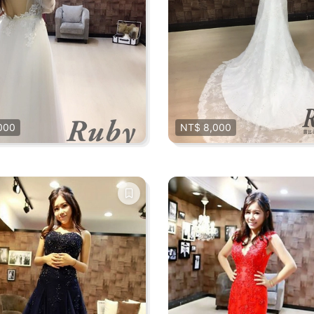
000
NT$ 8,000