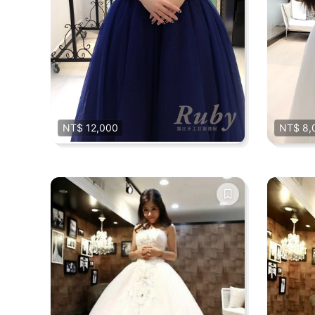
NT$ 12,000
NT$ 8,