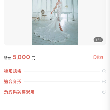
1 / 1
5,000
收藏
租金
元
禮服規格
適合身形
預約與試穿規定