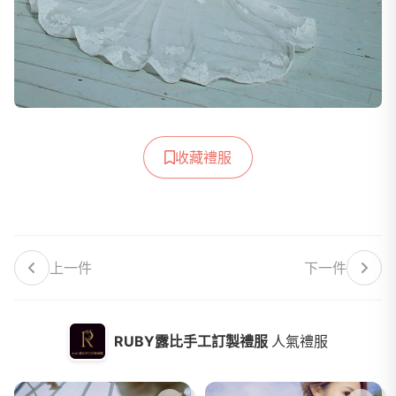
收藏禮服
上一件
下一件
RUBY露比手工訂製禮服
人氣禮服