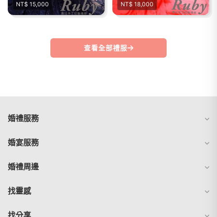
NT$ 15,000
NT$ 18,000
查看全部禮服
婚禮服務
婚宴服務
婚禮周邊
找靈感
找分享