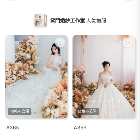
黛門婚紗工作室
人氣禮服
價格不公開
價格不公開
A365
A359