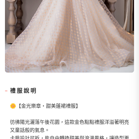
禮服說明
🌼【金光樂章・甜美蓬裙禮服】
彷彿陽光灑落午後花園，這款金色點點禮服洋溢著明亮
又童話般的氣息。
卡肩設計可拆，能自由轉換甜美與浪漫風格，讓造型更