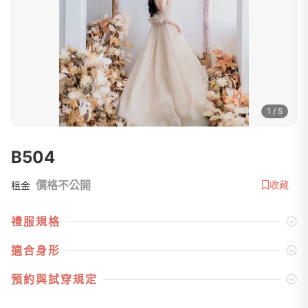
1 / 5
B504
價格不公開
收藏
租金
禮服規格
適合身形
預約與試穿規定