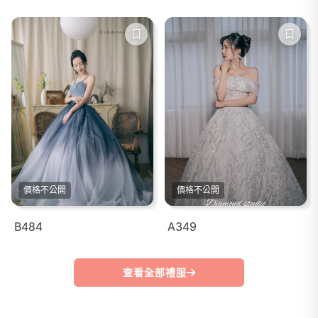
價格不公開
價格不公開
B484
A349
查看全部禮服