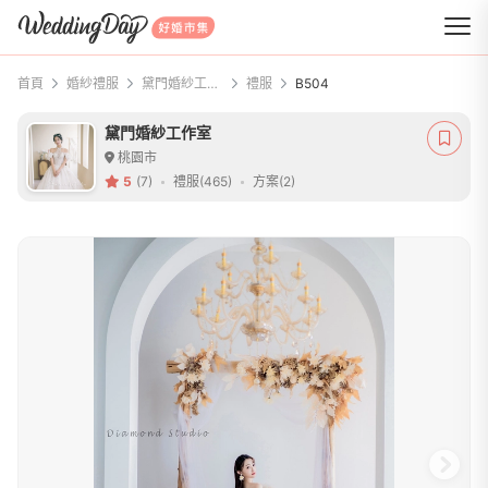
WeddingDay 好婚市集
首頁
婚紗禮服
黛門婚紗工作室
禮服
B504
黛門婚紗工作室
桃園市
5
(7)
禮服(465)
方案(2)