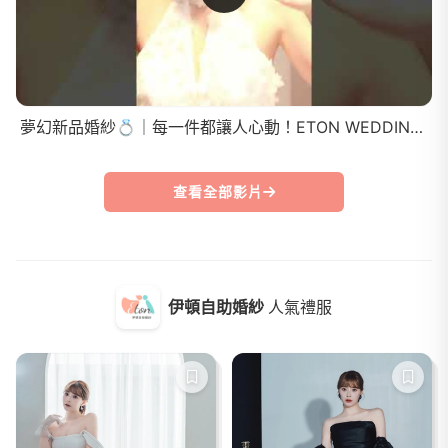
夢幻新品婚紗💍｜每一件都讓人心動！ETON WEDDING 新品登場✨
查看全部影片
伊頓自助婚紗
人氣禮服