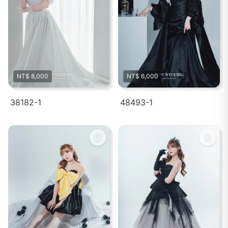
NT$ 8,000
NT$ 6,000
38182-1
48493-1