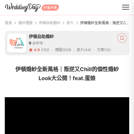
WeddingDay 好婚市集
首頁
婚紗禮服
伊頓自助婚紗
影片
伊頓婚紗全新風格｜叛逆又Chill的個性婚紗Look大公開！feat.蛋娘
伊頓自助婚紗
台中市
4.9
(152)
禮服(539)
影片(44)
方案(10)
伊頓婚紗全新風格｜叛逆又Chill的個性婚紗
Look大公開！feat.蛋娘