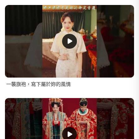
一襲旗袍，寫下屬於妳的風情