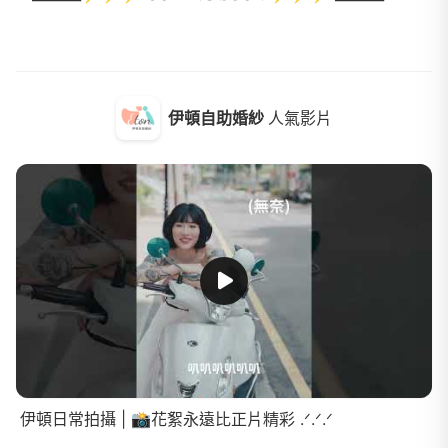
伊頓自助婚紗
人氣影片
伊頓日常拍攝 | 📸花絮永遠比正片精彩 .ᐟ.ᐟ.ᐟ