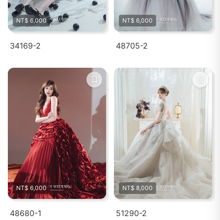
NT$ 6,000
NT$ 6,000
34169-2
48705-2
NT$ 6,000
NT$ 8,000
48680-1
51290-2