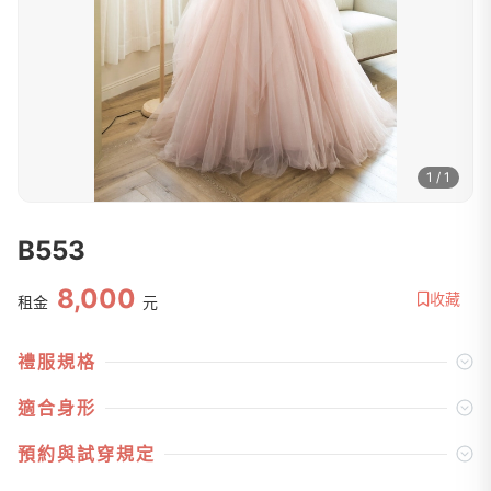
1 / 1
B553
8,000
收藏
租金
元
禮服規格
適合身形
預約與試穿規定