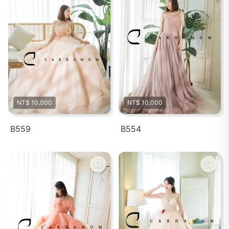
NT$ 10,000
NT$ 10,000
B559
B554