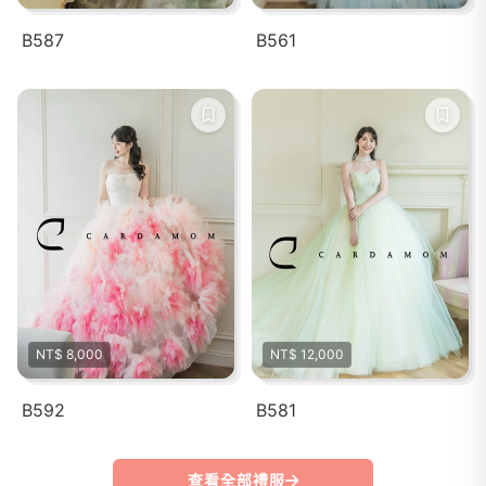
B587
B561
NT$ 8,000
NT$ 12,000
B592
B581
查看全部禮服