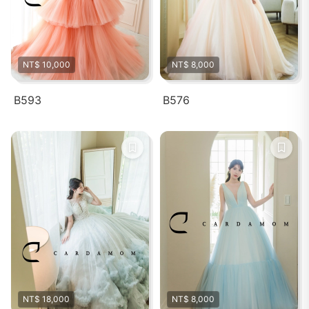
NT$ 10,000
NT$ 8,000
B593
B576
NT$ 18,000
NT$ 8,000