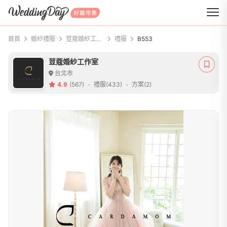
WeddingDay 好婚市集
首頁
婚紗禮服
荳蔻婚紗工作室
禮服
B553
荳蔻婚紗工作室
台北市
4.9
(567)
禮服(433)
方案(2)