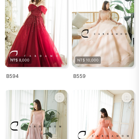
NT$ 8,000
NT$ 10,000
B594
B559