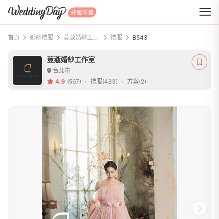
WeddingDay 好婚市集
首頁
婚紗禮服
荳蔻婚紗工作室
禮服
B543
荳蔻婚紗工作室
台北市
4.9
(567)
禮服(433)
方案(2)