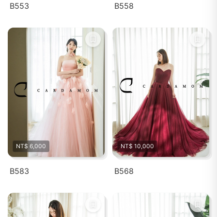
B553
B558
NT$ 6,000
NT$ 10,000
B583
B568