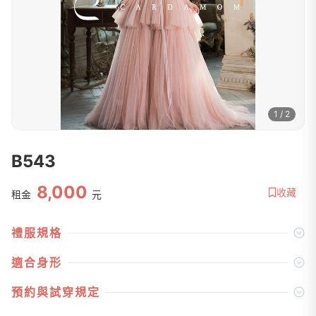
1 / 2
B543
8,000
收藏
租金
元
禮服規格
適合身形
預約與試穿規定