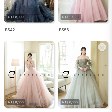
NT$ 8,000
NT$ 10,000
B542
B556
NT$ 8,000
NT$ 6,000