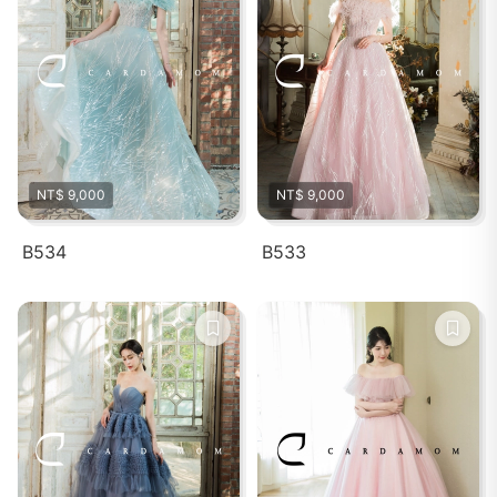
NT$ 9,000
NT$ 9,000
B534
B533