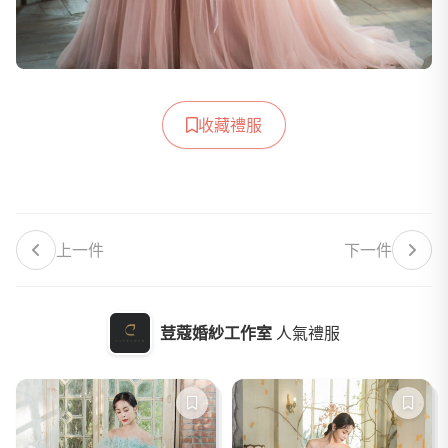
收藏禮服
上一件
下一件
荳蔻婚紗工作室
人氣禮服