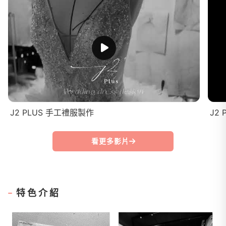
J2 PLUS 手工禮服製作
J2 
看更多影片
特色介紹