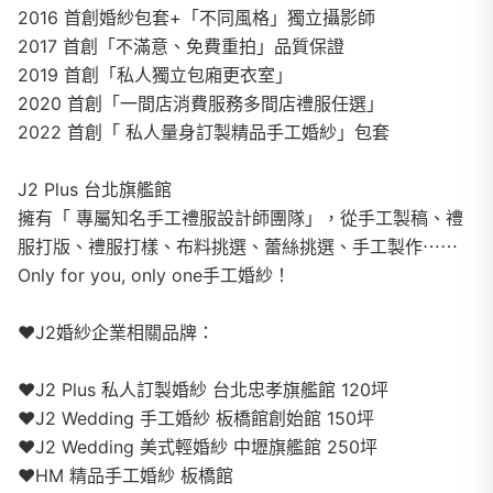
2016 首創婚紗包套+「不同風格」獨立攝影師
2017 首創「不滿意、免費重拍」品質保證
2019 首創「私人獨立包廂更衣室」
2020 首創「一間店消費服務多間店禮服任選」
2022 首創「 私人量身訂製精品手工婚紗」包套
J2 Plus 台北旗艦館
擁有「 專屬知名手工禮服設計師團隊」，從手工製稿、禮
服打版、禮服打樣、布料挑選、蕾絲挑選、手工製作⋯⋯
Only for you, only one手工婚紗！
❤️J2婚紗企業相關品牌：
❤️J2 Plus 私人訂製婚紗 台北忠孝旗艦館 120坪
❤️J2 Wedding 手工婚紗 板橋館創始館 150坪
❤️J2 Wedding 美式輕婚紗 中壢旗艦館 250坪
❤️HM 精品手工婚紗 板橋館