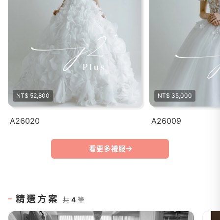
NT$ 52,800
NT$ 35,000
A26020
A26009
看更多禮服
精選方案
共
4
筆