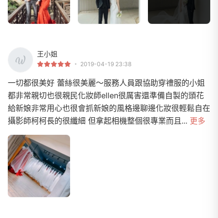
王小姐
2019-04-19 23:38
一切都很美好 蕾絲很美麗～服務人員跟協助穿禮服的小姐
都非常親切也很親民化妝師ellen很厲害還準備自製的頭花
給新娘非常用心也很會抓新娘的風格邊聊邊化妝很輕鬆自在
攝影師柯柯長的很纖細 但拿起相機整個很專業而且...
更多