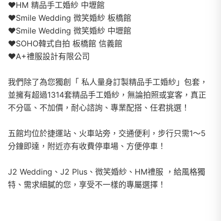
❤️HM 精品手工婚紗 中壢館
❤️Smile Wedding 微笑婚紗 板橋館
❤️Smile Wedding 微笑婚紗 中壢館
❤️SOHO韓式自拍 板橋館 信義館
❤️A+禮服設計有限公司
我們除了為您獨創「 私人量身訂製精品手工婚紗」包套，
並擁有超過1314套精品手工婚紗，無論拍照或宴客，真正
不分區、不加價，耐心諮詢、專業配搭、任君挑選！
五館均位於捷運站、火車站旁，交通便利，步行只需1～5
分鐘即達，附近亦有收費停車場、方便停車！
J2 Wedding、J2 Plus、微笑婚紗、HM禮服 ，給風格獨
特、需求細膩的您，享受不一樣的專屬選擇！