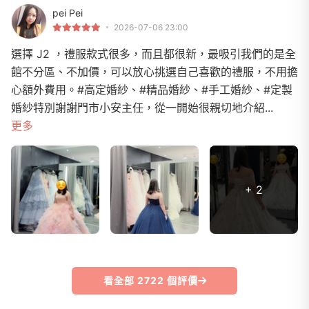
pei Pei
2026-07-06 23:00
選擇 J2 ，禮服款式很多，而且都很新，最吸引我們的是全
館不分區、不加價，可以放心挑選自己喜歡的禮服，不用擔
心額外費用。#高定婚紗、#精品婚紗、#手工婚紗、#定製
婚紗特別謝謝門市小安主任，從一開始很親切地介紹...
更多
+ 2
看全部 2722 個評價