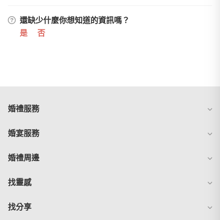
還缺少什麼你想知道的資訊嗎？
是
否
婚禮服務
婚宴服務
婚禮周邊
找靈感
找分享