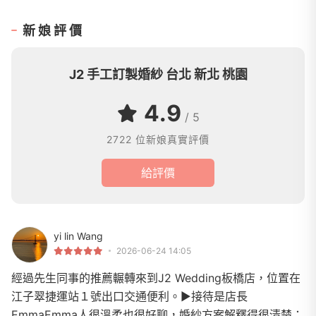
新娘評價
J2 手工訂製婚紗 台北 新北 桃園
4.9
/ 5
2722 位新娘真實評價
給評價
yi lin Wang
2026-06-24 14:05
經過先生同事的推薦輾轉來到J2 Wedding板橋店，位置在
江子翠捷運站１號出口交通便利。▶接待是店長
EmmaEmma人很溫柔也很好聊，婚紗方案解釋得很清楚：