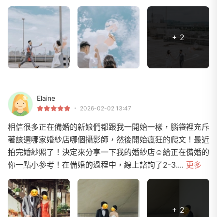
+ 2
Elaine
2026-02-02 13:47
相信很多正在備婚的新娘們都跟我一開始一樣，腦袋裡充斥
著該選哪家婚紗店哪個攝影師，然後開始瘋狂的爬文！最近
拍完婚紗照了！決定來分享一下我的婚紗店☺️給正在備婚的
你一點小參考！在備婚的過程中，線上諮詢了2-3....
更多
+ 2