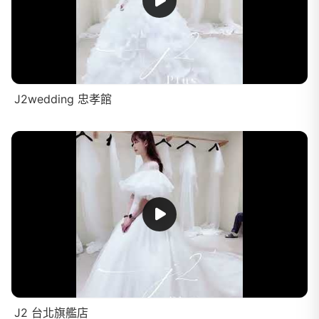
J2wedding 忠孝館
J2 台北旗艦店