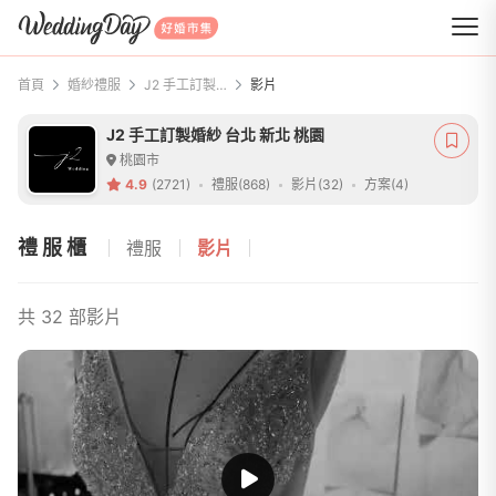
WeddingDay 好婚市集
首頁
婚紗禮服
J2 手工訂製婚紗 台北 新北 桃園
影片
J2 手工訂製婚紗 台北 新北 桃園
桃園市
4.9
(2721)
禮服(868)
影片(32)
方案(4)
禮服櫃
禮服
影片
共 32 部影片