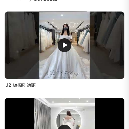
J2 板橋創始館