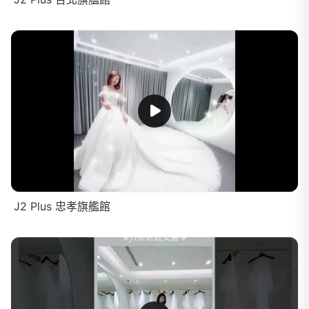
J2 Plus 忠孝旗艦館