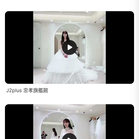
J2plus 忠孝旗艦館