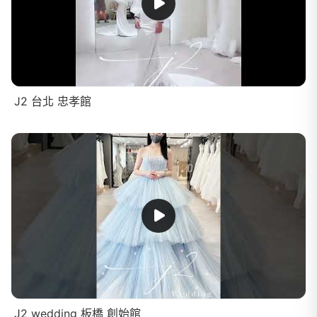
J2 台北 忠孝館
J2 wedding 板橋 創始館