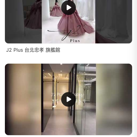
J2 Plus 台北忠孝 旗艦館