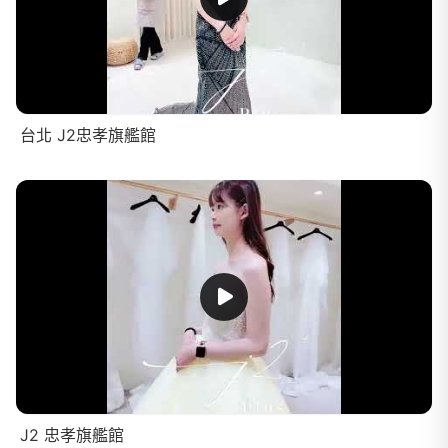
台北 J2忠孝旗艦館
J2 忠孝旗艦館