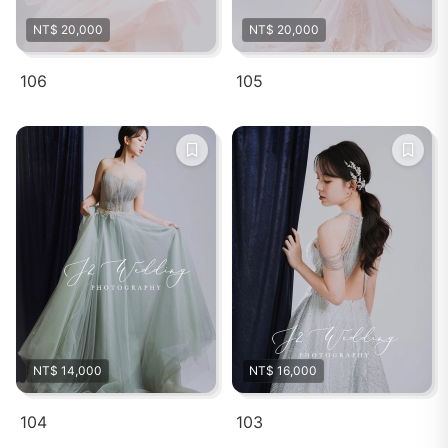
NT$ 20,000
NT$ 20,000
106
105
NT$ 14,000
NT$ 16,000
104
103