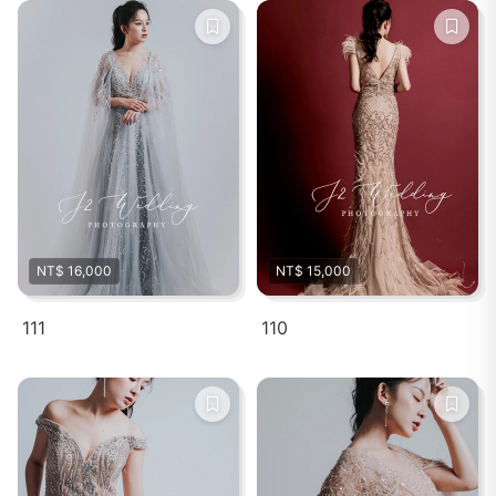
NT$ 16,000
NT$ 15,000
111
110