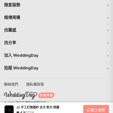
婚宴服務
婚禮周邊
找靈感
找分享
加入 WeddingDay
追蹤 WeddingDay
聯絡我們
隱私權政策
© 2026 宇宙方塊股份有限公司 Inc.
J2 手工訂製婚紗 台北 新北 桃園
線上
詢問
4.9
(2719)