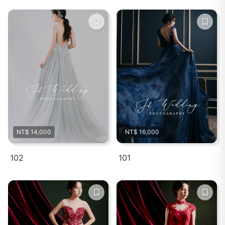
NT$ 14,000
NT$ 16,000
102
101