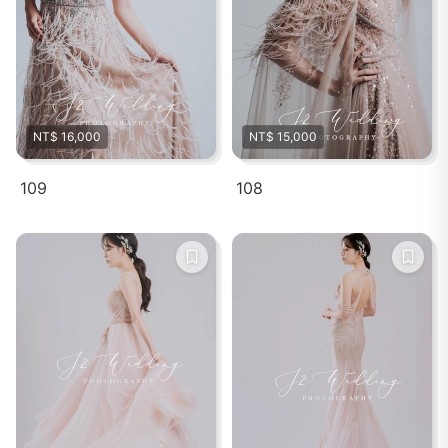
NT$ 16,000
NT$ 15,000
109
108