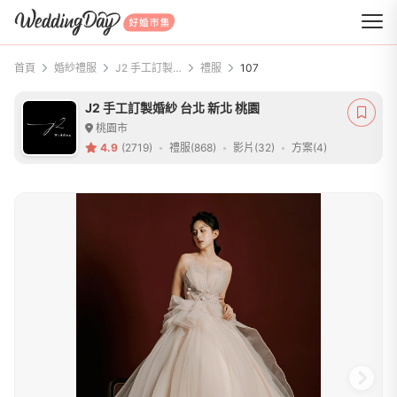
WeddingDay 好婚市集
首頁
婚紗禮服
J2 手工訂製婚紗 台北 新北 桃園
禮服
107
J2 手工訂製婚紗 台北 新北 桃園
桃園市
4.9
(2719)
禮服(868)
影片(32)
方案(4)