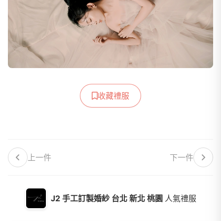
收藏禮服
上一件
下一件
J2 手工訂製婚紗 台北 新北 桃園
人氣禮服