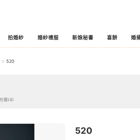
拍婚紗
婚紗禮服
新娘秘書
喜餅
婚
520
方案(4)
520