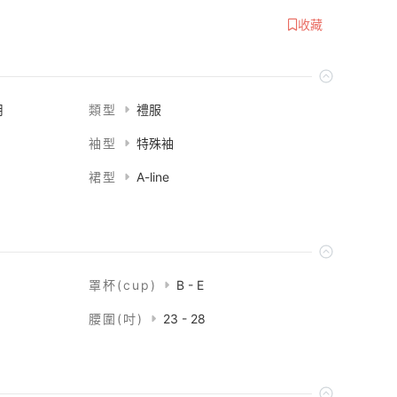
收藏
用
類型
禮服
袖型
特殊袖
裙型
A-line
罩杯(cup)
B - E
腰圍(吋)
23 - 28