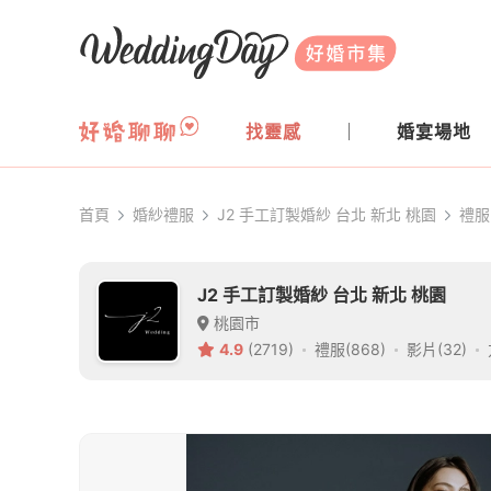
WeddingDay 好婚市集
找靈感
婚宴場地
首頁
婚紗禮服
J2 手工訂製婚紗 台北 新北 桃園
禮服
J2 手工訂製婚紗 台北 新北 桃園
桃園市
4.9
(2719)
禮服(868)
影片(32)