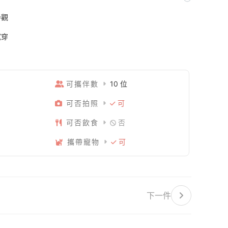
參觀
試穿
可攜伴數
10 位
可否拍照
可
可否飲食
否
攜帶寵物
可
下一件